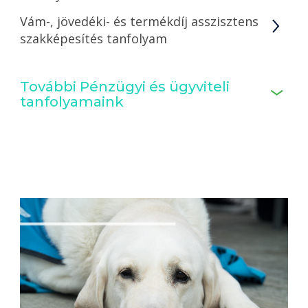
Vám-, jövedéki- és termékdíj asszisztens
szakképesítés tanfolyam
További Pénzügyi és ügyviteli
tanfolyamaink