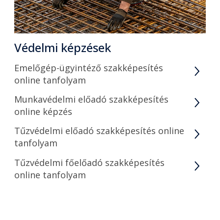
Védelmi képzések
Emelőgép-ügyintéző szakképesítés
online tanfolyam
Munkavédelmi előadó szakképesítés
online képzés
Tűzvédelmi előadó szakképesítés online
tanfolyam
Tűzvédelmi főelőadó szakképesítés
online tanfolyam