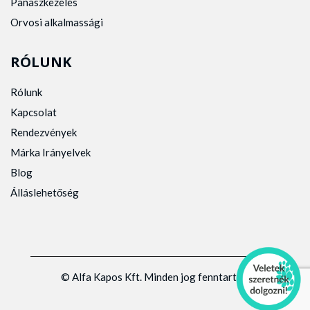
Panaszkezelés
Orvosi alkalmassági
RÓLUNK
Rólunk
Kapcsolat
Rendezvények
Márka Irányelvek
Blog
Álláslehetőség
© Alfa Kapos Kft. Minden jog fenntartva.