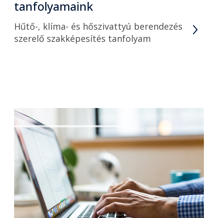
tanfolyamaink
Hűtő-, klíma- és hőszivattyú berendezés
szerelő szakképesítés tanfolyam