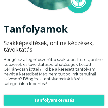
Tanfolyamok
Szakképesítések, online képzések,
távoktatás
Böngéssz a legnépszerűbb szakképesítések, online
képzések és távoktatásos lehetőségek között!
Célirányosan jöttél? Írd be a keresett tanfolyam
nevét a keresőbe! Még nem tudod, mit tanulnál
szívesen? Böngéssz tanfolyamaink között
kategóriákra lebontva!
Tanfolyamkeresés