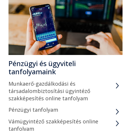
Pénzügyi és ügyviteli
tanfolyamaink
Munkaerő-gazdálkodási és
társadalombiztosítási ügyintéző
szakképesítés online tanfolyam
Pénzügyi tanfolyam
Vámügyintéző szakképesítés online
tanfolyam