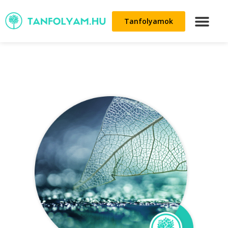
Tanfolyamok