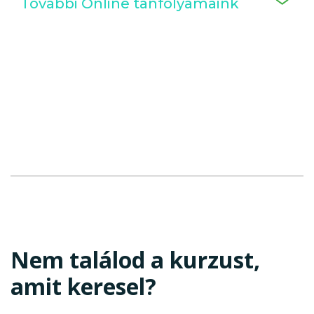
További Online tanfolyamaink
Nem találod a kurzust,
amit keresel?