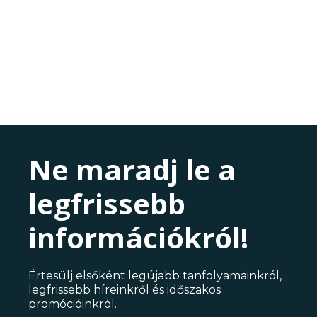
Ne maradj le a
legfrissebb
információkról!
Értesülj elsőként legújabb tanfolyamainkról,
legfrissebb híreinkről és időszakos
promócióinkról.