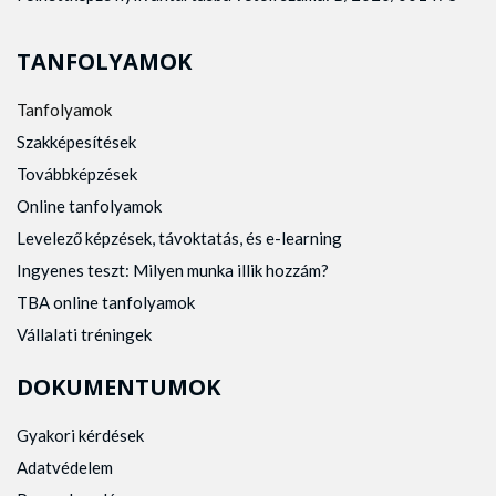
TANFOLYAMOK
Tanfolyamok
Szakképesítések
Továbbképzések
Online tanfolyamok
Levelező képzések, távoktatás, és e-learning
Ingyenes teszt: Milyen munka illik hozzám?
TBA online tanfolyamok
Vállalati tréningek
DOKUMENTUMOK
Gyakori kérdések
Adatvédelem