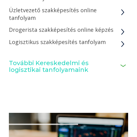
Üzletvezető szakképesítés online
tanfolyam
Drogerista szakképesítés online képzés
Logisztikus szakképesítés tanfolyam
További Kereskedelmi és
logisztikai tanfolyamaink