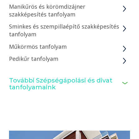
Manikűrös és körömdizájner
szakképesítés tanfolyam
Sminkes és szempillaépítő szakképesítés
tanfolyam
Műkörmös tanfolyam
Pedikűr tanfolyam
További Szépségápolási és divat
tanfolyamaink