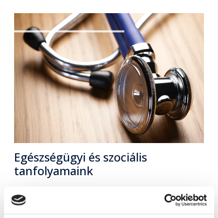
Egészségügyi és szociális
tanfolyamaink
Gyógyászati segédeszköz forgalmazó
szakképesítés online képzés