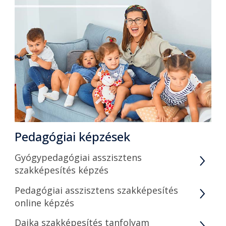
Pedagógiai képzések
Gyógypedagógiai asszisztens
szakképesítés képzés
Pedagógiai asszisztens szakképesítés
online képzés
Dajka szakképesítés tanfolyam