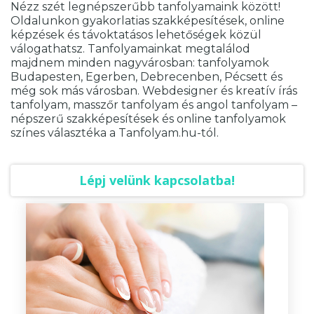
Nézz szét legnépszerűbb tanfolyamaink között!
Oldalunkon gyakorlatias szakképesítések, online
képzések és távoktatásos lehetőségek közül
válogathatsz. Tanfolyamainkat megtalálod
majdnem minden nagyvárosban: tanfolyamok
Budapesten, Egerben, Debrecenben, Pécsett és
még sok más városban. Webdesigner és kreatív írás
tanfolyam, masszőr tanfolyam és angol tanfolyam –
népszerű szakképesítések és online tanfolyamok
színes választéka a Tanfolyam.hu-tól.
Lépj velünk kapcsolatba!