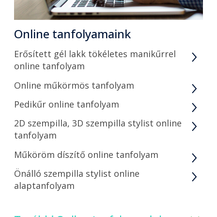
Online tanfolyamaink
Erősített gél lakk tökéletes manikűrrel
online tanfolyam
Online műkörmös tanfolyam
Pedikűr online tanfolyam
2D szempilla, 3D szempilla stylist online
tanfolyam
Műköröm díszítő online tanfolyam
Önálló szempilla stylist online
alaptanfolyam