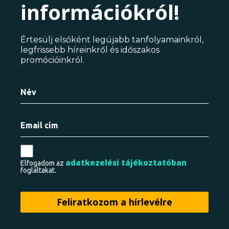
információkról!
Értesülj elsőként legújabb tanfolyamainkról,
legfrissebb híreinkről és időszakos
promócióinkról.
adatkezelési tájékoztatóban
Elfogadom az
foglaltakat.