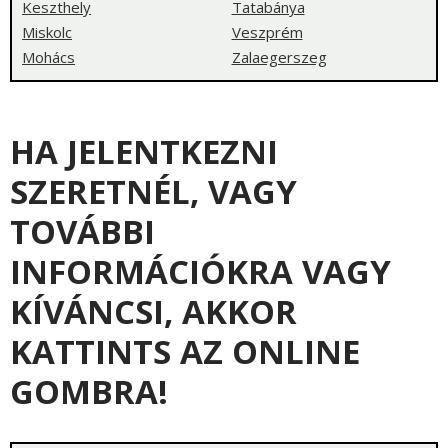
Keszthely
Tatabánya
Miskolc
Veszprém
Mohács
Zalaegerszeg
HA JELENTKEZNI
SZERETNÉL, VAGY
TOVÁBBI
INFORMÁCIÓKRA VAGY
KÍVÁNCSI, AKKOR
KATTINTS AZ ONLINE
GOMBRA!