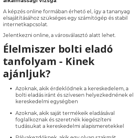
alkalmassági vizsga
.
A képzés online formában érhető el, így a tananyag
elsajátításához szükséges egy számítógép és stabil
internetkapcsolat.
Jelentkezni online, a városválasztó alatt lehet.
Élelmiszer bolti eladó
tanfolyam - Kinek
ajánljuk?
Azoknak, akik érdeklődnek a kereskedelem, a
bolti eladás iránt és szívesen helyezkednének el
kereskedelmi egységben
Azoknak, akik saját termékeik eladásával
foglalkoznak és szeretnék kiegészíteni
tudásukat a kereskedelmi alapismeretekkel
Pályakezdőknek, akik egy olyan szakmát