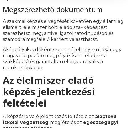
Megszerezhető dokumentum
A szakmai képzés elvégzését követően egy államilag
elismert, élelmiszer bolti eladó szakképesítést
szerezhetsz meg, amivel igazolhatod tudásod és
számodra megfelelő karriert választhatsz.
Akár pályakezdőként szeretnél elhelyezni, akár egy
magasabb pozíció megpályázása a célod, ez a
szakképesítés garantáltan előnyödre válik a
munkaerőpiacon.
Az élelmiszer eladó
képzés jelentkezési
feltételei
A képzésre való jelentkezés feltétele az
alapfokú
iskolai végzettség
megléte és az
egészségügyi