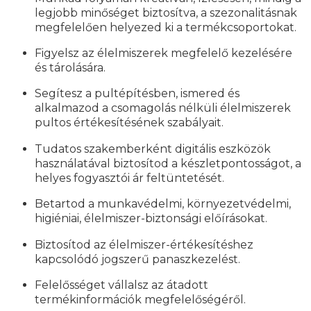
legjobb minőséget biztosítva, a szezonalitásnak
megfelelően helyezed ki a termékcsoportokat.
Figyelsz az élelmiszerek megfelelő kezelésére
és tárolására.
Segítesz a pultépítésben, ismered és
alkalmazod a csomagolás nélküli élelmiszerek
pultos értékesítésének szabályait.
Tudatos szakemberként digitális eszközök
használatával biztosítod a készletpontosságot, a
helyes fogyasztói ár feltüntetését.
Betartod a munkavédelmi, környezetvédelmi,
higiéniai, élelmiszer-biztonsági előírásokat.
Biztosítod az élelmiszer-értékesítéshez
kapcsolódó jogszerű panaszkezelést.
Felelősséget vállalsz az átadott
termékinformációk megfelelőségéről.