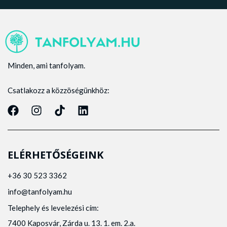
Minden, ami tanfolyam.
Csatlakozz a közzöségünkhöz:
ELÉRHETŐSÉGEINK
+36 30 523 3362
info@tanfolyam.hu
Telephely és levelezési cím:
7400 Kaposvár, Zárda u. 13. 1. em. 2.a.