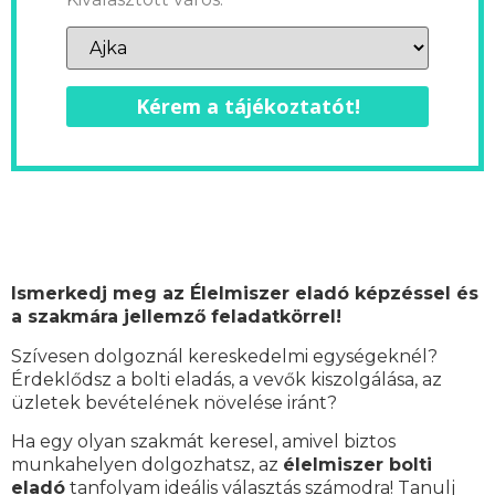
Kérem a tájékoztatót!
Ismerkedj meg az Élelmiszer eladó képzéssel és
a szakmára jellemző feladatkörrel!
Szívesen dolgoznál kereskedelmi egységeknél?
Érdeklődsz a bolti eladás, a vevők kiszolgálása, az
üzletek bevételének növelése iránt?
Ha egy olyan szakmát keresel, amivel biztos
munkahelyen dolgozhatsz, az
élelmiszer bolti
eladó
tanfolyam ideális választás számodra! Tanulj