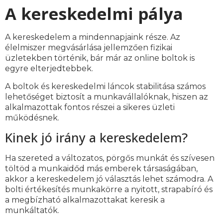
A kereskedelmi pálya
A kereskedelem a mindennapjaink része. Az
élelmiszer megvásárlása jellemzően fizikai
üzletekben történik, bár már az online boltok is
egyre elterjedtebbek.
A boltok és kereskedelmi láncok stabilitása számos
lehetőséget biztosít a munkavállalóknak, hiszen az
alkalmazottak fontos részei a sikeres üzleti
működésnek.
Kinek jó irány a kereskedelem?
Ha szereted a változatos, pörgős munkát és szívesen
töltöd a munkaidőd más emberek társaságában,
akkor a kereskedelem jó választás lehet számodra. A
bolti értékesítés munkakörre a nyitott, strapabíró és
a megbízható alkalmazottakat keresik a
munkáltatók.