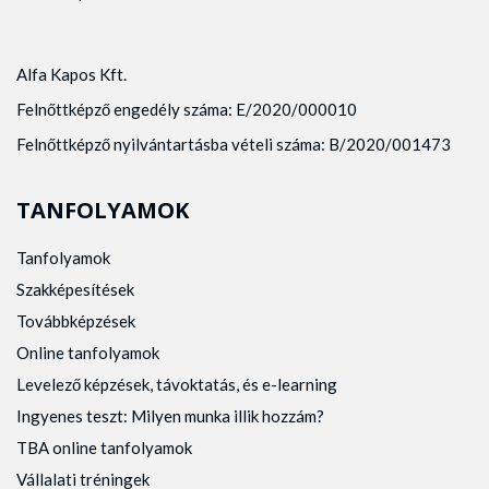
Alfa Kapos Kft.
Felnőttképző engedély száma: E/2020/000010
Felnőttképző nyilvántartásba vételi száma: B/2020/001473
TANFOLYAMOK
Tanfolyamok
Szakképesítések
Továbbképzések
Online tanfolyamok
Levelező képzések, távoktatás, és e-learning
Ingyenes teszt: Milyen munka illik hozzám?
TBA online tanfolyamok
Vállalati tréningek