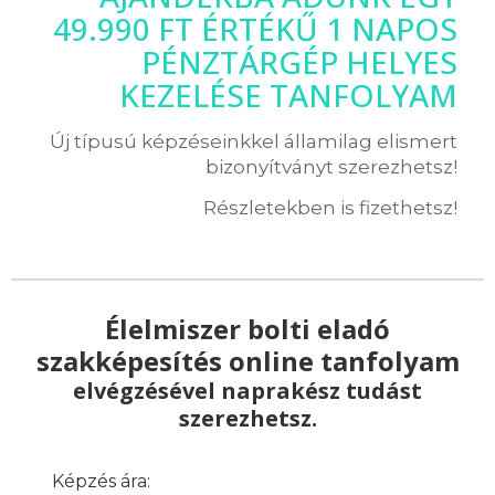
49.990 FT ÉRTÉKŰ 1 NAPOS
PÉNZTÁRGÉP HELYES
KEZELÉSE TANFOLYAM
Új típusú képzéseinkkel államilag elismert
bizonyítványt szerezhetsz!
Részletekben is fizethetsz!
Élelmiszer bolti eladó
szakképesítés online tanfolyam
elvégzésével naprakész tudást
szerezhetsz.
Képzés ára: