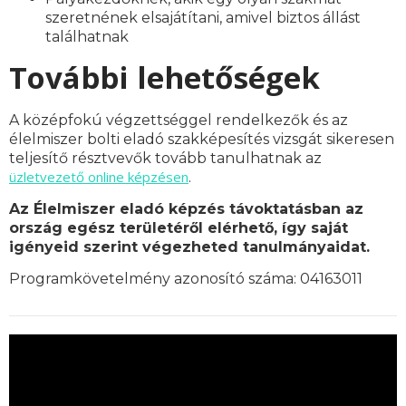
szeretnének elsajátítani, amivel biztos állást
találhatnak
További lehetőségek
A középfokú végzettséggel rendelkezők és az
élelmiszer bolti eladó szakképesítés vizsgát sikeresen
teljesítő résztvevők tovább tanulhatnak az
üzletvezető online képzésen
.
Az Élelmiszer eladó képzés távoktatásban az
ország egész területéről elérhető, így saját
igényeid szerint végezheted tanulmányaidat.
Programkövetelmény azonosító száma: 04163011