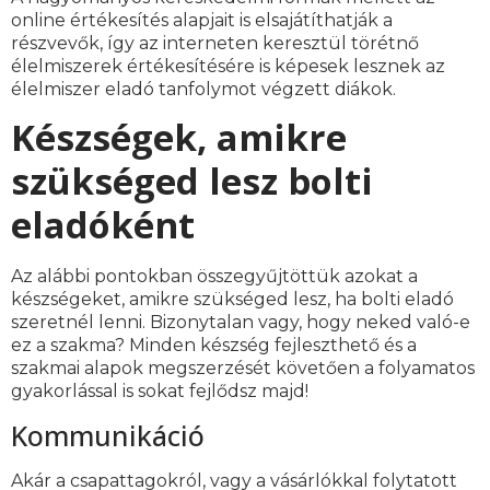
online értékesítés alapjait is elsajátíthatják a
részvevők, így az interneten keresztül törétnő
élelmiszerek értékesítésére is képesek lesznek az
élelmiszer eladó tanfolymot végzett diákok.
Készségek, amikre
szükséged lesz bolti
eladóként
Az alábbi pontokban összegyűjtöttük azokat a
készségeket, amikre szükséged lesz, ha bolti eladó
szeretnél lenni. Bizonytalan vagy, hogy neked való-e
ez a szakma? Minden készség fejleszthető és a
szakmai alapok megszerzését követően a folyamatos
gyakorlással is sokat fejlődsz majd!
Kommunikáció
Akár a csapattagokról, vagy a vásárlókkal folytatott