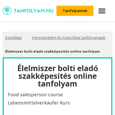
Tanfolyamok
>
Kezdőlap
Kereskedelmi és logisztikai tanfolyamaink
>
Élelmiszer bolti eladó szakképesítés online tanfolyam
Élelmiszer bolti eladó
szakképesítés online
tanfolyam
Food salesperson course
Lebensmittelverkäufer Kurs