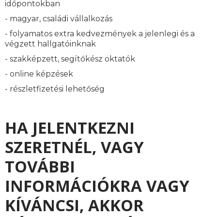
időpontokban
- magyar, családi vállalkozás
- folyamatos extra kedvezmények a jelenlegi és a
végzett hallgatóinknak
- szakképzett, segítőkész oktatók
- online képzések
- részletfizetési lehetőség
HA JELENTKEZNI
SZERETNÉL, VAGY
TOVÁBBI
INFORMÁCIÓKRA VAGY
KÍVÁNCSI, AKKOR