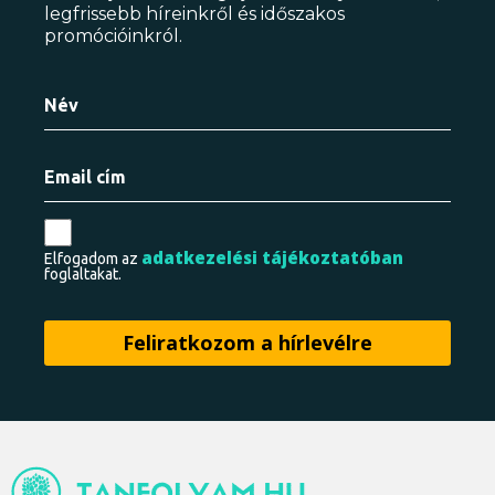
legfrissebb híreinkről és időszakos
promócióinkról.
adatkezelési tájékoztatóban
Elfogadom az
foglaltakat.