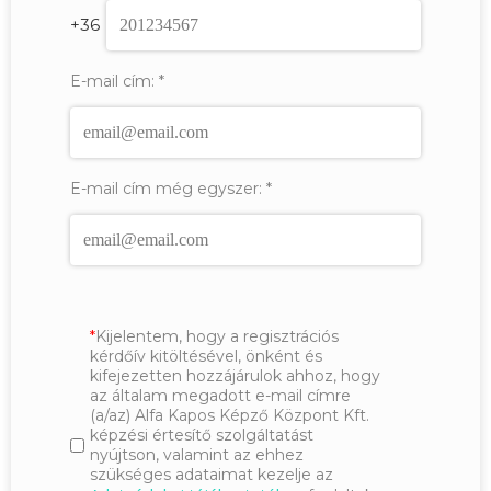
+36
E-mail cím:
*
E-mail cím még egyszer:
*
Kijelentem, hogy a regisztrációs
kérdőív kitöltésével, önként és
kifejezetten hozzájárulok ahhoz, hogy
az általam megadott e-mail címre
(a/az) Alfa Kapos Képző Központ Kft.
képzési értesítő szolgáltatást
nyújtson, valamint az ehhez
szükséges adataimat kezelje az