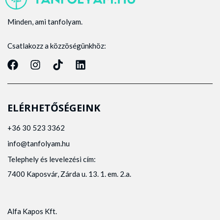
Minden, ami tanfolyam.
Csatlakozz a közzöségünkhöz:
ELÉRHETŐSÉGEINK
+36 30 523 3362
info@tanfolyam.hu
Telephely és levelezési cím:
7400 Kaposvár, Zárda u. 13. 1. em. 2.a.
Alfa Kapos Kft.