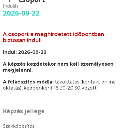
Indulás:
2026-09-22
A csoport a meghirdetett időpontban
biztosan indul!
Indul: 2026-09-22
A képzés kezdetekor nem kell személyesen
megjelenni.
A felkészítés módja:
távoktatás (kontakt online
oktatás), keddenként 18:30-20:30 között.
Képzés jellege
Szakképesítés