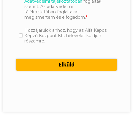
Adatvédelmi tájékoztatóban
foglaltak
szerint. Az adatvédelmi
tájékoztatóban foglaltakat
megismertem és elfogadom.
Hozzájárulok ahhoz, hogy az Alfa Kapos
Képző Központ Kft. hírlevelet küldjön
részemre.