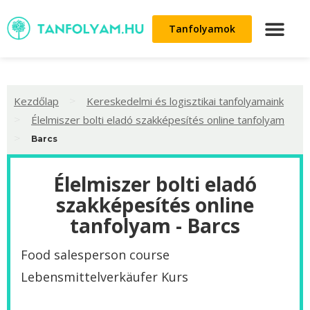
Tanfolyamok
>
Kezdőlap
Kereskedelmi és logisztikai tanfolyamaink
>
Élelmiszer bolti eladó szakképesítés online tanfolyam
>
Barcs
Élelmiszer bolti eladó
szakképesítés online
tanfolyam - Barcs
Food salesperson course
Lebensmittelverkäufer Kurs