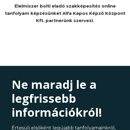
Élelmiszer bolti eladó szakképesítés online
tanfolyam képzésünket Alfa Kapos Képző Központ
Kft. partnerünk szervezi.
Ne maradj le a
legfrissebb
információkról!
Értesülj elsőként legújabb tanfolyamainkról,