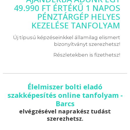
49.990 FT ÉRTÉKŰ 1 NAPOS
PÉNZTÁRGÉP HELYES
KEZELÉSE TANFOLYAM
Új típusú képzéseinkkel államilag elismert
bizonyítványt szerezhetsz!
Részletekben is fizethetsz!
Élelmiszer bolti eladó
szakképesítés online tanfolyam -
Barcs
elvégzésével naprakész tudást
szerezhetsz.