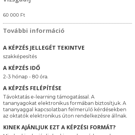
60 000 Ft
További információ
A KÉPZÉS JELLEGÉT TEKINTVE
szakképesítés
A KÉPZÉS IDŐ
2-3 hónap - 80 óra.
A KÉPZÉS FELÉPÍTÉSE
Távoktatás e-learning támogatással. A
tananyagokat elektronikus formában biztosítjuk. A
tananyaggal kapcsolatban felmerülő kérdésekben
az oktatók elektronikus úton rendelkezésre állnak.
KINEK AJÁNLJUK EZT A KÉPZÉSI FORMÁT?