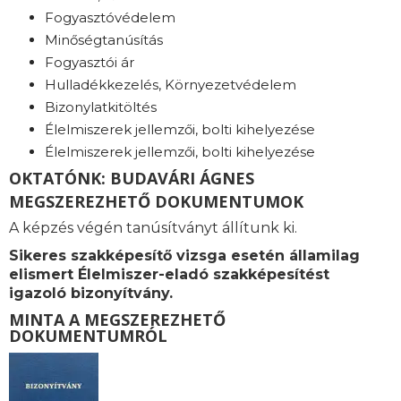
Fogyasztóvédelem
Minőségtanúsítás
Fogyasztói ár
Hulladékkezelés, Környezetvédelem
Bizonylatkitöltés
Élelmiszerek jellemzői, bolti kihelyezése
Élelmiszerek jellemzői, bolti kihelyezése
OKTATÓNK: BUDAVÁRI ÁGNES
MEGSZEREZHETŐ DOKUMENTUMOK
A képzés végén tanúsítványt állítunk ki.
Sikeres szakképesítő vizsga esetén államilag
elismert Élelmiszer-eladó szakképesítést
igazoló bizonyítvány.
MINTA A MEGSZEREZHETŐ
DOKUMENTUMRÓL