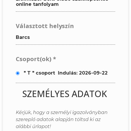
online tanfolyam
Választott helyszín
Barcs
Csoport(ok)
*
" T " csoport
Indulás: 2026-09-22
SZEMÉLYES ADATOK
Kérjük, hogy a személyi igazolványban
szereplő adatok alapján töltsd ki az
alábbi űrlapot!