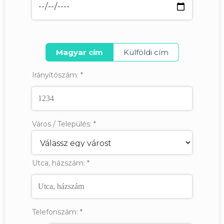
Magyar cím
Külföldi cím
Irányítószám:
*
Város / Település:
*
Utca, házszám:
*
Telefonszám:
*