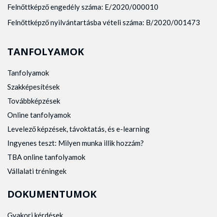
Felnőttképző engedély száma: E/2020/000010
Felnőttképző nyilvántartásba vételi száma: B/2020/001473
TANFOLYAMOK
Tanfolyamok
Szakképesítések
Továbbképzések
Online tanfolyamok
Levelező képzések, távoktatás, és e-learning
Ingyenes teszt: Milyen munka illik hozzám?
TBA online tanfolyamok
Vállalati tréningek
DOKUMENTUMOK
Gyakori kérdések