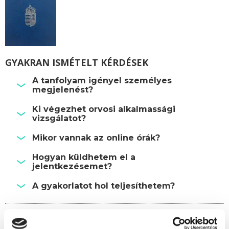
GYAKRAN ISMÉTELT KÉRDÉSEK
A tanfolyam igényel személyes
megjelenést?
Ki végezhet orvosi alkalmassági
vizsgálatot?
Mikor vannak az online órák?
Hogyan küldhetem el a
jelentkezésemet?
A gyakorlatot hol teljesíthetem?
Képzésszervező