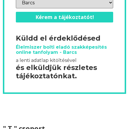
Kérem a tájékoztatót!
Küldd el érdeklődésed
Élelmiszer bolti eladó szakképesítés
online tanfolyam - Barcs
a lenti adatlap kitöltésével
és elküldjük részletes
tájékoztatónkat.
" T " csoport