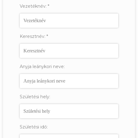
Vezetéknév:
*
Keresztnév:
*
Anyja leánykori neve:
Születési hely:
Születési idő: