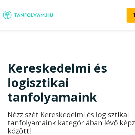
Kereskedelmi és
logisztikai
tanfolyamaink
Nézz szét Kereskedelmi és logisztikai
tanfolyamaink kategóriában lévő kép
között!