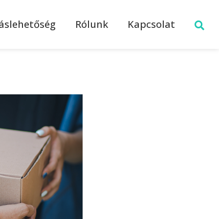
láslehetőség
Rólunk
Kapcsolat