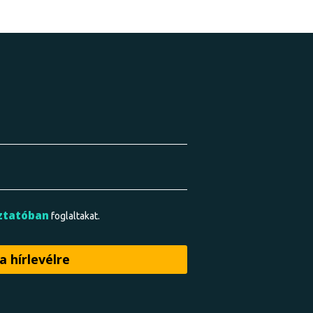
ztatóban
foglaltakat.