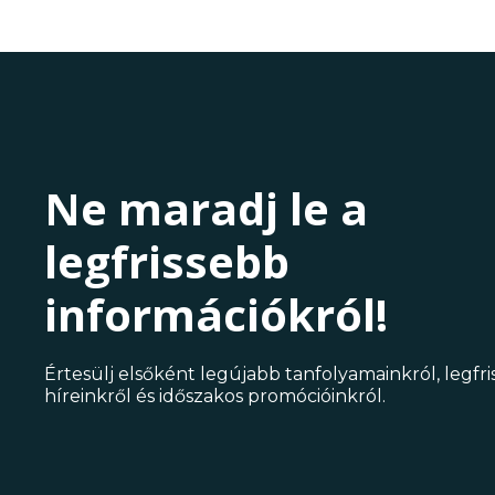
Ne maradj le a
legfrissebb
információkról!
Értesülj elsőként legújabb tanfolyamainkról, legfr
híreinkről és időszakos promócióinkról.