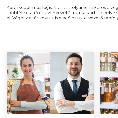
Kereskedelmi és logisztikai tanfolyamok sikeres elvé
többféle eladó és üzletvezető munkakörben helye
el. Végezz akár együtt is eladó és üzletvezető tanfo