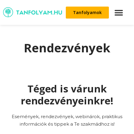
Tanfolyamok
Rendezvények
Téged is várunk
rendezvényeinkre!
Események, rendezvények, webinárok, praktikus
információk és tippek a Te szakmádhoz is!