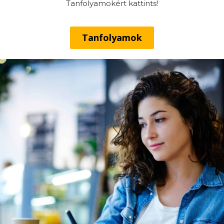
Tanfolyamokért kattints!
Tanfolyamok