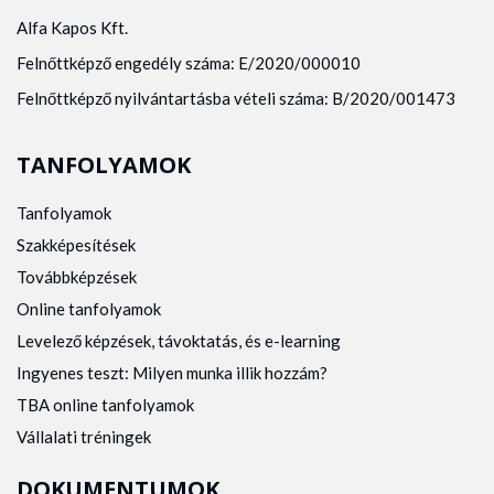
Alfa Kapos Kft.
Felnőttképző engedély száma: E/2020/000010
Felnőttképző nyilvántartásba vételi száma: B/2020/001473
TANFOLYAMOK
Tanfolyamok
Szakképesítések
Továbbképzések
Online tanfolyamok
Levelező képzések, távoktatás, és e-learning
Ingyenes teszt: Milyen munka illik hozzám?
TBA online tanfolyamok
Vállalati tréningek
DOKUMENTUMOK