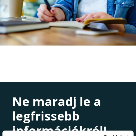
Ne maradj le a
legfrissebb
információkról!