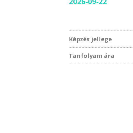
2026-09-22
Képzés jellege
Tanfolyam ára