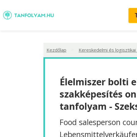
>
Kezdőlap
Kereskedelmi és logisztikai
Élelmiszer bolti 
szakképesítés on
tanfolyam - Szek
Food salesperson cou
Lebensmittelverkäufe