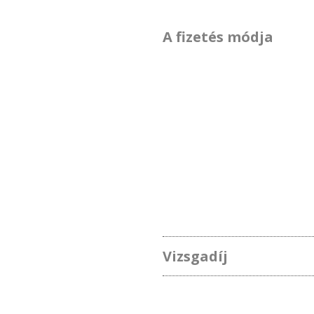
A fizetés módja
Vizsgadíj