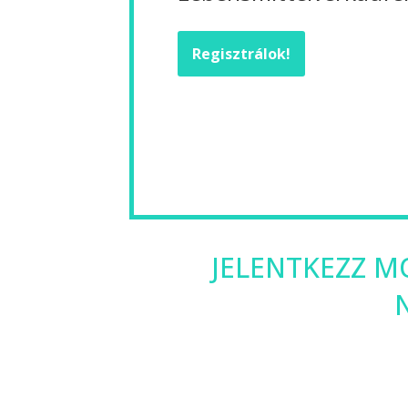
Regisztrálok!
JELENTKEZZ MO