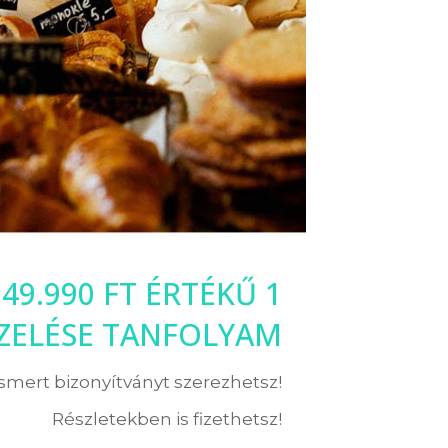
9.990 FT ÉRTÉKŰ 1
ZELÉSE TANFOLYAM
ismert bizonyítványt szerezhetsz!
Részletekben is fizethetsz!