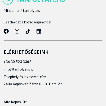
Minden, ami tanfolyam.
Csatlakozz a közzöségünkhöz:
ELÉRHETŐSÉGEINK
+36 30 523 3362
info@tanfolyam.hu
Telephely és levelezési cím:
7400 Kaposvár, Zárda u. 13. 1. em. 2.a.
Alfa Kapos Kft.