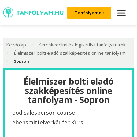
Tanfolyamok
>
Kezdőlap
Kereskedelmi és logisztikai tanfolyamaink
>
Élelmiszer bolti eladó szakképesítés online tanfolyam
>
Sopron
Élelmiszer bolti eladó
szakképesítés online
tanfolyam - Sopron
Food salesperson course
Lebensmittelverkäufer Kurs