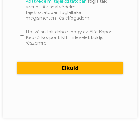
Adatvédelmi tájékoztatóban
foglaltak
szerint. Az adatvédelmi
tájékoztatóban foglaltakat
megismertem és elfogadom.
Hozzájárulok ahhoz, hogy az Alfa Kapos
Képző Központ Kft. hírlevelet küldjön
részemre.