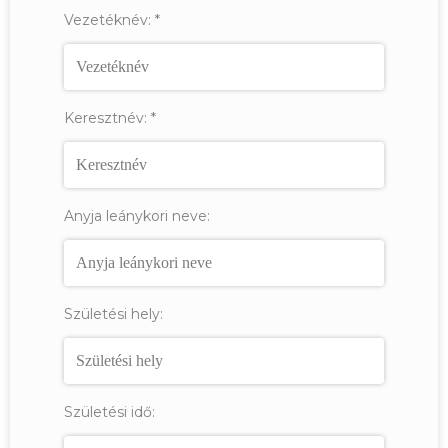
Vezetéknév:
*
Keresztnév:
*
Anyja leánykori neve:
Születési hely:
Születési idő: