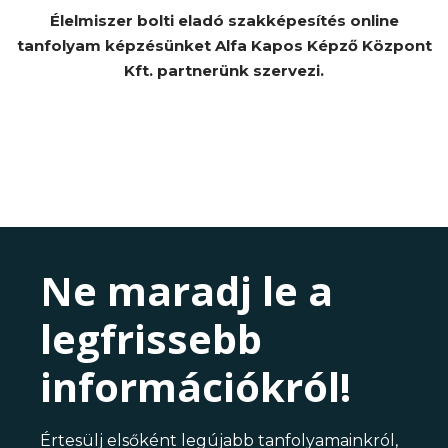
Élelmiszer bolti eladó szakképesítés online
tanfolyam képzésünket Alfa Kapos Képző Központ
Kft. partnerünk szervezi.
Ne maradj le a
legfrissebb
információkról!
Értesülj elsőként legújabb tanfolyamainkról,