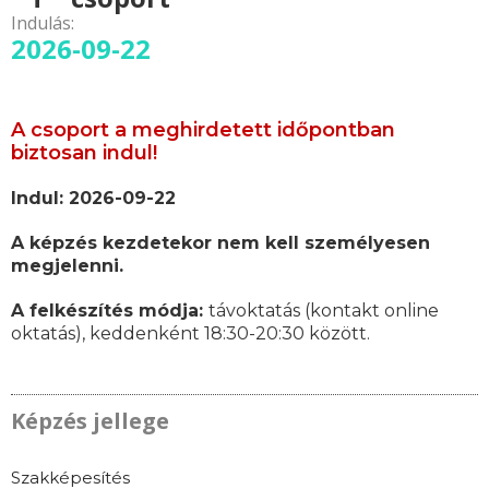
Indulás:
2026-09-22
A csoport a meghirdetett időpontban
biztosan indul!
Indul: 2026-09-22
A képzés kezdetekor nem kell személyesen
megjelenni.
A felkészítés módja:
távoktatás (kontakt online
oktatás), keddenként 18:30-20:30 között.
Képzés jellege
Szakképesítés