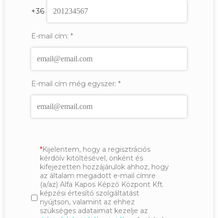
+36
E-mail cím:
*
E-mail cím még egyszer:
*
Kijelentem, hogy a regisztrációs
kérdőív kitöltésével, önként és
kifejezetten hozzájárulok ahhoz, hogy
az általam megadott e-mail címre
(a/az) Alfa Kapos Képző Központ Kft.
képzési értesítő szolgáltatást
nyújtson, valamint az ehhez
szükséges adataimat kezelje az