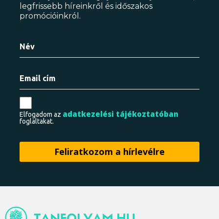
legfrissebb híreinkről és időszakos
promócióinkról.
adatkezelési tájékoztatóban
Elfogadom az
foglaltakat.