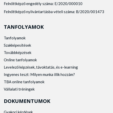
Felnőttképző engedély száma: E/2020/000010
Felnőttképző nyilvántartásba vételi száma: B/2020/001473
TANFOLYAMOK
Tanfolyamok
Szakképesítések
Továbbképzések
Online tanfolyamok
Levelező képzések, távoktatás, és e-learning
Ingyenes teszt: Milyen munka illik hozzám?
TBA online tanfolyamok
Vállalati tréningek
DOKUMENTUMOK
Gyakori kérdések