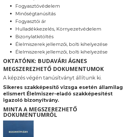
Fogyasztóvédelem
Minőségtanúsítás
Fogyasztói ár
Hulladékkezelés, Környezetvédelem
Bizonylatkitöltés
Élelmiszerek jellemzői, bolti kihelyezése
Élelmiszerek jellemzői, bolti kihelyezése
OKTATÓNK: BUDAVÁRI ÁGNES
MEGSZEREZHETŐ DOKUMENTUMOK
A képzés végén tanúsítványt állítunk ki.
Sikeres szakképesítő vizsga esetén államilag
elismert Élelmiszer-eladó szakképesítést
igazoló bizonyítvány.
MINTA A MEGSZEREZHETŐ
DOKUMENTUMRÓL