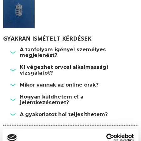
GYAKRAN ISMÉTELT KÉRDÉSEK
A tanfolyam igényel személyes
megjelenést?
Ki végezhet orvosi alkalmassági
vizsgálatot?
Mikor vannak az online órák?
Hogyan küldhetem el a
jelentkezésemet?
A gyakorlatot hol teljesíthetem?
Képzésszervező