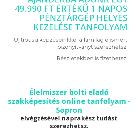
49.990 FT ÉRTÉKŰ 1 NAPOS
PÉNZTÁRGÉP HELYES
KEZELÉSE TANFOLYAM
Új típusú képzéseinkkel államilag elismert
bizonyítványt szerezhetsz!
Részletekben is fizethetsz!
Élelmiszer bolti eladó
szakképesítés online tanfolyam -
Sopron
elvégzésével naprakész tudást
szerezhetsz.