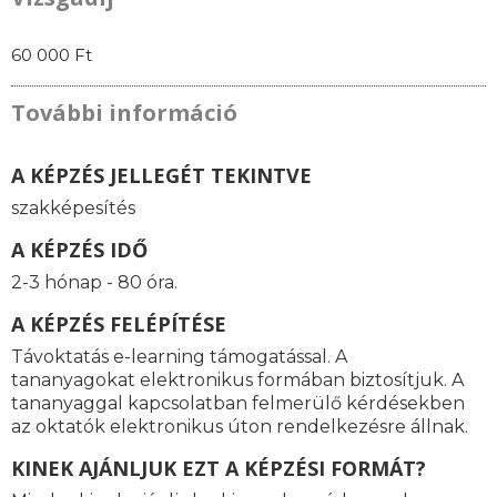
60 000 Ft
További információ
A KÉPZÉS JELLEGÉT TEKINTVE
szakképesítés
A KÉPZÉS IDŐ
2-3 hónap - 80 óra.
A KÉPZÉS FELÉPÍTÉSE
Távoktatás e-learning támogatással. A
tananyagokat elektronikus formában biztosítjuk. A
tananyaggal kapcsolatban felmerülő kérdésekben
az oktatók elektronikus úton rendelkezésre állnak.
KINEK AJÁNLJUK EZT A KÉPZÉSI FORMÁT?