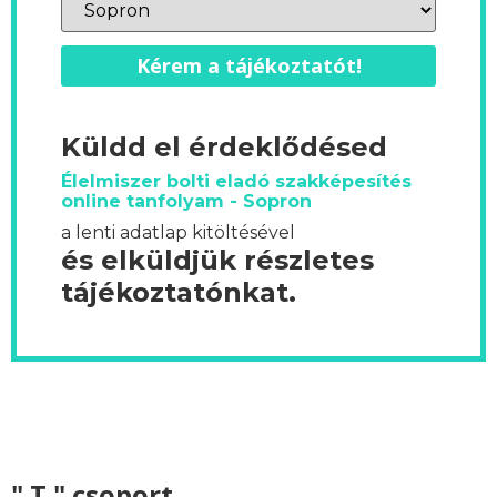
Kérem a tájékoztatót!
Küldd el érdeklődésed
Élelmiszer bolti eladó szakképesítés
online tanfolyam - Sopron
a lenti adatlap kitöltésével
és elküldjük részletes
tájékoztatónkat.
" T " csoport