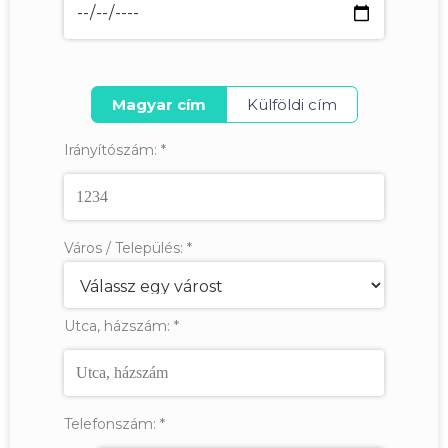
Magyar cím
Külföldi cím
Irányítószám:
*
Város / Település:
*
Utca, házszám:
*
Telefonszám:
*