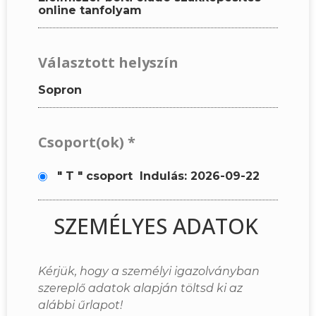
online tanfolyam
Választott helyszín
Sopron
Csoport(ok)
*
" T " csoport
Indulás: 2026-09-22
SZEMÉLYES ADATOK
Kérjük, hogy a személyi igazolványban
szereplő adatok alapján töltsd ki az
alábbi űrlapot!