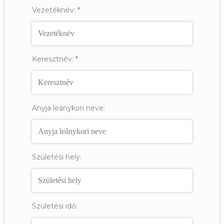
Vezetéknév:
*
Keresztnév:
*
Anyja leánykori neve:
Születési hely:
Születési idő: