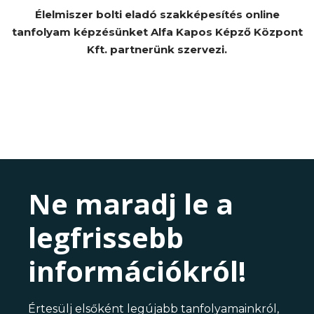
Élelmiszer bolti eladó szakképesítés online
tanfolyam képzésünket Alfa Kapos Képző Központ
Kft. partnerünk szervezi.
Ne maradj le a
legfrissebb
információkról!
Értesülj elsőként legújabb tanfolyamainkról,