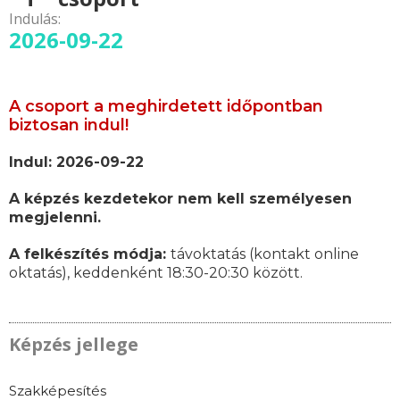
Indulás:
2026-09-22
A csoport a meghirdetett időpontban
biztosan indul!
Indul: 2026-09-22
A képzés kezdetekor nem kell személyesen
megjelenni.
A felkészítés módja:
távoktatás (kontakt online
oktatás), keddenként 18:30-20:30 között.
Képzés jellege
Szakképesítés