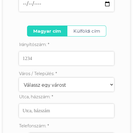
Magyar cím
Külföldi cím
Irányítószám:
*
Város / Település:
*
Utca, házszám:
*
Telefonszám:
*