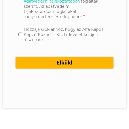
Adatvédelmi tájékoztatóban
foglaltak
szerint. Az adatvédelmi
tájékoztatóban foglaltakat
megismertem és elfogadom.
Hozzájárulok ahhoz, hogy az Alfa Kapos
Képző Központ Kft. hírlevelet küldjön
részemre.