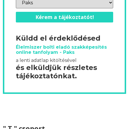
Kérem a tájékoztatót!
Küldd el érdeklődésed
Élelmiszer bolti eladó szakképesítés
online tanfolyam - Paks
a lenti adatlap kitöltésével
és elküldjük részletes
tájékoztatónkat.
" T " csoport