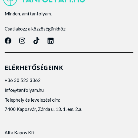
Minden, ami tanfolyam.
Csatlakozz a közzöségünkhöz:
ELÉRHETŐSÉGEINK
+36 30 523 3362
info@tanfolyam.hu
Telephely és levelezési cím:
7400 Kaposvár, Zárda u. 13. 1. em. 2.a.
Alfa Kapos Kft.