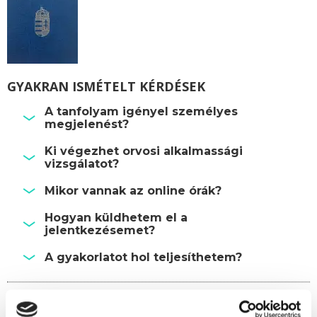
GYAKRAN ISMÉTELT KÉRDÉSEK
A tanfolyam igényel személyes
megjelenést?
Ki végezhet orvosi alkalmassági
vizsgálatot?
Mikor vannak az online órák?
Hogyan küldhetem el a
jelentkezésemet?
A gyakorlatot hol teljesíthetem?
Képzésszervező