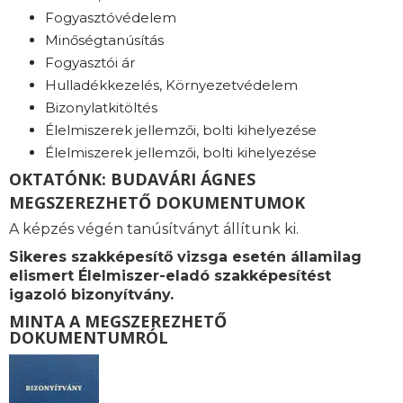
Fogyasztóvédelem
Minőségtanúsítás
Fogyasztói ár
Hulladékkezelés, Környezetvédelem
Bizonylatkitöltés
Élelmiszerek jellemzői, bolti kihelyezése
Élelmiszerek jellemzői, bolti kihelyezése
OKTATÓNK: BUDAVÁRI ÁGNES
MEGSZEREZHETŐ DOKUMENTUMOK
A képzés végén tanúsítványt állítunk ki.
Sikeres szakképesítő vizsga esetén államilag
elismert Élelmiszer-eladó szakképesítést
igazoló bizonyítvány.
MINTA A MEGSZEREZHETŐ
DOKUMENTUMRÓL