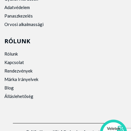
Adatvédelem
Panaszkezelés
Orvosi alkalmassági
RÓLUNK
Rólunk
Kapcsolat
Rendezvények
Márka Irányelvek
Blog
Álláslehetőség