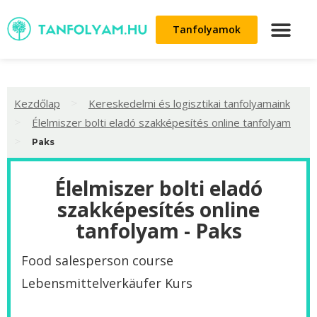
Tanfolyamok
>
Kezdőlap
Kereskedelmi és logisztikai tanfolyamaink
>
Élelmiszer bolti eladó szakképesítés online tanfolyam
>
Paks
Élelmiszer bolti eladó
szakképesítés online
tanfolyam - Paks
Food salesperson course
Lebensmittelverkäufer Kurs