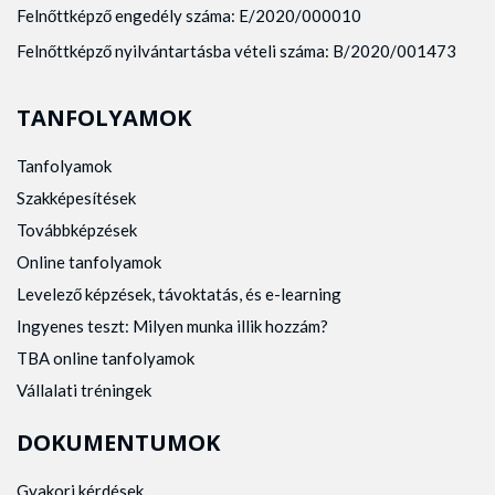
Felnőttképző engedély száma: E/2020/000010
Felnőttképző nyilvántartásba vételi száma: B/2020/001473
TANFOLYAMOK
Tanfolyamok
Szakképesítések
Továbbképzések
Online tanfolyamok
Levelező képzések, távoktatás, és e-learning
Ingyenes teszt: Milyen munka illik hozzám?
TBA online tanfolyamok
Vállalati tréningek
DOKUMENTUMOK
Gyakori kérdések