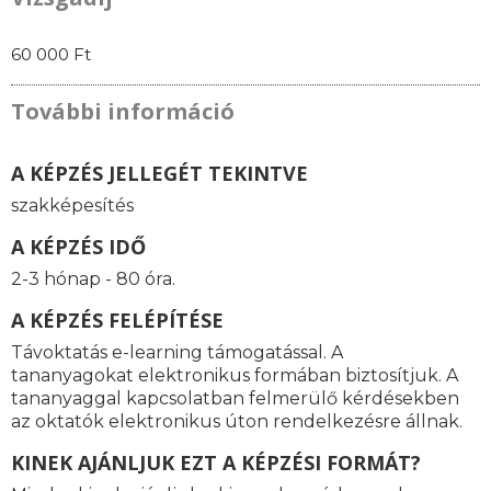
60 000 Ft
További információ
A KÉPZÉS JELLEGÉT TEKINTVE
szakképesítés
A KÉPZÉS IDŐ
2-3 hónap - 80 óra.
A KÉPZÉS FELÉPÍTÉSE
Távoktatás e-learning támogatással. A
tananyagokat elektronikus formában biztosítjuk. A
tananyaggal kapcsolatban felmerülő kérdésekben
az oktatók elektronikus úton rendelkezésre állnak.
KINEK AJÁNLJUK EZT A KÉPZÉSI FORMÁT?