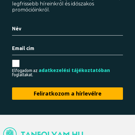
legfrissebb híreinkről és időszakos
promócióinkról.
adatkezelési tájékoztatóban
Elfogadom az
foglaltakat.