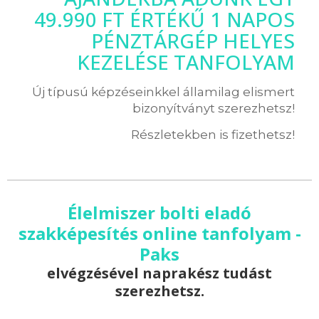
49.990 FT ÉRTÉKŰ 1 NAPOS
PÉNZTÁRGÉP HELYES
KEZELÉSE TANFOLYAM
Új típusú képzéseinkkel államilag elismert
bizonyítványt szerezhetsz!
Részletekben is fizethetsz!
Élelmiszer bolti eladó
szakképesítés online tanfolyam -
Paks
elvégzésével naprakész tudást
szerezhetsz.