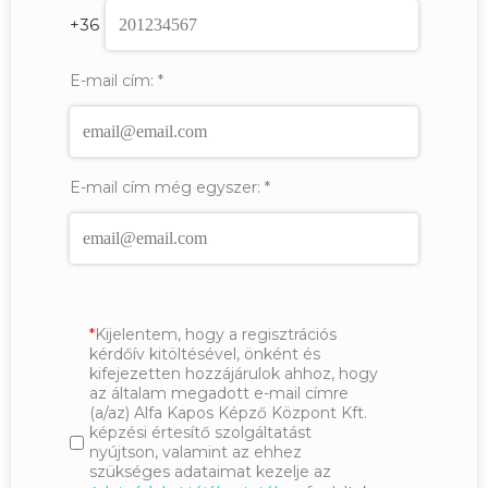
+36
E-mail cím:
*
E-mail cím még egyszer:
*
Kijelentem, hogy a regisztrációs
kérdőív kitöltésével, önként és
kifejezetten hozzájárulok ahhoz, hogy
az általam megadott e-mail címre
(a/az) Alfa Kapos Képző Központ Kft.
képzési értesítő szolgáltatást
nyújtson, valamint az ehhez
szükséges adataimat kezelje az