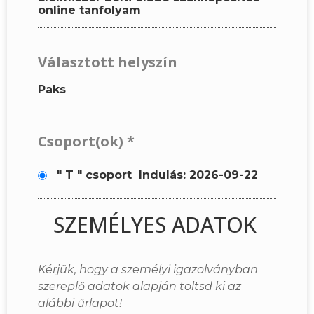
online tanfolyam
Választott helyszín
Paks
Csoport(ok)
*
" T " csoport
Indulás: 2026-09-22
SZEMÉLYES ADATOK
Kérjük, hogy a személyi igazolványban
szereplő adatok alapján töltsd ki az
alábbi űrlapot!