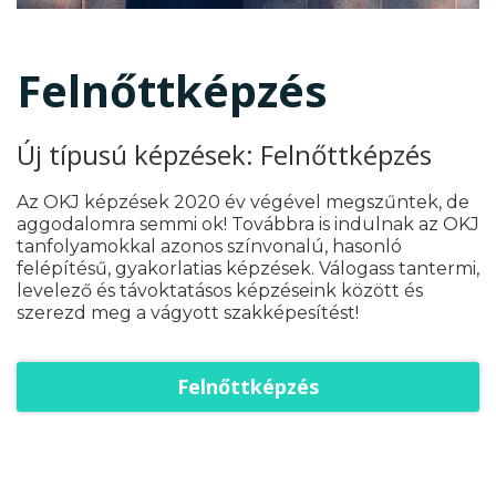
Felnőttképzés
Új típusú képzések: Felnőttképzés
Az OKJ képzések 2020 év végével megszűntek, de
aggodalomra semmi ok! Továbbra is indulnak az OKJ
tanfolyamokkal azonos színvonalú, hasonló
felépítésű, gyakorlatias képzések. Válogass tantermi,
levelező és távoktatásos képzéseink között és
szerezd meg a vágyott szakképesítést!
Felnőttképzés