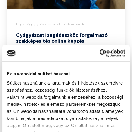
Egészségügyi és szociális tanfolyamaink
Gyógyászati segédeszköz forgalmazó
szakképesítés online képzés
Ez a weboldal sütiket használ
Sütiket használunk a tartalmak és hirdetések személyre
szabásához, közösségi funkciók biztosításához,
Megnézem
valamint weboldalforgalmunk elemzéséhez. a közösségi
média-, hirdető- és elemező partnereinkkel megosztjuk
az Ön weboldalhasználatára vonatkozó adatait, amelyek
kombinálják a más adatokat olyan adatokkal, amelyek
alapján Ön adott meg, vagy az Ön által használt más