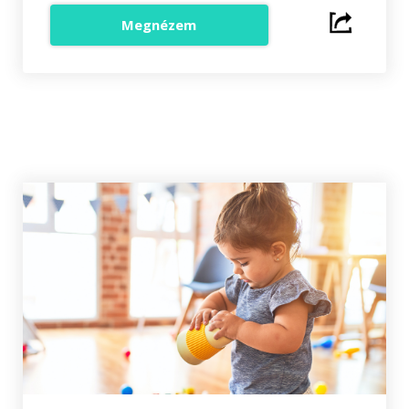
Megnézem