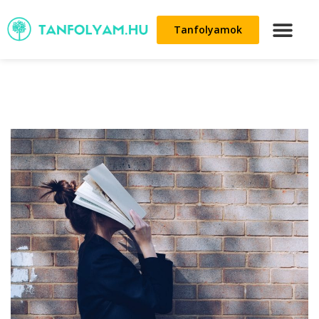
Tanfolyamok