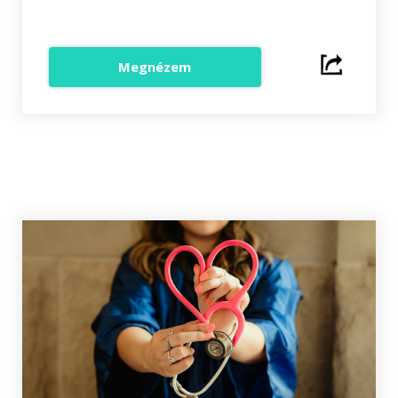
Megnézem