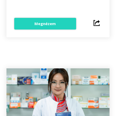
Megnézem