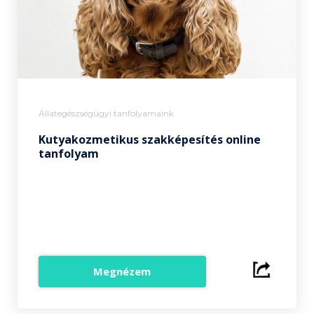
Állategészségügyi tanfolyamaink
Kutyakozmetikus szakképesítés online
tanfolyam
Megnézem