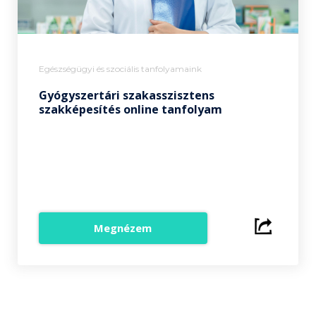
Egészségügyi és szociális tanfolyamaink
Gyógyszertári szakasszisztens
szakképesítés online tanfolyam
Megnézem