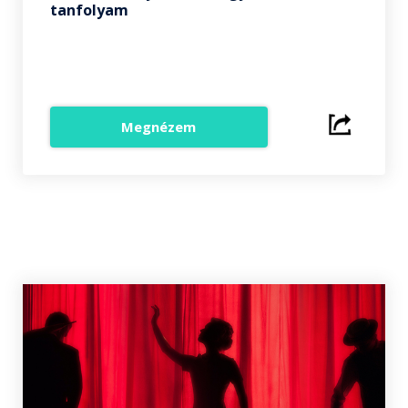
tanfolyam
Megnézem