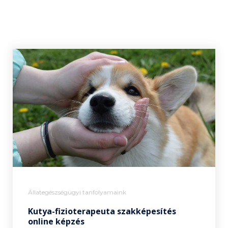
Állategészségügyi tanfolyamaink
Kutya-fizioterapeuta szakképesítés
online képzés