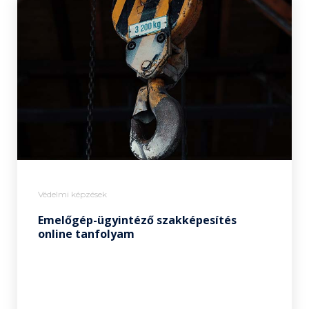
Védelmi képzések
Emelőgép-ügyintéző szakképesítés
online tanfolyam