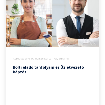
Kereskedelmi és logisztikai tanfolyamaink
Bolti eladó tanfolyam és Üzletvezető
képzés