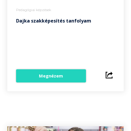
Pedagógiai képzések
Dajka szakképesítés tanfolyam
Megnézem