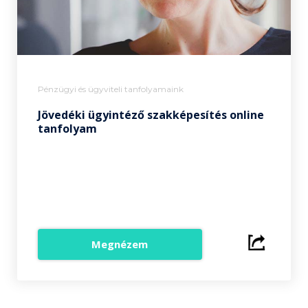
Pénzügyi és ügyviteli tanfolyamaink
Jövedéki ügyintéző szakképesítés online
tanfolyam
Megnézem