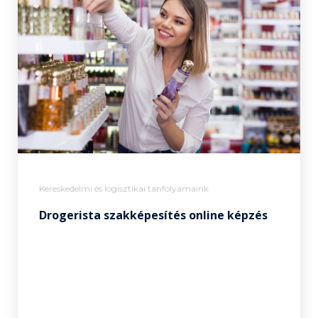
Kereskedelmi és logisztikai tanfolyamaink
Drogerista szakképesítés online képzés