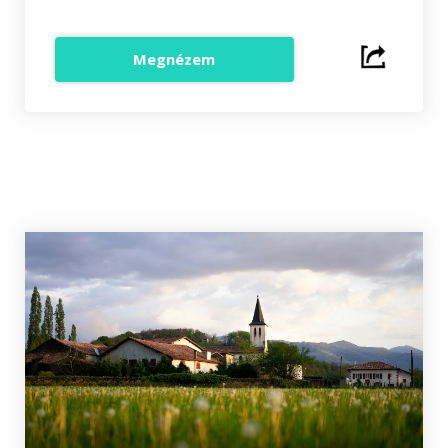
Megnézem