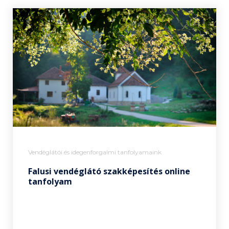
Vendéglátói és idegenforgalmi tanfolyamaink
Falusi vendéglátó szakképesítés online
tanfolyam