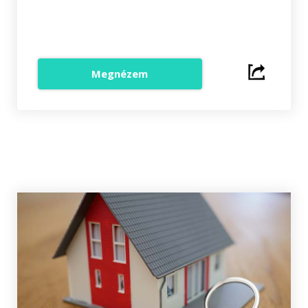
Megnézem