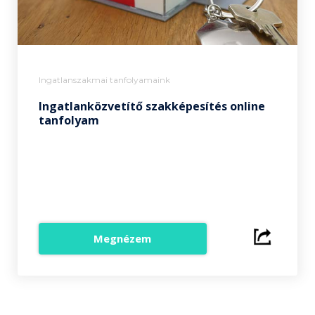
Ingatlanszakmai tanfolyamaink
Ingatlanközvetítő szakképesítés online
tanfolyam
Megnézem