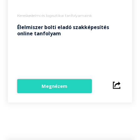
Kereskedelmi és logisztikai tanfolyamaink
Élelmiszer bolti eladó szakképesítés
online tanfolyam
Megnézem