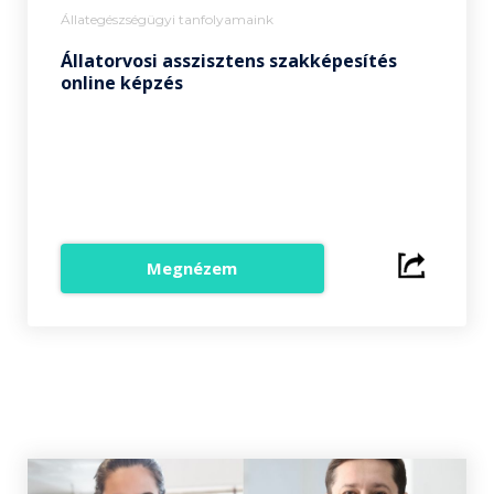
Állategészségügyi tanfolyamaink
Állatorvosi asszisztens szakképesítés
online képzés
Megnézem