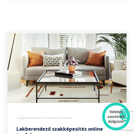
Ingatlanszakmai tanfolyamaink
Lakberendező szakképesítés online