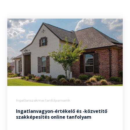
Ingatlanszakmai tanfolyamaink
Ingatlanvagyon-értékelő és -közvetítő
szakképesítés online tanfolyam