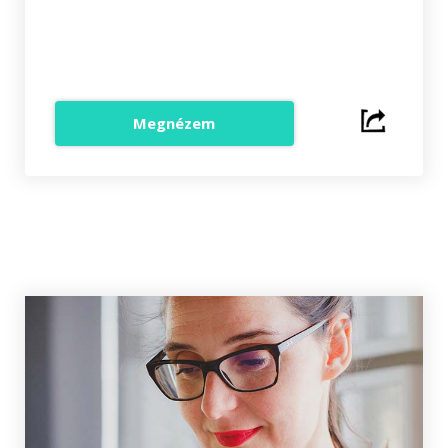
Megnézem