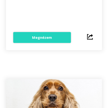
Megnézem