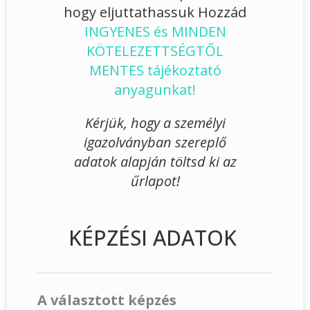
hogy eljuttathassuk Hozzád
INGYENES és MINDEN
KÖTELEZETTSÉGTŐL
MENTES tájékoztató
anyagunkat!
Kérjük, hogy a személyi
igazolványban szereplő
adatok alapján töltsd ki az
űrlapot!
KÉPZÉSI ADATOK
A választott képzés