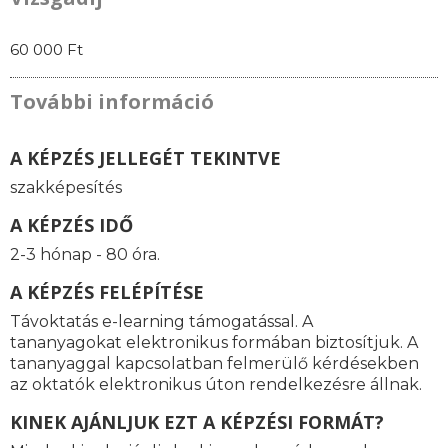
60 000 Ft
További információ
A KÉPZÉS JELLEGÉT TEKINTVE
szakképesítés
A KÉPZÉS IDŐ
2-3 hónap - 80 óra.
A KÉPZÉS FELÉPÍTÉSE
Távoktatás e-learning támogatással. A
tananyagokat elektronikus formában biztosítjuk. A
tananyaggal kapcsolatban felmerülő kérdésekben
az oktatók elektronikus úton rendelkezésre állnak.
KINEK AJÁNLJUK EZT A KÉPZÉSI FORMÁT?