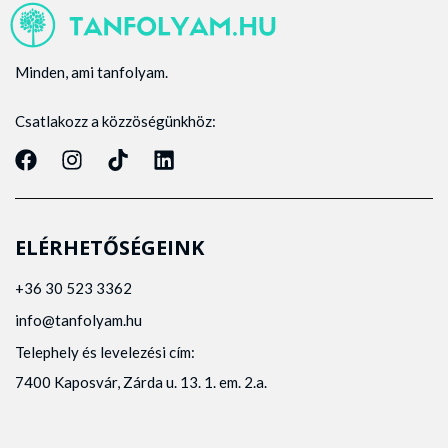
Minden, ami tanfolyam.
Csatlakozz a közzöségünkhöz:
ELÉRHETŐSÉGEINK
+36 30 523 3362
info@tanfolyam.hu
Telephely és levelezési cím:
7400 Kaposvár, Zárda u. 13. 1. em. 2.a.