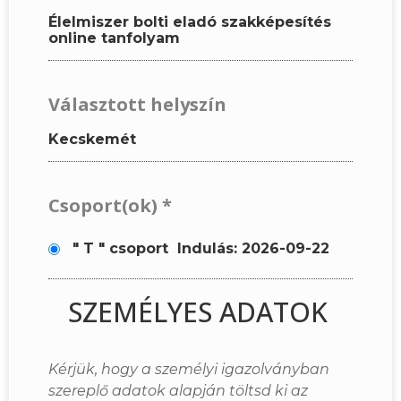
Élelmiszer bolti eladó szakképesítés
online tanfolyam
Választott helyszín
Kecskemét
Csoport(ok)
*
" T " csoport
Indulás: 2026-09-22
SZEMÉLYES ADATOK
Kérjük, hogy a személyi igazolványban
szereplő adatok alapján töltsd ki az