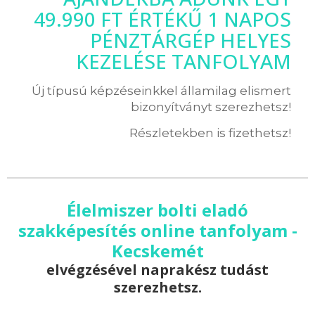
49.990 FT ÉRTÉKŰ 1 NAPOS
PÉNZTÁRGÉP HELYES
KEZELÉSE TANFOLYAM
Új típusú képzéseinkkel államilag elismert
bizonyítványt szerezhetsz!
Részletekben is fizethetsz!
Élelmiszer bolti eladó
szakképesítés online tanfolyam -
Kecskemét
elvégzésével naprakész tudást
szerezhetsz.