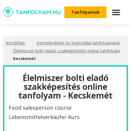
Tanfolyamok
>
Kezdőlap
Kereskedelmi és logisztikai tanfolyamaink
>
Élelmiszer bolti eladó szakképesítés online tanfolyam
>
Kecskemét
Élelmiszer bolti eladó
szakképesítés online
tanfolyam - Kecskemét
Food salesperson course
Lebensmittelverkäufer Kurs