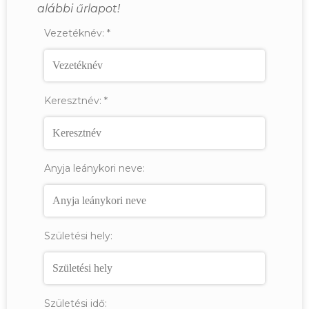
alábbi űrlapot!
Vezetéknév:
*
Keresztnév:
*
Anyja leánykori neve:
Születési hely:
Születési idő: