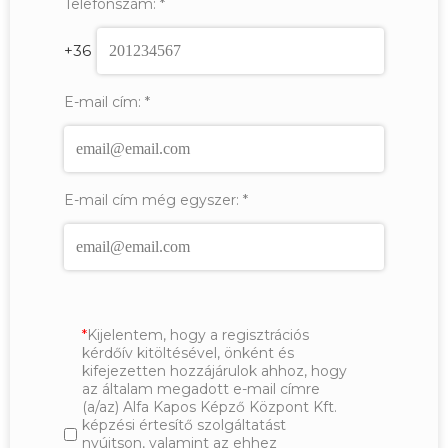
Telefonszám:
*
+36
E-mail cím:
*
E-mail cím még egyszer:
*
Kijelentem, hogy a regisztrációs
kérdőív kitöltésével, önként és
kifejezetten hozzájárulok ahhoz, hogy
az általam megadott e-mail címre
(a/az) Alfa Kapos Képző Központ Kft.
képzési értesítő szolgáltatást
nyújtson, valamint az ehhez