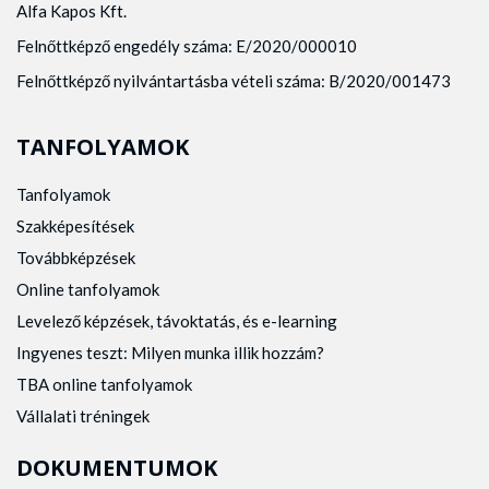
Alfa Kapos Kft.
Felnőttképző engedély száma: E/2020/000010
Felnőttképző nyilvántartásba vételi száma: B/2020/001473
TANFOLYAMOK
Tanfolyamok
Szakképesítések
Továbbképzések
Online tanfolyamok
Levelező képzések, távoktatás, és e-learning
Ingyenes teszt: Milyen munka illik hozzám?
TBA online tanfolyamok
Vállalati tréningek
DOKUMENTUMOK