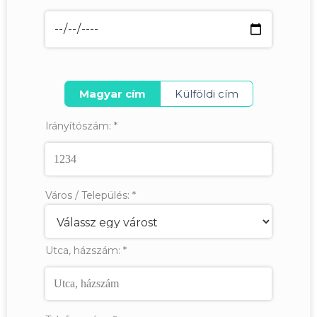
Magyar cím
Külföldi cím
Irányítószám:
*
Város / Település:
*
Utca, házszám:
*