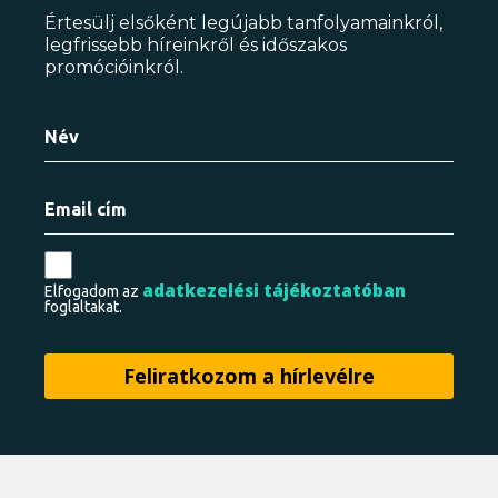
Értesülj elsőként legújabb tanfolyamainkról,
legfrissebb híreinkről és időszakos
promócióinkról.
adatkezelési tájékoztatóban
Elfogadom az
foglaltakat.