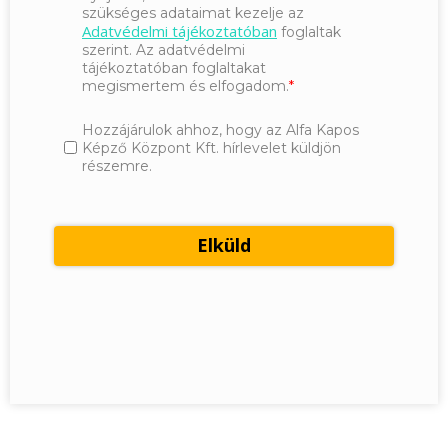
szükséges adataimat kezelje az
Adatvédelmi tájékoztatóban
foglaltak
szerint. Az adatvédelmi
tájékoztatóban foglaltakat
megismertem és elfogadom.
Hozzájárulok ahhoz, hogy az Alfa Kapos
Képző Központ Kft. hírlevelet küldjön
részemre.