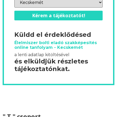
Kérem a tájékoztatót!
Küldd el érdeklődésed
Élelmiszer bolti eladó szakképesítés
online tanfolyam - Kecskemét
a lenti adatlap kitöltésével
és elküldjük részletes
tájékoztatónkat.
" T " csoport