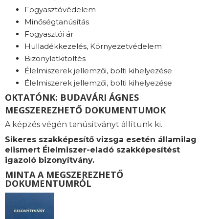
Fogyasztóvédelem
Minőségtanúsítás
Fogyasztói ár
Hulladékkezelés, Környezetvédelem
Bizonylatkitöltés
Élelmiszerek jellemzői, bolti kihelyezése
Élelmiszerek jellemzői, bolti kihelyezése
OKTATÓNK: BUDAVÁRI ÁGNES
MEGSZEREZHETŐ DOKUMENTUMOK
A képzés végén tanúsítványt állítunk ki.
Sikeres szakképesítő vizsga esetén államilag
elismert Élelmiszer-eladó szakképesítést
igazoló bizonyítvány.
MINTA A MEGSZEREZHETŐ
DOKUMENTUMRÓL