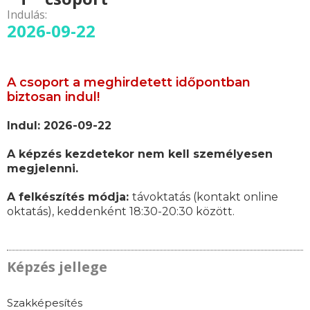
Indulás:
2026-09-22
A csoport a meghirdetett időpontban
biztosan indul!
Indul: 2026-09-22
A képzés kezdetekor nem kell személyesen
megjelenni.
A felkészítés módja:
távoktatás (kontakt online
oktatás), keddenként 18:30-20:30 között.
Képzés jellege
Szakképesítés