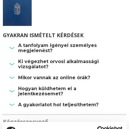
GYAKRAN ISMÉTELT KÉRDÉSEK
A tanfolyam igényel személyes
megjelenést?
Ki végezhet orvosi alkalmassági
vizsgálatot?
Mikor vannak az online órák?
Hogyan küldhetem el a
jelentkezésemet?
A gyakorlatot hol teljesíthetem?
Képzésszervező