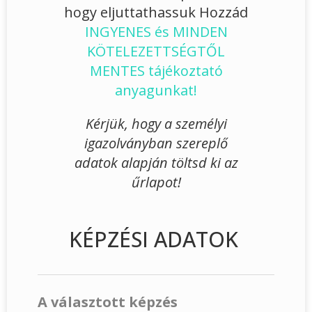
hogy eljuttathassuk Hozzád
INGYENES és MINDEN
KÖTELEZETTSÉGTŐL
MENTES tájékoztató
anyagunkat!
Kérjük, hogy a személyi
igazolványban szereplő
adatok alapján töltsd ki az
űrlapot!
KÉPZÉSI ADATOK
A választott képzés