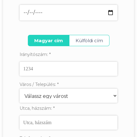
Magyar cím
Külföldi cím
Irányítószám:
*
Város / Település:
*
Utca, házszám:
*