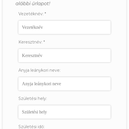
alábbi űrlapot!
Vezetéknév:
*
Keresztnév:
*
Anyja leánykori neve:
Születési hely:
Születési idő: