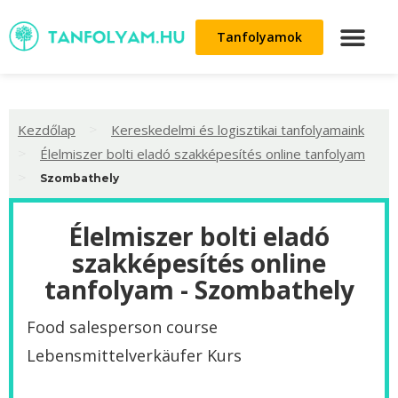
Tanfolyamok
>
Kezdőlap
Kereskedelmi és logisztikai tanfolyamaink
>
Élelmiszer bolti eladó szakképesítés online tanfolyam
>
Szombathely
Élelmiszer bolti eladó
szakképesítés online
tanfolyam - Szombathely
Food salesperson course
Lebensmittelverkäufer Kurs