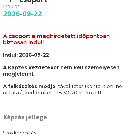
Indulás:
2026-09-22
A csoport a meghirdetett időpontban
biztosan indul!
Indul: 2026-09-22
A képzés kezdetekor nem kell személyesen
megjelenni.
A felkészítés módja:
távoktatás (kontakt online
oktatás), keddenként 18:30-20:30 között.
Képzés jellege
Szakképesítés