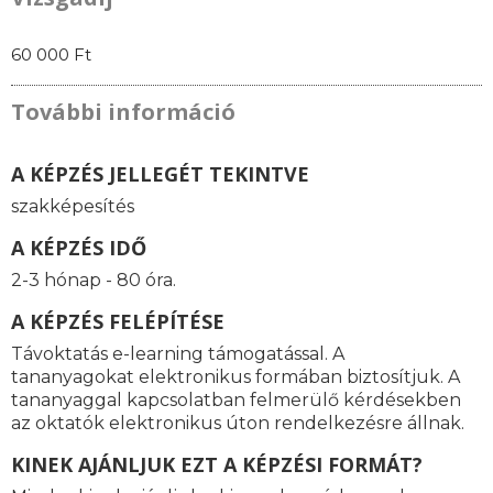
60 000 Ft
További információ
A KÉPZÉS JELLEGÉT TEKINTVE
szakképesítés
A KÉPZÉS IDŐ
2-3 hónap - 80 óra.
A KÉPZÉS FELÉPÍTÉSE
Távoktatás e-learning támogatással. A
tananyagokat elektronikus formában biztosítjuk. A
tananyaggal kapcsolatban felmerülő kérdésekben
az oktatók elektronikus úton rendelkezésre állnak.
KINEK AJÁNLJUK EZT A KÉPZÉSI FORMÁT?