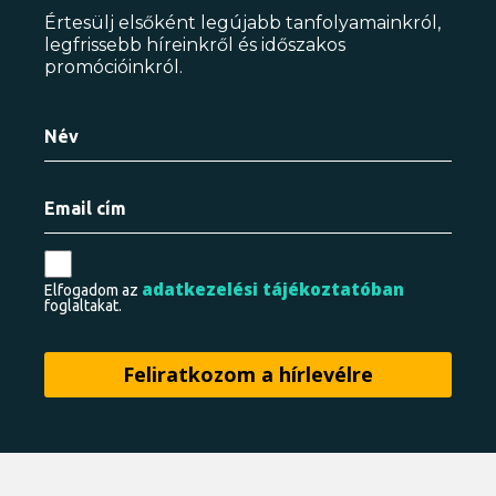
Értesülj elsőként legújabb tanfolyamainkról,
legfrissebb híreinkről és időszakos
promócióinkról.
adatkezelési tájékoztatóban
Elfogadom az
foglaltakat.