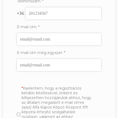
Telefonszám:
*
+36
E-mail cím:
*
E-mail cím még egyszer:
*
Kijelentem, hogy a regisztrációs
kérdőív kitöltésével, önként és
kifejezetten hozzájárulok ahhoz, hogy
az általam megadott e-mail címre
(a/az) Alfa Kapos Képző Központ Kft.
képzési értesítő szolgáltatást
nyújtson, valamint az ehhez