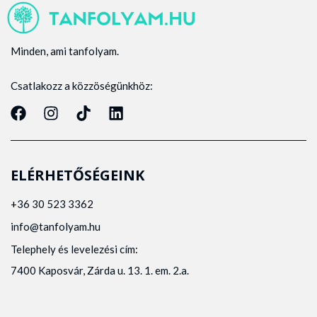
Minden, ami tanfolyam.
Csatlakozz a közzöségünkhöz:
ELÉRHETŐSÉGEINK
+36 30 523 3362
info@tanfolyam.hu
Telephely és levelezési cím:
7400 Kaposvár, Zárda u. 13. 1. em. 2.a.