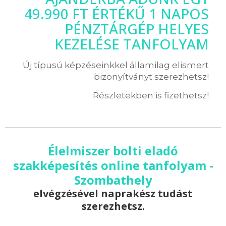
49.990 FT ÉRTÉKŰ 1 NAPOS
PÉNZTÁRGÉP HELYES
KEZELÉSE TANFOLYAM
Új típusú képzéseinkkel államilag elismert
bizonyítványt szerezhetsz!
Részletekben is fizethetsz!
Élelmiszer bolti eladó
szakképesítés online tanfolyam -
Szombathely
elvégzésével naprakész tudást
szerezhetsz.