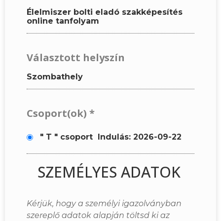
Élelmiszer bolti eladó szakképesítés
online tanfolyam
Választott helyszín
Szombathely
Csoport(ok)
*
" T " csoport
Indulás: 2026-09-22
SZEMÉLYES ADATOK
Kérjük, hogy a személyi igazolványban
szereplő adatok alapján töltsd ki az