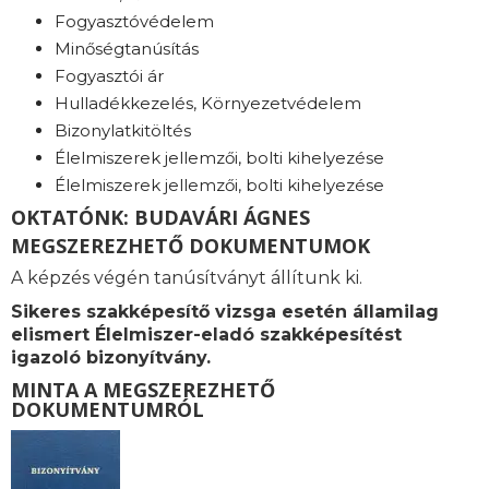
Fogyasztóvédelem
Minőségtanúsítás
Fogyasztói ár
Hulladékkezelés, Környezetvédelem
Bizonylatkitöltés
Élelmiszerek jellemzői, bolti kihelyezése
Élelmiszerek jellemzői, bolti kihelyezése
OKTATÓNK: BUDAVÁRI ÁGNES
MEGSZEREZHETŐ DOKUMENTUMOK
A képzés végén tanúsítványt állítunk ki.
Sikeres szakképesítő vizsga esetén államilag
elismert Élelmiszer-eladó szakképesítést
igazoló bizonyítvány.
MINTA A MEGSZEREZHETŐ
DOKUMENTUMRÓL