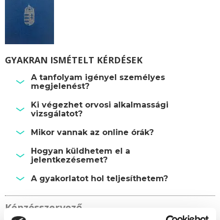
GYAKRAN ISMÉTELT KÉRDÉSEK
A tanfolyam igényel személyes
megjelenést?
Ki végezhet orvosi alkalmassági
vizsgálatot?
Mikor vannak az online órák?
Hogyan küldhetem el a
jelentkezésemet?
A gyakorlatot hol teljesíthetem?
Képzésszervező