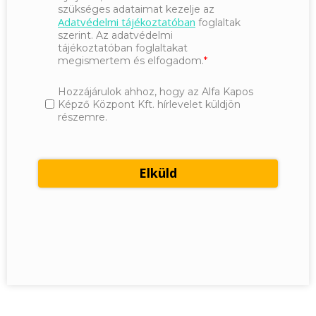
szükséges adataimat kezelje az
Adatvédelmi tájékoztatóban
foglaltak
szerint. Az adatvédelmi
tájékoztatóban foglaltakat
megismertem és elfogadom.
Hozzájárulok ahhoz, hogy az Alfa Kapos
Képző Központ Kft. hírlevelet küldjön
részemre.