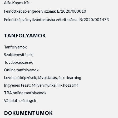
Alfa Kapos Kft.
Felnőttképző engedély száma: E/2020/000010
Felnőttképző nyilvántartásba vételi száma: B/2020/001473
TANFOLYAMOK
Tanfolyamok
Szakképesítések
Továbbképzések
Online tanfolyamok
Levelező képzések, távoktatás, és e-learning
Ingyenes teszt: Milyen munka illik hozzám?
TBA online tanfolyamok
Vállalati tréningek
DOKUMENTUMOK