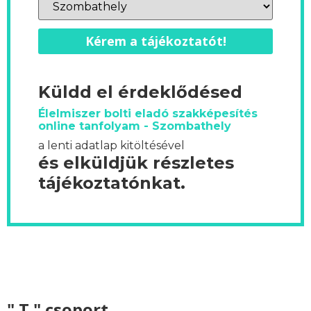
Kérem a tájékoztatót!
Küldd el érdeklődésed
Élelmiszer bolti eladó szakképesítés
online tanfolyam - Szombathely
a lenti adatlap kitöltésével
és elküldjük részletes
tájékoztatónkat.
" T " csoport