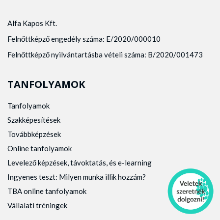
Alfa Kapos Kft.
Felnőttképző engedély száma: E/2020/000010
Felnőttképző nyilvántartásba vételi száma: B/2020/001473
TANFOLYAMOK
Tanfolyamok
Szakképesítések
Továbbképzések
Online tanfolyamok
Levelező képzések, távoktatás, és e-learning
Ingyenes teszt: Milyen munka illik hozzám?
TBA online tanfolyamok
Vállalati tréningek