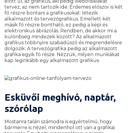
előtt ül, az grafikus, aki pedig weboldalakat
tervez, az nem tartozik ide. Érdemes először is két
fő részre bontani a grafikusokat: létezik
alkalmazott és tervezőgrafikus. Emellett két
másik fő részre bontható, ez pedig a képi és
elektronikus ábrázolás. Rendben, de akkor mi a
különbség mindezek között? Az alkalmazott
grafikus többnyire szabadúszó és megrendelésre
dolgozik. A tervezőgrafika pedig az alkalmazott
grafika egyik fő része. Nézzük, milyen munkákat
kap leginkább egy alkalmazott grafikus.
Esküvői meghívó, naptár,
szórólap
Mostanra talán számodra is egyértelmű, hogy
bármerre is nézel, mindenhol ott van a grafikai