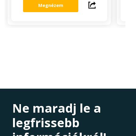
Megnézem
Ne maradj le a
legfrissebb