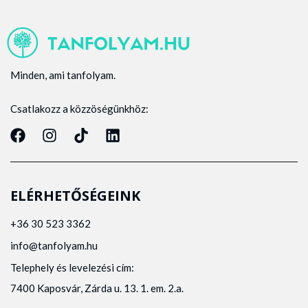
Minden, ami tanfolyam.
Csatlakozz a közzöségünkhöz:
ELÉRHETŐSÉGEINK
+36 30 523 3362
info@tanfolyam.hu
Telephely és levelezési cím:
7400 Kaposvár, Zárda u. 13. 1. em. 2.a.