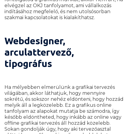
elvégzel az OKJ tanfolyamot, ami vállalkozás
indításához megfelelő, és nem utolsósorban
szakmai kapcsolatokat is kialakíthatsz.
Webdesigner,
arculattervező,
tipográfus
Ha mélyebben elmerülünk a grafikai tervezés
világában, akkor láthatjuk, hogy mennyire
sokrétű, és sokszor nehéz eldönteni, hogy hozzád
melyik áll a legközelebb. Ez a grafikus online
tanfolyam az alapokat mutatja be számodra, így
később eldöntheted, hogy inkább az online vagy
offline grafikai tervezés áll hozzád közelebb.
Sokan gondolják úgy, hogy aki tervezőasztal