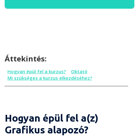
Áttekintés:
Hogyan épül fel a kurzus?
Oktató
Mi szükséges a kurzus elkezdéséhez?
Hogyan épül fel a(z)
Grafikus alapozó?
Hogyan épül fel a kurzus?
Oktató