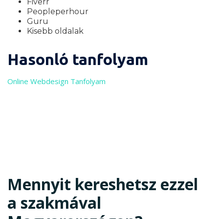
Fiverr
Peopleperhour
Guru
Kisebb oldalak
Hasonló tanfolyam
Online Webdesign Tanfolyam
Mennyit kereshetsz ezzel
a szakmával