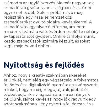
számodra az ügyfélszerzés. Ma már nagyon sok
szabadúszó grafikus van a világban, és kitűnni
egyre nehezebb. Sokan próbálnak a meg
regisztrálni egy hazai és nemzetközi
szabadúszókat gyűjtő oldalra, kevés sikerrel. A
szabadúszás egy olyan életforma, ami nem
mindenki számára való, és érdemes előtte néhány
év tapasztalatot gyűjteni. Online tanfolyamunk,
kezdő szabadúszók számára készült, és sokat
segít majd neked ebben.
Nyitottság és fejlődés
Ahhoz, hogy a kreatív szakmában sikereket
érjünk el, nem elég egy végzettség. A folyamatos
fejlődés, és a digitalizáció nyomása arra kényszerít
minket, hogy mindig megújuljunk, jobbat és
többet adjunk a világ számára. Ha ez hiányzik
belőlünk, sajnos kevés az, hogy jók vagyunk egy
adott szakmában. Légy nyitott a fejlődésre, és a