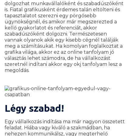
dolgozhat munkavállalóként és szabadúszóként
is. Fiatal grafikusként érdemes talán eltölteni és
tapasztalatot szerezni egy pörgősebb
ügynökségnél, és amikor már megszerezted a
kellő gyakorlatot és referenciát, akkor
szabadúszóként dolgozni. Természetesen
vannak olyanok akik egy kisebb cégnél találják
meg a számításukat. Ha komolyan foglalkoztat a
grafika világa, akkor ez az online tanfolyam jó
választás lehet számodra, de ha vállalkozást
szeretnél indítani akkor egy okj tanfolyam lesz a
megoldás.
Légy szabad!
Egy vállalkozás indítása ma már nagyon összetett
feladat. Hiába vagy kiváló a szakmádban, ha
nehezen kommunikálsz, vagy megterhelő