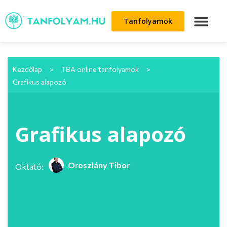
Tanfolyamok
Kezdőlap
>
TBA online tanfolyamok
>
Grafikus alapozó
Grafikus alapozó
Oroszlány Tibor
Oktató: