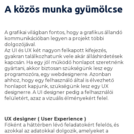
A közös munka gyümölcse
A grafikai világban fontos, hogy a grafikus állandó
kommunikációban legyen a projekt többi
dolgozójával.
Az UI és UX két nagyon felkapott kifejezés,
gyakran találkozhatunk vele akár álláshirdetések
kapcsán. Ha egy jól működő honlapot szeretnénk
gyártani, akkor biztosan szükségünk lesz egy
programozóra, egy webdesignerre. Azonban
ahhoz, hogy egy felhasználó által is élvezhető
honlapot kapjunk, szükségünk lesz egy UX
designerre. A UI designer pedig a felhasználói
felületért, azaz a vizuális élményekért felel.
UX designer ( User Experience )
Főként a háttérben lévő feladatokért felelős, és
azokkal az adatokkal dolgozik, amelyeket a