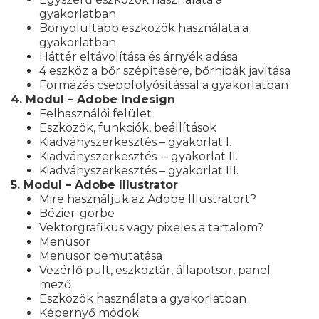
gyakorlatban
Bonyolultabb eszközök használata a
gyakorlatban
Háttér eltávolítása és árnyék adása
4 eszköz a bőr szépítésére, bőrhibák javítása
Formázás cseppfolyósítással a gyakorlatban
4. Modul – Adobe Indesign
Felhasználói felület
Eszközök, funkciók, beállítások
Kiadványszerkesztés – gyakorlat I.
Kiadványszerkesztés – gyakorlat II.
Kiadványszerkesztés – gyakorlat III.
5. Modul – Adobe Illustrator
Mire használjuk az Adobe Illustratort?
Bézier-görbe
Vektorgrafikus vagy pixeles a tartalom?
Menüsor
Menüsor bemutatása
Vezérlő pult, eszköztár, állapotsor, panel
mező
Eszközök használata a gyakorlatban
Képernyő módok