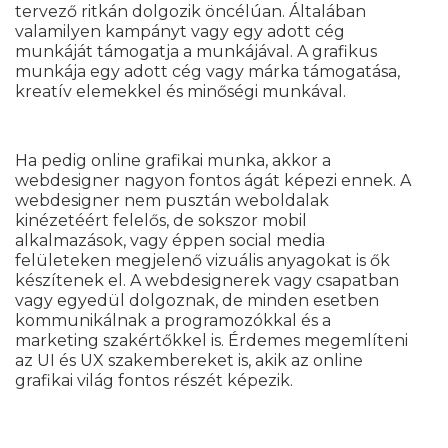
tervező ritkán dolgozik öncélúan. Általában
valamilyen kampányt vagy egy adott cég
munkáját támogatja a munkájával. A grafikus
munkája egy adott cég vagy márka támogatása,
kreatív elemekkel és minőségi munkával.
Ha pedig online grafikai munka, akkor a
webdesigner nagyon fontos ágát képezi ennek. A
webdesigner nem pusztán weboldalak
kinézetéért felelős, de sokszor mobil
alkalmazások, vagy éppen social media
felületeken megjelenő vizuális anyagokat is ők
készítenek el. A webdesignerek vagy csapatban
vagy egyedül dolgoznak, de minden esetben
kommunikálnak a programozókkal és a
marketing szakértőkkel is. Érdemes megemlíteni
az UI és UX szakembereket is, akik az online
grafikai világ fontos részét képezik.