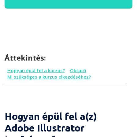
Áttekintés:
Hogyan épül fel a kurzus?
Oktató
Mi szükséges a kurzus elkezdéséhez?
Hogyan épül fel a(z)
Adobe Illustrator
Hogyan épül fel a kurzus?
Oktató