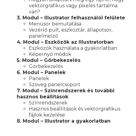
vektorgrafikus vagy pixeles tartalma
van?
3. Modul – Illustrator felhasználói felülete
Menüsor bemutatása
Vezérlő pult, eszköztár, állapotsor,
panelmelző
4. Modul – Eszközök az Illustratorban
Eszközök használata a gyakorlatban
Képernyő módok
5. Modul – Görbekezelés
Görbekezelés
6. Modul – Panelek
Panelek
Szöveg panelcsoport
7. Modul – Színrendszerek és további
hasznos beállítások
Színrendszerek
Hasznos beállítások és vektorgrafikus
fájlok kezelése
8. Modul – Illustrator a gyakorlatban