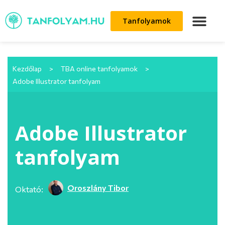
Tanfolyamok
Kezdőlap
>
TBA online tanfolyamok
>
Adobe Illustrator tanfolyam
Adobe Illustrator
tanfolyam
Oroszlány Tibor
Oktató: