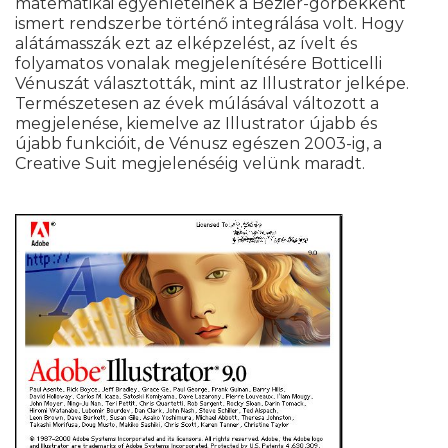
matematikai egyenleteinek a Bezier-görbékként
ismert rendszerbe történő integrálása volt. Hogy
alátámasszák ezt az elképzelést, az ívelt és
folyamatos vonalak megjelenítésére Botticelli
Vénuszát választották, mint az Illustrator jelképe.
Természetesen az évek múlásával változott a
megjelenése, kiemelve az Illustrator újabb és
újabb funkcióit, de Vénusz egészen 2003-ig, a
Creative Suit megjelenéséig velünk maradt.