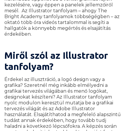
kezelésére, vagy éppen a panelek jellemzőiről
mesél.
Az Illustrator tanfolyam – ahogy The
Bright Academy tanfolyamok többségégben – az
oktató több óra videós tartalommal is segíti a
hallgatók a könnyebb megértés és elsajátítás
érdekében.
Miről szól az Illustrator
tanfolyam?
Érdekel az illusztráció, a logó design vagy a
grafika? Szeretnél még inkább elmélyedni a
grafikai tervezés világában és menő logókat,
designokat készíteni? Az Illustrator tanfolyam
nyolc modulon keresztül mutatja be a grafikai
tervezés világát és az Adobe Illustrator
használatát. Elsajátíthatod a megfelelő alapszintű
tudást annak érdekében, hogy tovább tudj
haladni a következő lépcsőfokra. A képzés során