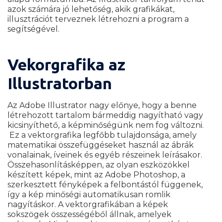
azok számára jó lehetőség, akik grafikákat,
illusztrációt terveznek létrehozni a program a
segítségével.
Vekorgrafika az
Illustratorban
Az Adobe Illustrator nagy előnye, hogy a benne
létrehozott tartalom bármeddig nagyítható vagy
kicsinyíthető, a képminőségünk nem fog változni.
Ez a vektorgrafika legfőbb tulajdonsága, amely
matematikai összefüggéseket használ az ábrák
vonalainak, íveinek és egyéb részeinek leírásakor.
Összehasonlításképpen, az olyan eszközökkel
készített képek, mint az Adobe Photoshop, a
szerkesztett fényképek a felbontástól függenek,
így a kép minőségi automatikusan romlik
nagyításkor. A vektorgrafikában a képek
sokszögek összességéből állnak, amelyek