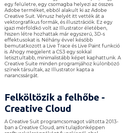
egy felületre, egy csomagba helyezi az összes
Adobe terméket, ebből alakult ki az Adobe
Creative Suit. Vénusz helyét itt vették át a
vektorgrafikus formák, és illusztrációk. Ez egy
igazi mérföldkő volt az Illustrator életében,
hiszen létre hozhattak már egyszerű, 3D-s
effektusokat is. Néhány évvel később
bemutatkozott a Live Trace és Live Paint funkció
is. Ahogy megjelent a CS3 egy sokkal
letisztultabb, minimalistább képet kaphattunk.
A
Creative Suite minden programjához különböző
színek társultak, az Illustrator kapta a
narancssárgát.
Felköltözik a felhőbe -
Creative Cloud
A Creative Suit programcsomagot váltotta 2013-
ban a Creative Cloud, ami tulajdonképpen