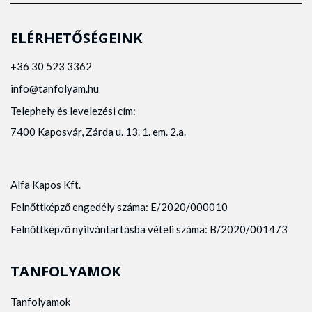
ELÉRHETŐSÉGEINK
+36 30 523 3362
info@tanfolyam.hu
Telephely és levelezési cím:
7400 Kaposvár, Zárda u. 13. 1. em. 2.a.
Alfa Kapos Kft.
Felnőttképző engedély száma: E/2020/000010
Felnőttképző nyilvántartásba vételi száma: B/2020/001473
TANFOLYAMOK
Tanfolyamok