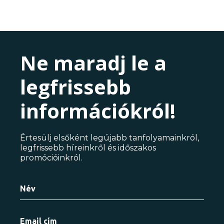
Ne maradj le a
legfrissebb
információkról!
Értesülj elsőként legújabb tanfolyamainkról,
legfrissebb híreinkről és időszakos
promócióinkról.