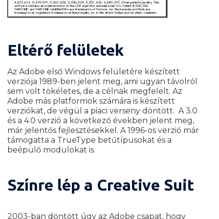
Eltérő felületek
Az Adobe első Windows felületére készített
verziója 1989-ben jelent meg, ami ugyan távolról
sem volt tökéletes, de a célnak megfelelt. Az
Adobe más platformok számára is készített
verziókat, de végül a piaci verseny döntött.
A 3.0
és a 4.0 verzió a következő években jelent meg,
már jelentős fejlesztésekkel. A 1996-os verzió már
támogatta a TrueType betűtípusokat és a
beépülő modulokat is.
Színre lép a Creative Suit
2003-ban döntött úgy az Adobe csapat, hogy