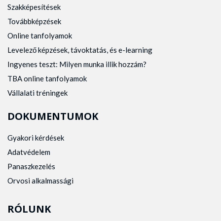
Szakképesítések
Továbbképzések
Online tanfolyamok
Levelező képzések, távoktatás, és e-learning
Ingyenes teszt: Milyen munka illik hozzám?
TBA online tanfolyamok
Vállalati tréningek
DOKUMENTUMOK
Gyakori kérdések
Adatvédelem
Panaszkezelés
Orvosi alkalmassági
RÓLUNK