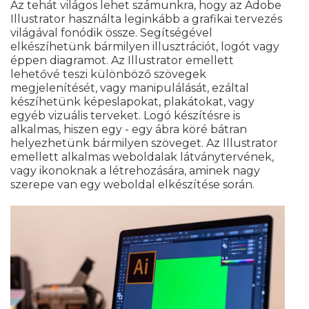
Az tehát világos lehet számunkra, hogy az Adobe
Illustrator használta leginkább a grafikai tervezés
világával fonódik össze. Segítségével
elkészíhetünk bármilyen illusztrációt, logót vagy
éppen diagramot. Az Illustrator emellett
lehetővé teszi különböző szövegek
megjelenítését, vagy manipulálását, ezáltal
készíhetünk képeslapokat, plakátokat, vagy
egyéb vizuális terveket. Logó készítésre is
alkalmas, hiszen egy - egy ábra köré bátran
helyezhetünk bármilyen szöveget. Az Illustrator
emellett alkalmas weboldalak látványtervének,
vagy ikonoknak a létrehozására, aminek nagy
szerepe van egy weboldal elkészítése során.