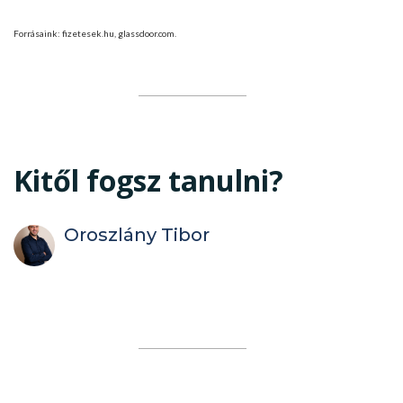
Forrásaink: fizetesek.hu, glassdoor.com.
Kitől fogsz tanulni?
Oroszlány Tibor