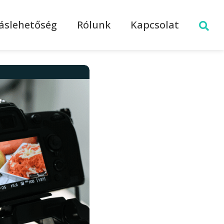
láslehetőség
Rólunk
Kapcsolat