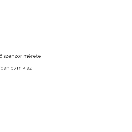
ő szenzor mérete
sban és mik az