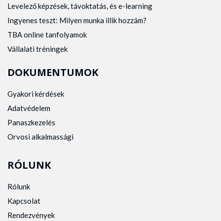
Levelező képzések, távoktatás, és e-learning
Ingyenes teszt: Milyen munka illik hozzám?
TBA online tanfolyamok
Vállalati tréningek
DOKUMENTUMOK
Gyakori kérdések
Adatvédelem
Panaszkezelés
Orvosi alkalmassági
RÓLUNK
Rólunk
Kapcsolat
Rendezvények