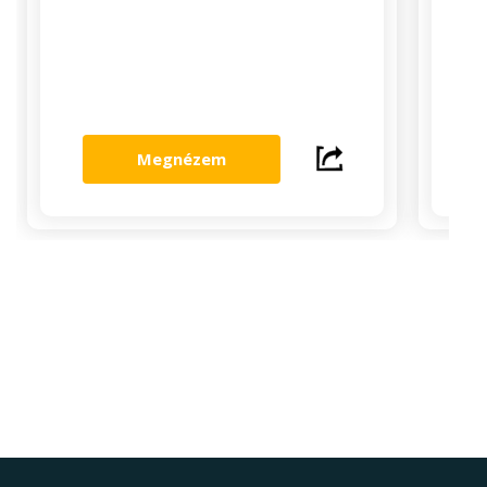
Megnézem