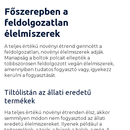
Főszerepben a
feldolgozatlan
élelmiszerek
A teljes értékű növényi étrend gerincétt a
feldolgozatlan, növényi élelmiszerek adják.
Manapság a boltok polcait ellepték a
többszörösen feldolgozott vegán élelmiszerek,
amennyiben tudatos fogyasztó vagy, igyekezz
kerülni a fogyasztását.
Tiltólistán az állati eredetű
termékek
Ha teljes értékű növényi étrenden élsz, akkor
semmilyen módon nem fogyasztod az állati
eredetű élelmiszereket. Ilyenek például a
tejtermékek, a tojás, a húsok a halak, a méz. A