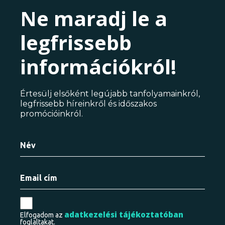
Ne maradj le a
legfrissebb
információkról!
Értesülj elsőként legújabb tanfolyamainkról,
legfrissebb híreinkről és időszakos
promócióinkról.
adatkezelési tájékoztatóban
Elfogadom az
foglaltakat.