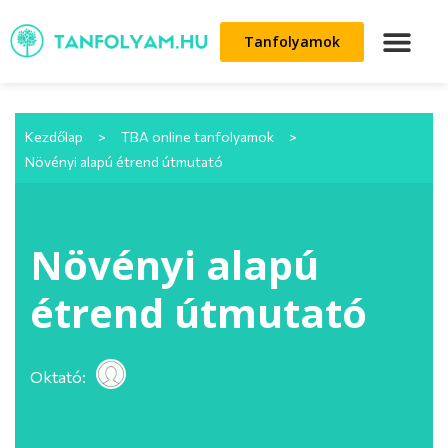
Tanfolyamok
Kezdőlap
>
TBA online tanfolyamok
>
Növényi alapú étrend útmutató
Növényi alapú
étrend útmutató
Oktató: