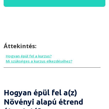
Áttekintés:
Hogyan épül fel a kurzus?
Mi szükséges a kurzus elkezdéséhez?
Hogyan épül fel a(z)
Növényi alapú étrend
Hogyan épül fel a kurzus?