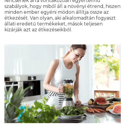
Nincsenek arra vontakozóan egyértelmű
szabályok, hogy miből áll a növényi étrend, hiszen
minden ember egyéni módon állítja össze az
étkezését. Van olyan, aki alkalomadtán fogyaszt
állati eredetű termékeket, mások teljesen
kizárják azt az étkezéseikből.