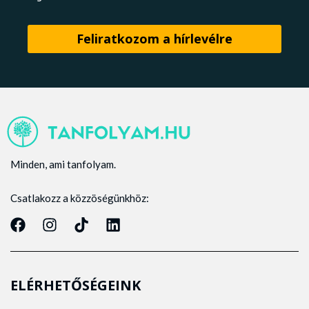
Minden, ami tanfolyam.
Csatlakozz a közzöségünkhöz:
ELÉRHETŐSÉGEINK