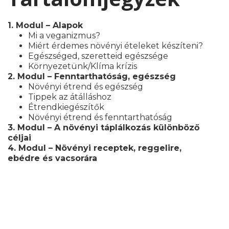
1. Modul – Alapok
Mi a veganizmus?
Miért érdemes növényi ételeket készíteni?
Egészséged, szeretteid egészsége
Környezetünk/Klíma krízis
2. Modul – Fenntarthatóság, egészség
Növényi étrend és egészség
Tippek az átálláshoz
Étrendkiegészítők
Növényi étrend és fenntarthatóság
3. Modul – A növényi táplálkozás különböző
céljai
4. Modul – Növényi receptek, reggelire,
ebédre és vacsorára