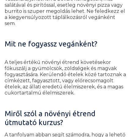
salátával és pirítóssal, esetleg növényi pizza vagy
burrito is szuper megoldás lehet. Ne feledkezz el
a kiegyensúlyozott táplálkozásról vegánként
sem.
Mit ne fogyassz vegánként?
A teljes értékű növényi étrend követésekor
fókuszálj a gyümölcsök, zöldségek és magvak
fogyasztására. Kerülendő ételek közé tartoznak a
címkézett, fagyasztott, vagy előrecsomagolt
ételek, az állati eredetű élelmiszerek, és a magas
cukortartalmú élelmiszerek.
Miről szól a növényi étrend
útmutató kurzus?
A tanfolyam abban segít számodra, hogy a lehető