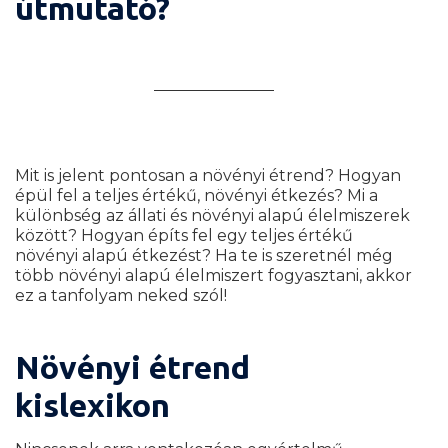
útmutató?
Mi szükséges a kurzus elkezdéséhez?
Mit is jelent pontosan a növényi étrend? Hogyan
épül fel a teljes értékű, növényi étkezés? Mi a
különbség az állati és növényi alapú élelmiszerek
között? Hogyan építs fel egy teljes értékű
növényi alapú étkezést? Ha te is szeretnél még
több növényi alapú élelmiszert fogyasztani, akkor
ez a tanfolyam neked szól!
Növényi étrend
kislexikon