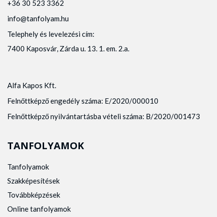
+36 30 523 3362
info@tanfolyam.hu
Telephely és levelezési cím:
7400 Kaposvár, Zárda u. 13. 1. em. 2.a.
Alfa Kapos Kft.
Felnőttképző engedély száma: E/2020/000010
Felnőttképző nyilvántartásba vételi száma: B/2020/001473
TANFOLYAMOK
Tanfolyamok
Szakképesítések
Továbbképzések
Online tanfolyamok