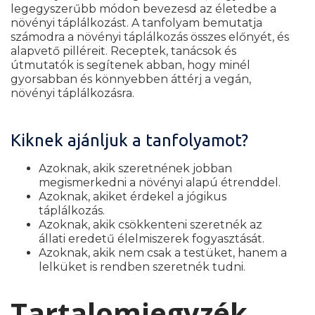
legegyszerűbb módon bevezesd az életedbe a
növényi táplálkozást. A tanfolyam bemutatja
számodra a növényi táplálkozás összes előnyét, és
alapvető pilléreit. Receptek, tanácsok és
útmutatók is segítenek abban, hogy minél
gyorsabban és könnyebben áttérj a vegán,
növényi táplálkozásra.
Kiknek ajánljuk a tanfolyamot?
Azoknak, akik szeretnének jobban
megismerkedni a növényi alapú étrenddel.
Azoknak, akiket érdekel a jógikus
táplálkozás.
Azoknak, akik csökkenteni szeretnék az
állati eredetű élelmiszerek fogyasztását.
Azoknak, akik nem csak a testüket, hanem a
lelküket is rendben szeretnék tudni.
Tartalomjegyzék