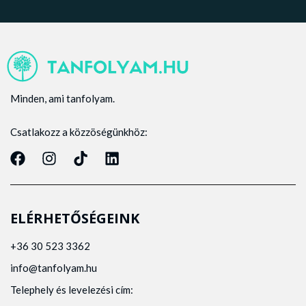
Minden, ami tanfolyam.
Csatlakozz a közzöségünkhöz:
ELÉRHETŐSÉGEINK
+36 30 523 3362
info@tanfolyam.hu
Telephely és levelezési cím: