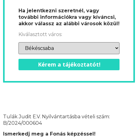
Ha jelentkezni szeretnél, vagy
további információkra vagy kíváncsi,
akkor válassz az alábbi városok közül!
Kiválasztott város:
Kérem a tájékoztatót!
Tulák Judit E.V. Nyilvántartásba vételi szám:
B/2024/000604
Ismerkedj meg a Fonás képzéssel!