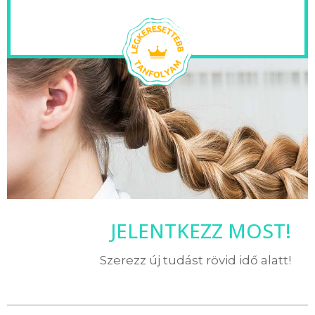
JELENTKEZZ MOST!
Szerezz új tudást rövid idő alatt!