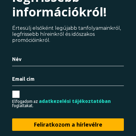
információkról!
Értesülj elsőként legújabb tanfolyamainkról,
legfrissebb híreinkről és időszakos
promócióinkról.
adatkezelési tájékoztatóban
Elfogadom az
foglaltakat.