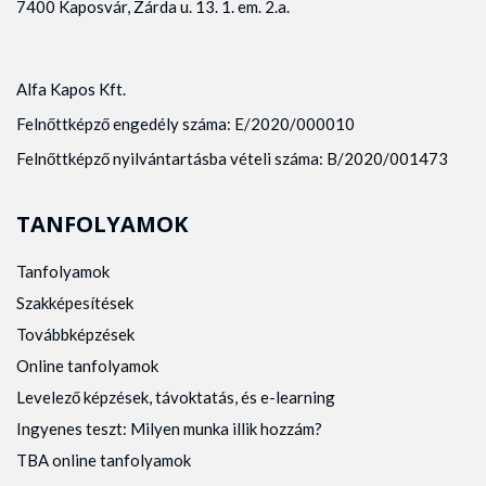
7400 Kaposvár, Zárda u. 13. 1. em. 2.a.
Alfa Kapos Kft.
Felnőttképző engedély száma: E/2020/000010
Felnőttképző nyilvántartásba vételi száma: B/2020/001473
TANFOLYAMOK
Tanfolyamok
Szakképesítések
Továbbképzések
Online tanfolyamok
Levelező képzések, távoktatás, és e-learning
Ingyenes teszt: Milyen munka illik hozzám?
TBA online tanfolyamok