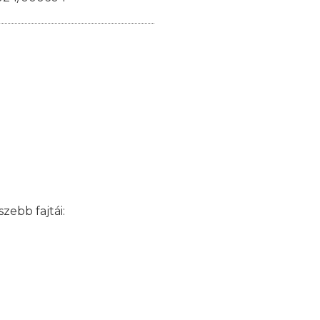
zebb fajtái: