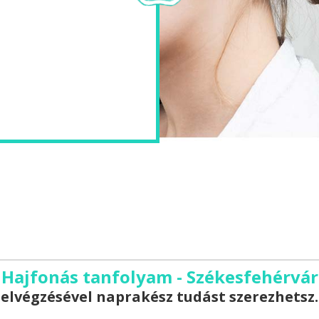
Hajfonás tanfolyam - Székesfehérvár
elvégzésével naprakész tudást szerezhetsz.