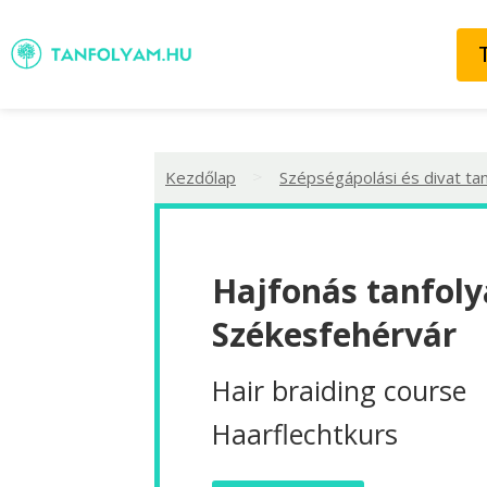
>
Kezdőlap
Szépségápolási és divat ta
Hajfonás tanfoly
Székesfehérvár
Hair braiding course
Haarflechtkurs