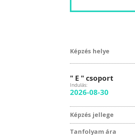
Képzés helye
" E " csoport
Indulás:
2026-08-30
Képzés jellege
Tanfolyam ára