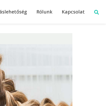
láslehetőség
Rólunk
Kapcsolat