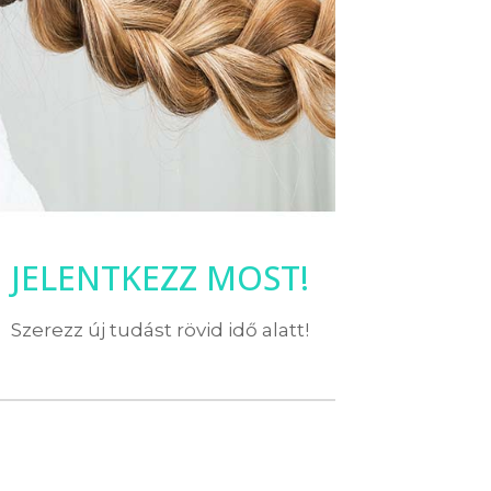
JELENTKEZZ MOST!
Szerezz új tudást rövid idő alatt!