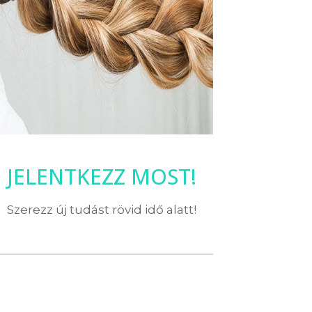
JELENTKEZZ MOST!
Szerezz új tudást rövid idő alatt!