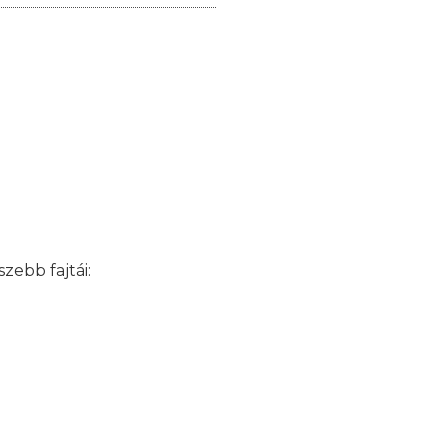
zebb fajtái: