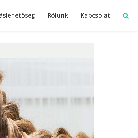
láslehetőség
Rólunk
Kapcsolat