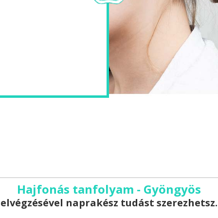
Hajfonás tanfolyam - Gyöngyös
elvégzésével naprakész tudást szerezhetsz.