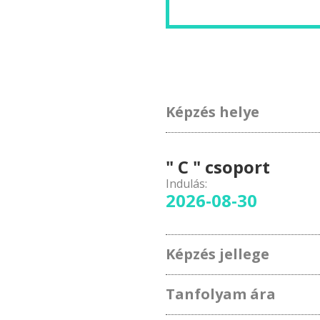
Képzés helye
" C " csoport
Indulás:
2026-08-30
Képzés jellege
Tanfolyam ára