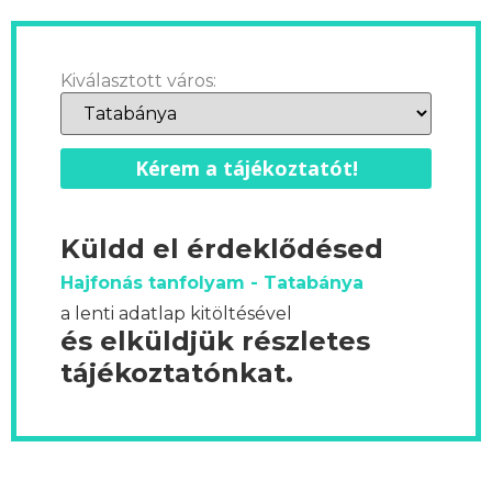
Kiválasztott város:
Kérem a tájékoztatót!
Küldd el érdeklődésed
Hajfonás tanfolyam - Tatabánya
a lenti adatlap kitöltésével
és elküldjük részletes
tájékoztatónkat.