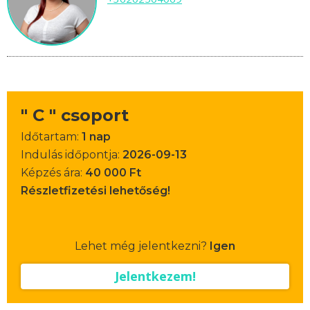
" C " csoport
Időtartam:
1 nap
Indulás időpontja:
2026-09-13
Képzés ára:
40 000 Ft
Részletfizetési lehetőség!
Lehet még jelentkezni?
Igen
Jelentkezem!