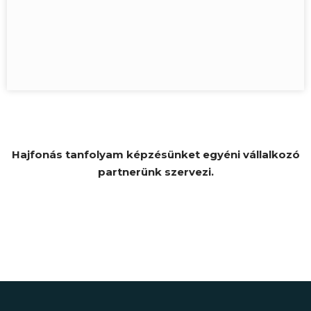
Hajfonás tanfolyam képzésünket egyéni vállalkozó
partnerünk szervezi.