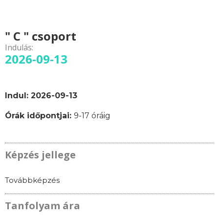
" C " csoport
Indulás:
2026-09-13
Indul: 2026-09-13
Órák időpontjai:
9-17 óráig
Képzés jellege
Továbbképzés
Tanfolyam ára