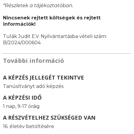
*Részletek a tájékoztatóban.
Nincsenek rejtett költségek és rejtett
információk!
Tulák Judit E.V. Nyilvántartásba vételi szám:
B/2024/000604
További információ
A KÉPZÉS JELLEGÉT TEKINTVE
Tanúsítványt adó képzés
A KÉPZÉSI IDŐ
1 nap, 9-17 óráig
A RÉSZVÉTELHEZ SZÜKSÉGED VAN
16. életév betöltésére