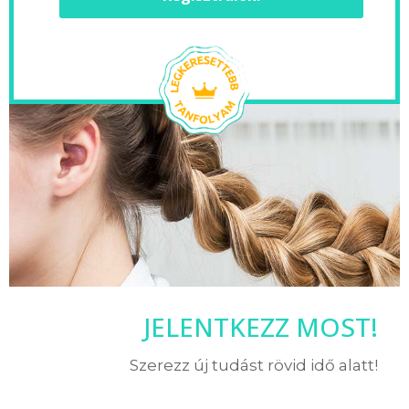
JELENTKEZZ MOST!
Szerezz új tudást rövid idő alatt!