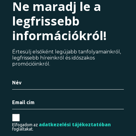
Ne maradj le a
legfrissebb
információkról!
Értesülj elsőként legújabb tanfolyamainkról,
legfrissebb híreinkről és időszakos
promócióinkról.
adatkezelési tájékoztatóban
Elfogadom az
foglaltakat.