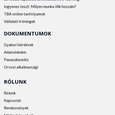
Ingyenes teszt: Milyen munka illik hozzám?
TBA online tanfolyamok
Vállalati tréningek
DOKUMENTUMOK
Gyakori kérdések
Adatvédelem
Panaszkezelés
Orvosi alkalmassági
RÓLUNK
Rólunk
Kapcsolat
Rendezvények