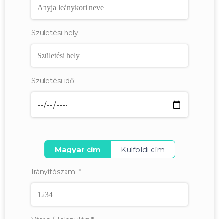
Születési hely:
Születési idő:
Magyar cím
Külföldi cím
Irányítószám:
*