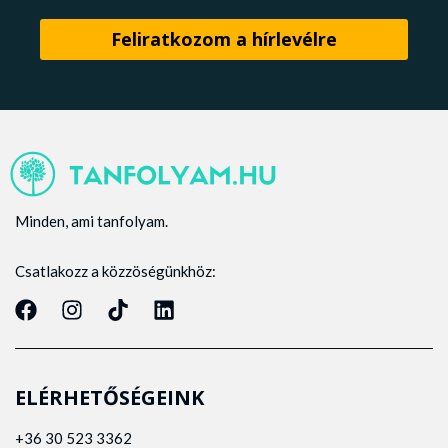
Minden, ami tanfolyam.
Csatlakozz a közzöségünkhöz:
ELÉRHETŐSÉGEINK
+36 30 523 3362