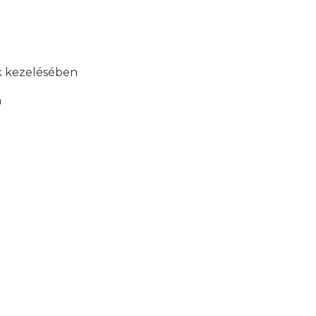
ek kezelésében
n