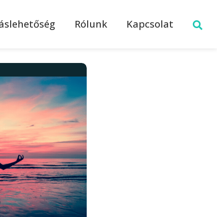
láslehetőség
Rólunk
Kapcsolat