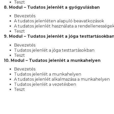
Teszt
8. Modul – Tudatos jelenlét a gyógyulásban
Bevezetés
A tudatos jelenléten alapuló beavatkozások
A tudatos jelenlét használata a rendellenesség
Teszt
9. Modul – Tudatos jelenlét a jóga testtartásokba
Bevezetés
Tudatos jelenlét a jóga testtartásokban
Teszt
10. Modul – Tudatos jelenlét a munkahelyen
Bevezetés
Tudatos jelenlét a munkahelyen
A tudatos jelenlét alkalmazása a munkahelyen
Tudatos jelenlét a vezetésben
Teszt