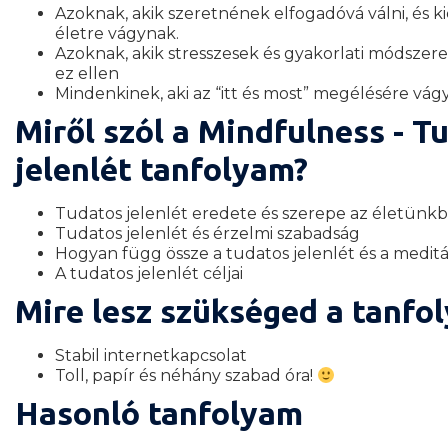
Azoknak, akik szeretnének elfogadóvá válni, és 
életre vágynak.
Azoknak, akik stresszesek és gyakorlati módszer
ez ellen
Mindenkinek, aki az “itt és most” megélésére vágy
Miről szól a Mindfulness - T
jelenlét tanfolyam?
Tudatos jelenlét eredete és szerepe az életünkb
Tudatos jelenlét és érzelmi szabadság
Hogyan függ össze a tudatos jelenlét és a meditá
A tudatos jelenlét céljai
Mire lesz szükséged a tanfo
Stabil internetkapcsolat
Toll, papír és néhány szabad óra!
Hasonló tanfolyam