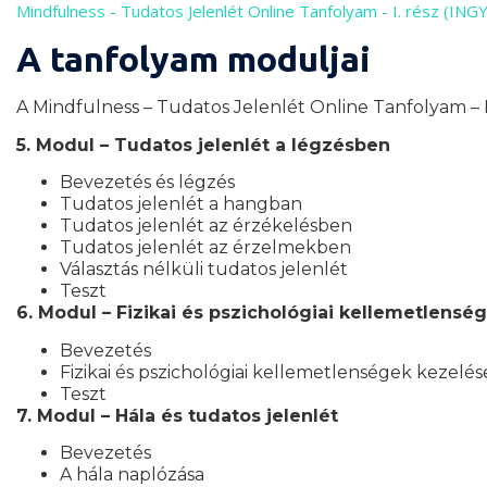
Mindfulness - Tudatos Jelenlét Online Tanfolyam - I. rész (ING
A tanfolyam moduljai
A Mindfulness – Tudatos Jelenlét Online Tanfolyam – I.
5. Modul – Tudatos jelenlét a légzésben
Bevezetés és légzés
Tudatos jelenlét a hangban
Tudatos jelenlét az érzékelésben
Tudatos jelenlét az érzelmekben
Választás nélküli tudatos jelenlét
Teszt
6. Modul – Fizikai és pszichológiai kellemetlensé
Bevezetés
Fizikai és pszichológiai kellemetlenségek kezelés
Teszt
7. Modul – Hála és tudatos jelenlét
Bevezetés
A hála naplózása