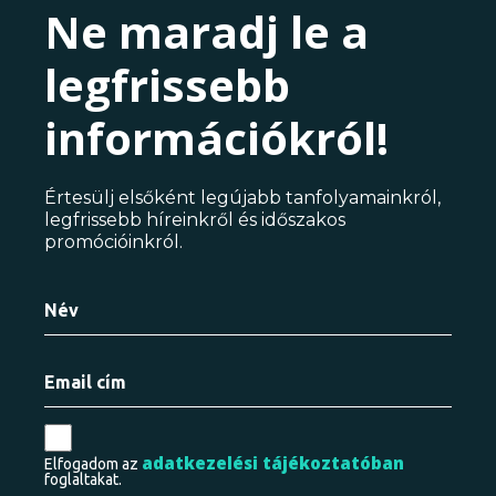
Ne maradj le a
legfrissebb
információkról!
Értesülj elsőként legújabb tanfolyamainkról,
legfrissebb híreinkről és időszakos
promócióinkról.
adatkezelési tájékoztatóban
Elfogadom az
foglaltakat.