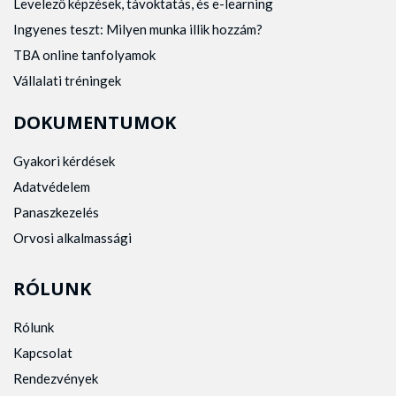
Levelező képzések, távoktatás, és e-learning
Ingyenes teszt: Milyen munka illik hozzám?
TBA online tanfolyamok
Vállalati tréningek
DOKUMENTUMOK
Gyakori kérdések
Adatvédelem
Panaszkezelés
Orvosi alkalmassági
RÓLUNK
Rólunk
Kapcsolat
Rendezvények