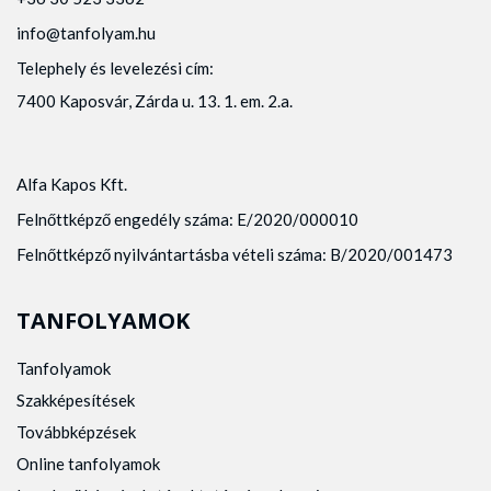
info@tanfolyam.hu
Telephely és levelezési cím:
7400 Kaposvár, Zárda u. 13. 1. em. 2.a.
Alfa Kapos Kft.
Felnőttképző engedély száma: E/2020/000010
Felnőttképző nyilvántartásba vételi száma: B/2020/001473
TANFOLYAMOK
Tanfolyamok
Szakképesítések
Továbbképzések
Online tanfolyamok