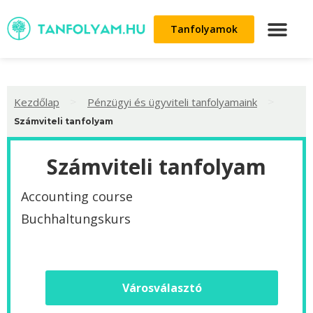
Tanfolyamok
>
>
Kezdőlap
Pénzügyi és ügyviteli tanfolyamaink
Számviteli tanfolyam
Számviteli tanfolyam
Accounting course
Buchhaltungskurs
Városválasztó