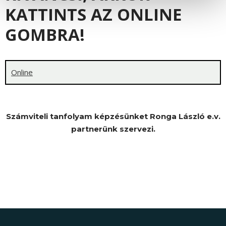
KATTINTS AZ ONLINE
GOMBRA!
Online
Számviteli tanfolyam képzésünket Ronga László e.v.
partnerünk szervezi.