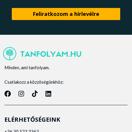
Minden, ami tanfolyam.
Csatlakozz a közzöségünkhöz:
ELÉRHETŐSÉGEINK
+36 30 523 3362