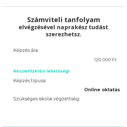
Számviteli tanfolyam
elvégzésével naprakész tudást
szerezhetsz.
Képzés ára:
120 000 Ft
Részletfizetési lehetőség!
Képzés típusa:
Online oktatás
Szükséges iskolai végzettség: