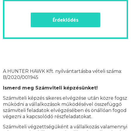
Érdeklődés
A HUNTER HAWK Kft. nyilvántartásba vételi száma:
B/2020/001945
Ismerd meg Számviteli képzésünket!
Számviteli képzés sikeres elvégzése után közre fogsz
működni a vállalkozások működésével összefüggő
számviteli feladatok elvégzésében és önállóan fogod
végezni a kapcsolódó részfeladatokat.
Számviteli végzettségűként a vállalkozás valamennyi