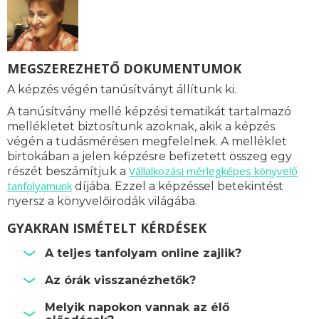
MEGSZEREZHETŐ DOKUMENTUMOK
A képzés végén tanúsítványt állítunk ki.
A tanúsítvány mellé képzési tematikát tartalmazó
mellékletet biztosítunk azoknak, akik a képzés
végén a tudásmérésen megfelelnek. A melléklet
birtokában a jelen képzésre befizetett összeg egy
Vállalkozási mérlegképes könyvelő
részét beszámítjuk a
tanfolyamunk
díjába.
Ezzel a képzéssel betekintést
nyersz a könyvelőirodák világába.
GYAKRAN ISMÉTELT KÉRDÉSEK
A teljes tanfolyam online zajlik?
Az órák visszanézhetők?
Melyik napokon vannak az élő