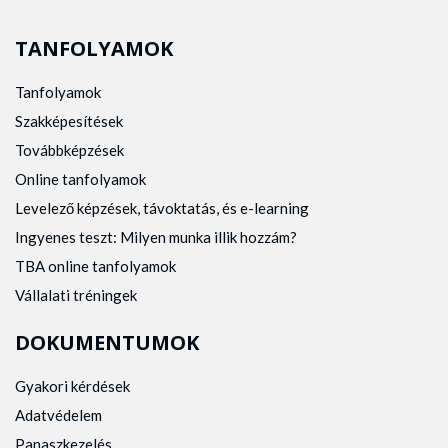
TANFOLYAMOK
Tanfolyamok
Szakképesítések
Továbbképzések
Online tanfolyamok
Levelező képzések, távoktatás, és e-learning
Ingyenes teszt: Milyen munka illik hozzám?
TBA online tanfolyamok
Vállalati tréningek
DOKUMENTUMOK
Gyakori kérdések
Adatvédelem
Panaszkezelés