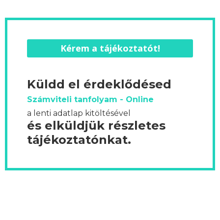
Kérem a tájékoztatót!
Küldd el érdeklődésed
Számviteli tanfolyam - Online
a lenti adatlap kitöltésével
és elküldjük részletes
tájékoztatónkat.