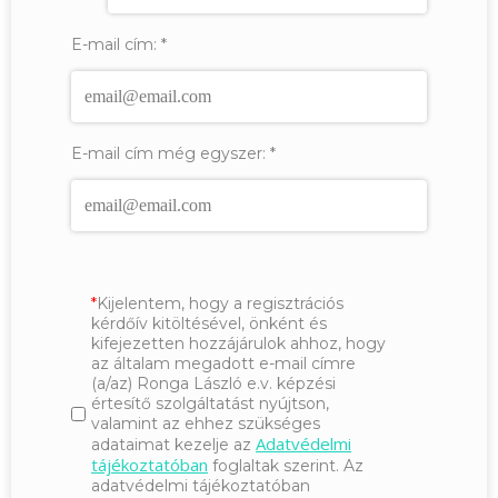
E-mail cím:
*
E-mail cím még egyszer:
*
Kijelentem, hogy a regisztrációs
kérdőív kitöltésével, önként és
kifejezetten hozzájárulok ahhoz, hogy
az általam megadott e-mail címre
(a/az) Ronga László e.v. képzési
értesítő szolgáltatást nyújtson,
valamint az ehhez szükséges
Adatvédelmi
adataimat kezelje az
tájékoztatóban
foglaltak szerint. Az
adatvédelmi tájékoztatóban