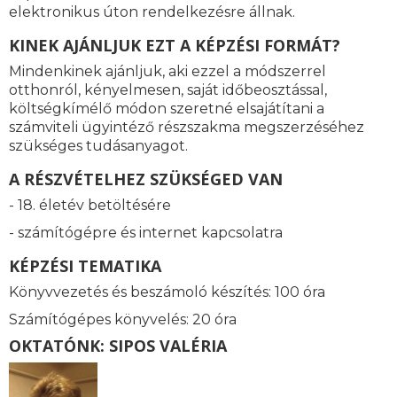
elektronikus úton rendelkezésre állnak.
KINEK AJÁNLJUK EZT A KÉPZÉSI FORMÁT?
Mindenkinek ajánljuk, aki ezzel a módszerrel
otthonról, kényelmesen, saját időbeosztással,
költségkímélő módon szeretné elsajátítani a
számviteli ügyintéző részszakma megszerzéséhez
szükséges tudásanyagot.
A RÉSZVÉTELHEZ SZÜKSÉGED VAN
- 18. életév betöltésére
- számítógépre és internet kapcsolatra
KÉPZÉSI TEMATIKA
Könyvvezetés és beszámoló készítés: 100 óra
Számítógépes könyvelés: 20 óra
OKTATÓNK: SIPOS VALÉRIA