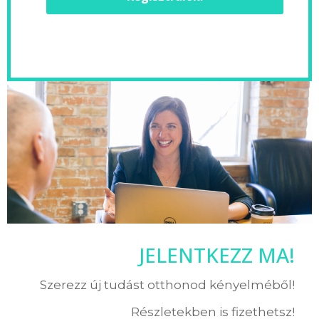
JELENTKEZZ MA!
Szerezz új tudást otthonod kényelméből!
Részletekben is fizethetsz!