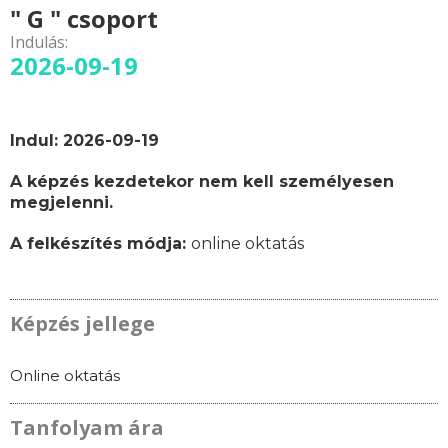
" G " csoport
Indulás:
2026-09-19
Indul: 2026-09-19
A képzés kezdetekor nem kell személyesen
megjelenni.
A felkészítés módja:
online oktatás
Képzés jellege
Online oktatás
Tanfolyam ára