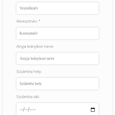
Keresztnév:
*
Anyja leánykori neve:
Születési hely:
Születési idő: