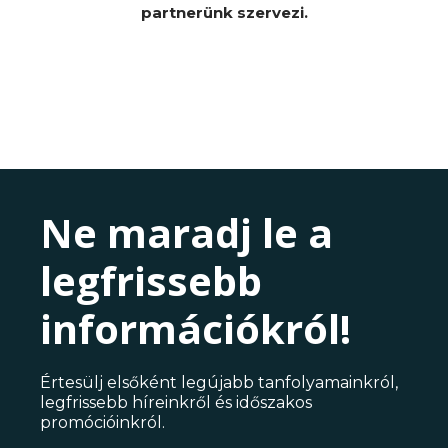
partnerünk szervezi.
Ne maradj le a
legfrissebb
információkról!
Értesülj elsőként legújabb tanfolyamainkról,
legfrissebb híreinkről és időszakos
promócióinkról.