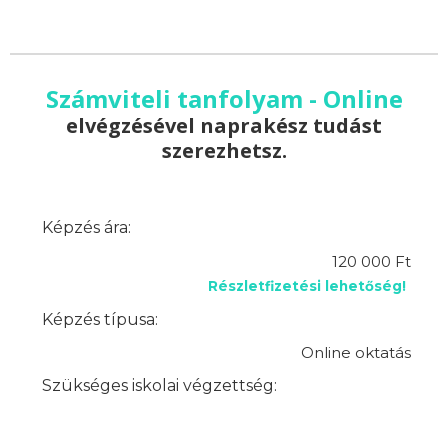
Számviteli tanfolyam - Online
elvégzésével naprakész tudást
szerezhetsz.
Képzés ára:
120 000 Ft
Részletfizetési lehetőség!
Képzés típusa:
Online oktatás
Szükséges iskolai végzettség: