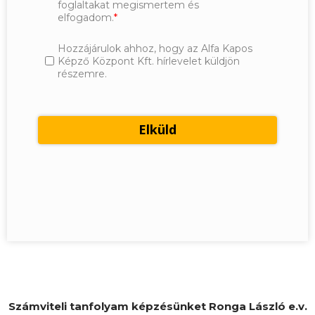
foglaltakat megismertem és
elfogadom.
Hozzájárulok ahhoz, hogy az Alfa Kapos
Képző Központ Kft. hírlevelet küldjön
részemre.
Számviteli tanfolyam képzésünket Ronga László e.v.