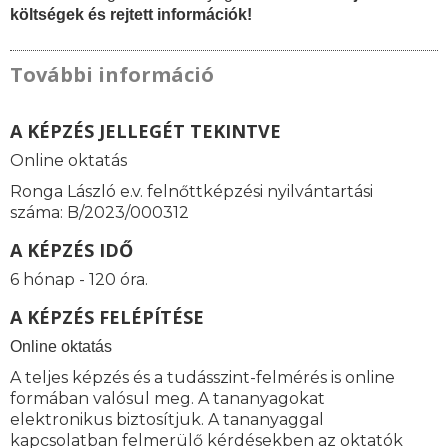
költségek és rejtett információk!
További információ
A KÉPZÉS JELLEGÉT TEKINTVE
Online oktatás
Ronga László e.v. felnőttképzési nyilvántartási
száma: B/2023/000312
A KÉPZÉS IDŐ
6 hónap - 120 óra.
A KÉPZÉS FELÉPÍTÉSE
Online oktatás
A teljes képzés és a tudásszint-felmérés is online
formában valósul meg. A tananyagokat
elektronikus biztosítjuk. A tananyaggal
kapcsolatban felmerülő kérdésekben az oktatók