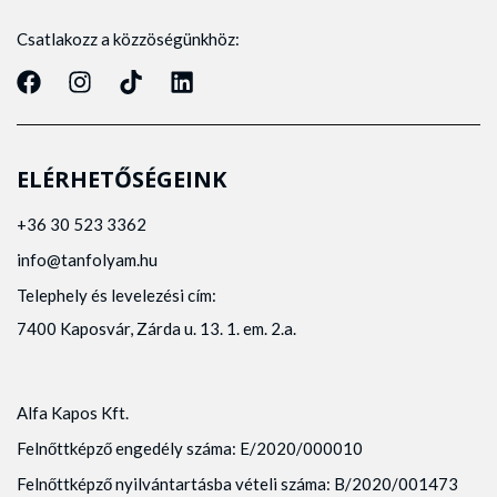
Csatlakozz a közzöségünkhöz:
ELÉRHETŐSÉGEINK
+36 30 523 3362
info@tanfolyam.hu
Telephely és levelezési cím:
7400 Kaposvár, Zárda u. 13. 1. em. 2.a.
Alfa Kapos Kft.
Felnőttképző engedély száma: E/2020/000010
Felnőttképző nyilvántartásba vételi száma: B/2020/001473