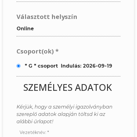
Választott helyszín
Online
Csoport(ok)
*
" G " csoport
Indulás: 2026-09-19
SZEMÉLYES ADATOK
Kérjük, hogy a személyi igazolványban
szereplő adatok alapján töltsd ki az
alábbi űrlapot!
Vezetéknév:
*