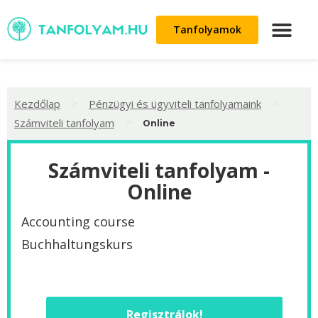
Tanfolyamok
>
>
Kezdőlap
Pénzügyi és ügyviteli tanfolyamaink
>
Számviteli tanfolyam
Online
Számviteli tanfolyam -
Online
Accounting course
Buchhaltungskurs
Regisztrálok!