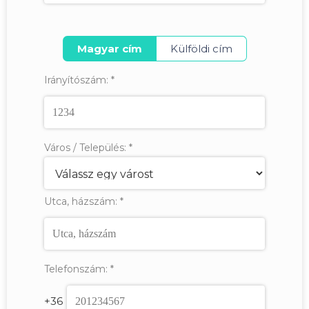
Magyar cím
Külföldi cím
Irányítószám:
*
Város / Település:
*
Utca, házszám:
*
Telefonszám:
*
+36