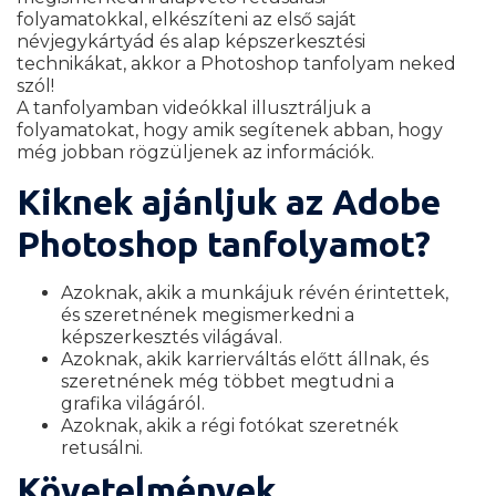
folyamatokkal, elkészíteni az első saját
névjegykártyád és alap képszerkesztési
technikákat, akkor a Photoshop tanfolyam neked
szól!
A tanfolyamban videókkal illusztráljuk a
folyamatokat, hogy amik segítenek abban, hogy
még jobban rögzüljenek az információk.
Kiknek ajánljuk az Adobe
Photoshop tanfolyamot?
Azoknak, akik a munkájuk révén érintettek,
és szeretnének megismerkedni a
képszerkesztés világával.
Azoknak, akik karrierváltás előtt állnak, és
szeretnének még többet megtudni a
grafika világáról.
Azoknak, akik a régi fotókat szeretnék
retusálni.
Követelmények