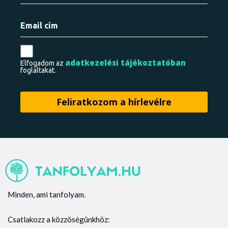
adatkezelési tájékoztatóban
Elfogadom az
foglaltakat.
Minden, ami tanfolyam.
Csatlakozz a közzöségünkhöz: