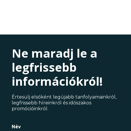
Ne maradj le a
legfrissebb
információkról!
Értesülj elsőként legújabb tanfolyamainkról,
legfrissebb híreinkről és időszakos
promócióinkról.