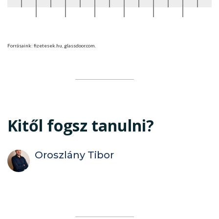
Forrásaink: fizetesek.hu, glassdoor.com.
Kitől fogsz tanulni?
Oroszlány Tibor