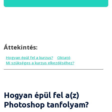
Áttekintés:
Hogyan épül fel a kurzus?
Oktató
Mi szükséges a kurzus elkezdéséhez?
Hogyan épül fel a(z)
Photoshop tanfolyam?
Hogyan épül fel a kurzus?
Oktató