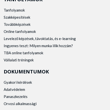
Tanfolyamok
Szakképesítések
Továbbképzések
Online tanfolyamok
Levelező képzések, távoktatás, és e-learning
Ingyenes teszt: Milyen munka illik hozzám?
TBA online tanfolyamok
Vállalati tréningek
DOKUMENTUMOK
Gyakori kérdések
Adatvédelem
Panaszkezelés
Orvosi alkalmassági