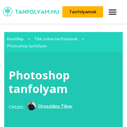
Tanfolyamok
Kezdőlap
>
TBA online tanfolyamok
>
Photoshop tanfolyam
Photoshop
tanfolyam
Oroszlány Tibor
Oktató: