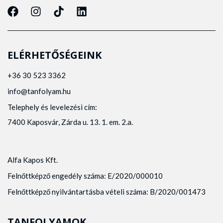
ELÉRHETŐSÉGEINK
+36 30 523 3362
info@tanfolyam.hu
Telephely és levelezési cím:
7400 Kaposvár, Zárda u. 13. 1. em. 2.a.
Alfa Kapos Kft.
Felnőttképző engedély száma: E/2020/000010
Felnőttképző nyilvántartásba vételi száma: B/2020/001473
TANFOLYAMOK