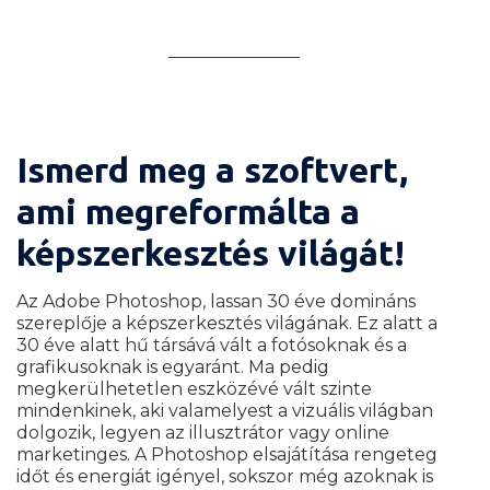
Mi szükséges a kurzus elkezdéséhez?
Ismerd meg a szoftvert,
ami megreformálta a
képszerkesztés világát!
Az Adobe Photoshop, lassan 30 éve domináns
szereplője a képszerkesztés világának. Ez alatt a
30 éve alatt hű társává vált a fotósoknak és a
grafikusoknak is egyaránt. Ma pedig
megkerülhetetlen eszközévé vált szinte
mindenkinek, aki valamelyest a vizuális világban
dolgozik, legyen az illusztrátor vagy online
marketinges. A Photoshop elsajátítása rengeteg
időt és energiát igényel, sokszor még azoknak is