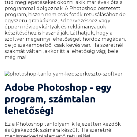
tud meglepetéseket okozni, akik már évek óta a
programmal dolgoznak. A Photoshop összetett
program, hiszen nem csak fotók retusálásához de
egyszerű grafikákhoz, 3d tervezéshez vagy
éppen névjegykártyák és reklámanyagok
készítéséhez is használják. Láthatjuk, hogy a
szoftver megannyi lehetőséget hordoz magában,
de jó szakemberből csak kevés van. Ha szeretnél
szakmát váltani, akkor itt a lehetőség vágj bele
még ma!
Adobe Photoshop - egy
program, számtalan
lehetőség!
Ez a Photoshop tanfolyam, kifejezetten kezdők
és újrakezdők számára készült. Ha szeretnél
megismerkedni alapvető retusálási