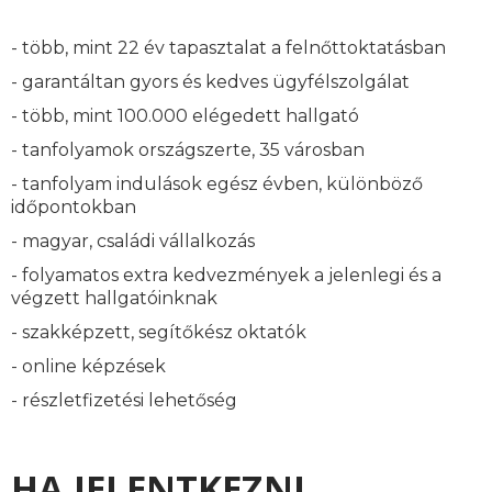
- több, mint 22 év tapasztalat a felnőttoktatásban
- garantáltan gyors és kedves ügyfélszolgálat
- több, mint 100.000 elégedett hallgató
- tanfolyamok országszerte, 35 városban
- tanfolyam indulások egész évben, különböző
időpontokban
- magyar, családi vállalkozás
- folyamatos extra kedvezmények a jelenlegi és a
végzett hallgatóinknak
- szakképzett, segítőkész oktatók
- online képzések
- részletfizetési lehetőség
HA JELENTKEZNI