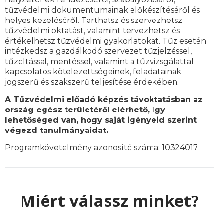
tűzvédelmi dokumentumainak előkészítéséről és
helyes kezeléséről. Tarthatsz és szervezhetsz
tűzvédelmi oktatást, valamint tervezhetsz és
értékelhetsz tűzvédelmi gyakorlatokat. Tűz esetén
intézkedsz a gazdálkodó szervezet tűzjelzéssel,
tűzoltással, mentéssel, valamint a tűzvizsgálattal
kapcsolatos kötelezettségeinek, feladatainak
jogszerű és szakszerű teljesítése érdekében.
A Tűzvédelmi előadó képzés távoktatásban az
ország egész területéről elérhető, így
lehetőséged van, hogy saját igényeid szerint
végezd tanulmányaidat.
Programkövetelmény azonosító száma: 10324017
Miért válassz minket?