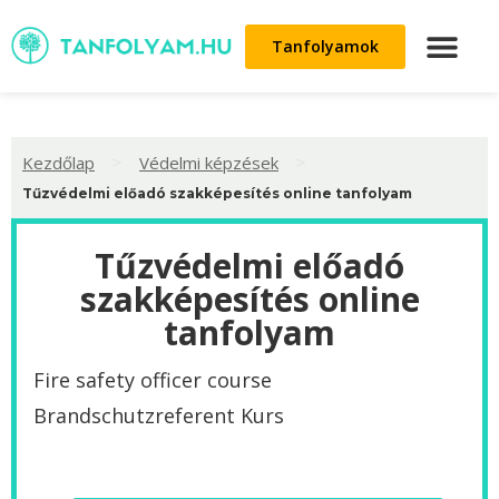
Tanfolyamok
>
>
Kezdőlap
Védelmi képzések
Tűzvédelmi előadó szakképesítés online tanfolyam
Tűzvédelmi előadó
szakképesítés online
tanfolyam
Fire safety officer course
Brandschutzreferent Kurs