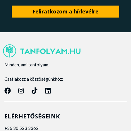
Minden, ami tanfolyam.
Csatlakozz a közzöségünkhöz:
ELÉRHETŐSÉGEINK
+36 30 523 3362