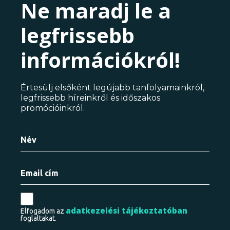
Ne maradj le a
legfrissebb
információkról!
Értesülj elsőként legújabb tanfolyamainkról,
legfrissebb híreinkről és időszakos
promócióinkról.
adatkezelési tájékoztatóban
Elfogadom az
foglaltakat.