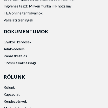
Ingyenes teszt: Milyen munka illik hozzám?
TBA online tanfolyamok
Vállalati tréningek
DOKUMENTUMOK
Gyakori kérdések
Adatvédelem
Panaszkezelés
Orvosi alkalmassági
RÓLUNK
Rólunk
Kapcsolat
Rendezvények