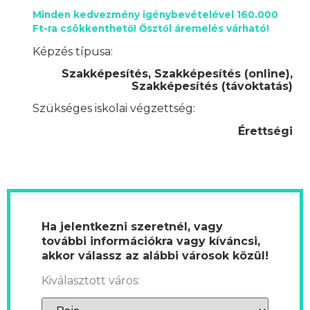
Minden kedvezmény igénybevételével 160.000
Ft-ra csökkenthető! Ősztől áremelés várható!
Képzés típusa:
Szakképesítés, Szakképesítés (online),
Szakképesítés (távoktatás)
Szükséges iskolai végzettség:
Érettségi
Ha jelentkezni szeretnél, vagy
további információkra vagy kíváncsi,
akkor válassz az alábbi városok közül!
Kiválasztott város: