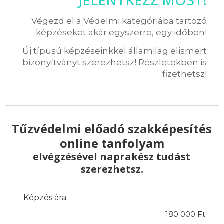
Végezd el a Védelmi kategóriába tartozó
képzéseket akár egyszerre, egy időben!
Új típusú képzéseinkkel államilag elismert
bizonyítványt szerezhetsz! Részletekben is
fizethetsz!
Tűzvédelmi előadó szakképesítés
online tanfolyam
elvégzésével naprakész tudást
szerezhetsz.
Képzés ára:
180 000 Ft