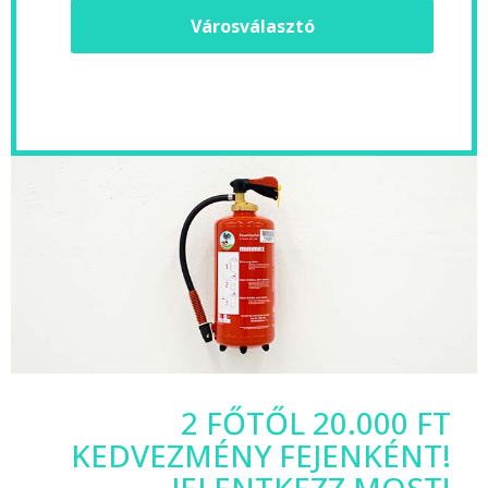
Városválasztó
2 FŐTŐL 20.000 FT
KEDVEZMÉNY FEJENKÉNT!
JELENTKEZZ MOST!