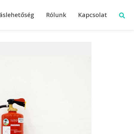
láslehetőség
Rólunk
Kapcsolat