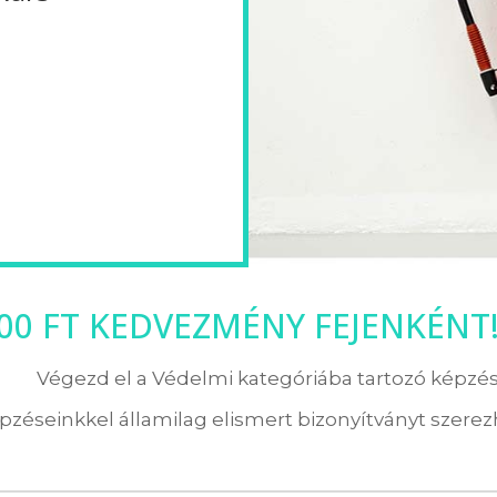
000 FT KEDVEZMÉNY FEJENKÉNT
Végezd el a Védelmi kategóriába tartozó képzés
pzéseinkkel államilag elismert bizonyítványt szerezh