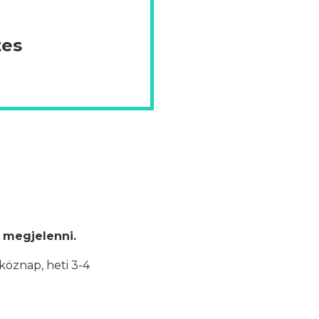
tes
 megjelenni.
köznap, heti 3-4