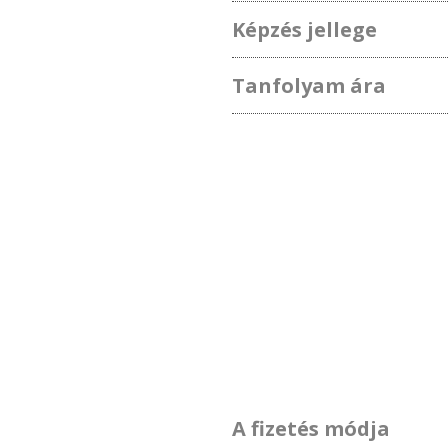
Képzés jellege
Tanfolyam ára
A fizetés módja