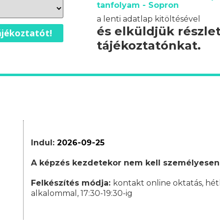
tanfolyam - Sopron
a lenti adatlap kitöltésével
és elküldjük részle
jékoztatót!
tájékoztatónkat.
Indul:
2026-09-25
A képzés kezdetekor nem kell személyesen
Felkészítés módja:
kontakt online oktatás, hét
alkalommal, 17:30-19:30-ig