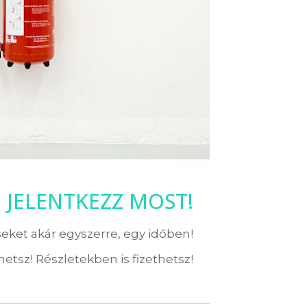
! JELENTKEZZ MOST!
eket akár egyszerre, egy időben!
etsz! Részletekben is fizethetsz!