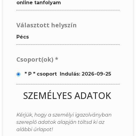
online tanfolyam
Választott helyszín
Pécs
Csoport(ok)
*
" P " csoport
Indulás: 2026-09-25
SZEMÉLYES ADATOK
Kérjük, hogy a személyi igazolványban
szereplő adatok alapján töltsd ki az
alábbi űrlapot!