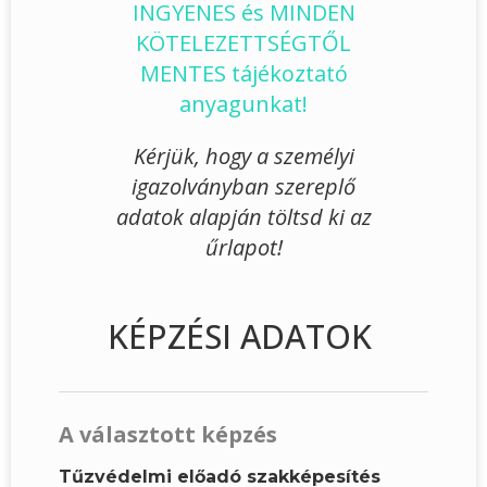
INGYENES és MINDEN
KÖTELEZETTSÉGTŐL
MENTES tájékoztató
anyagunkat!
Kérjük, hogy a személyi
igazolványban szereplő
adatok alapján töltsd ki az
űrlapot!
KÉPZÉSI ADATOK
A választott képzés
Tűzvédelmi előadó szakképesítés