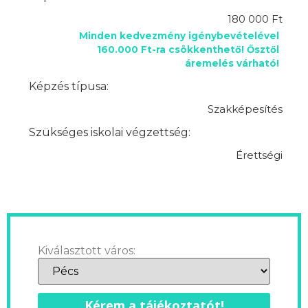
180 000 Ft
Minden kedvezmény igénybevételével
160.000 Ft-ra csökkenthető! Ősztől
áremelés várható!
Képzés típusa:
Szakképesítés
Szükséges iskolai végzettség:
Érettségi
Kiválasztott város:
Kérem a tájékoztatót!