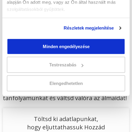
Vizsgadíj:
57 300 Ft
alapján Ön adott meg, vagy az Ön által használt más
A vizsga díját a Katasztrófavédelmi
szolgáltatásokból gyűjtöttek.
Vizsgaközpont határozza meg.
Részletek megjelenítése
Lehet még jelentkezni?
Igen
Minden engedélyezése
Jelentkezem!
Testreszabás
Végezd el
Tűzvédelmi előadó
Elengedhetetlen
szakképesítés online tanfolyam - Pécs
tanfolyamunkat és váltsd valóra az álmaidat!
Töltsd ki adatlapunkat,
hogy eljuttathassuk Hozzád