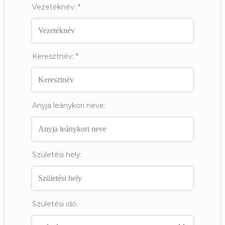
Vezetéknév:
*
Keresztnév:
*
Anyja leánykori neve:
Születési hely:
Születési idő: