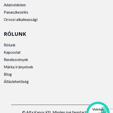
Adatvédelem
Panaszkezelés
Orvosi alkalmassági
RÓLUNK
Rólunk
Kapcsolat
Rendezvények
Márka Irányelvek
Blog
Álláslehetőség
© Alfa Kapos Kft. Minden jog fenntartva.