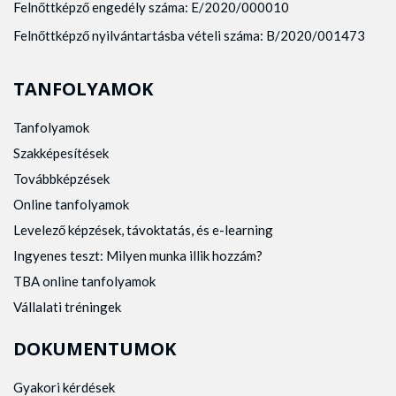
Felnőttképző engedély száma: E/2020/000010
Felnőttképző nyilvántartásba vételi száma: B/2020/001473
TANFOLYAMOK
Tanfolyamok
Szakképesítések
Továbbképzések
Online tanfolyamok
Levelező képzések, távoktatás, és e-learning
Ingyenes teszt: Milyen munka illik hozzám?
TBA online tanfolyamok
Vállalati tréningek
DOKUMENTUMOK
Gyakori kérdések