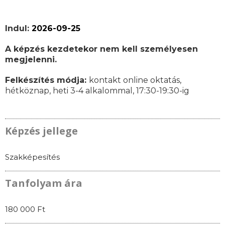
Indul:
2026-09-25
A képzés kezdetekor nem kell személyesen
megjelenni.
Felkészítés módja:
kontakt online oktatás,
hétköznap, heti 3-4 alkalommal, 17:30-19:30-ig
Képzés jellege
Szakképesítés
Tanfolyam ára
180 000 Ft