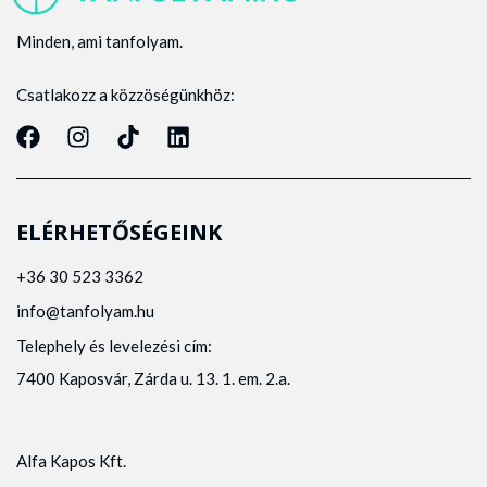
Minden, ami tanfolyam.
Csatlakozz a közzöségünkhöz:
ELÉRHETŐSÉGEINK
+36 30 523 3362
info@tanfolyam.hu
Telephely és levelezési cím:
7400 Kaposvár, Zárda u. 13. 1. em. 2.a.
Alfa Kapos Kft.