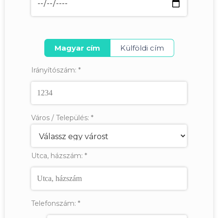
Magyar cím
Külföldi cím
Irányítószám:
*
Város / Település:
*
Utca, házszám:
*
Telefonszám:
*