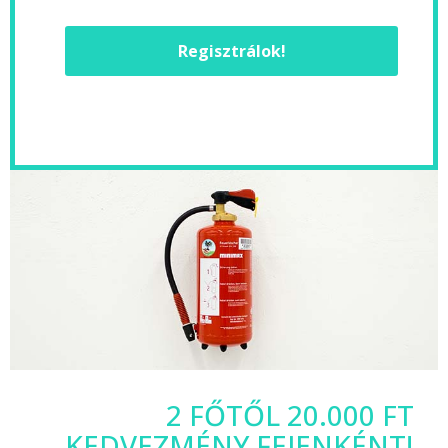
Regisztrálok!
2 FŐTŐL 20.000 FT
KEDVEZMÉNY FEJENKÉNT!