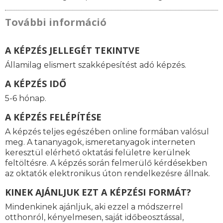
További információ
A KÉPZÉS JELLEGÉT TEKINTVE
Államilag elismert szakképesítést adó képzés.
A KÉPZÉS IDŐ
5-6 hónap.
A KÉPZÉS FELÉPÍTÉSE
A képzés teljes egészében online formában valósul
meg. A tananyagok, ismeretanyagok interneten
keresztül elérhető oktatási felületre kerülnek
feltöltésre. A képzés során felmerülő kérdésekben
az oktatók elektronikus úton rendelkezésre állnak.
KINEK AJÁNLJUK EZT A KÉPZÉSI FORMÁT?
Mindenkinek ajánljuk, aki ezzel a módszerrel
otthonról, kényelmesen, saját időbeosztással,