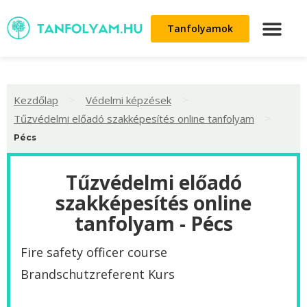
Tanfolyamok
>
>
Kezdőlap
Védelmi képzések
>
Tűzvédelmi előadó szakképesítés online tanfolyam
Pécs
Tűzvédelmi előadó
szakképesítés online
tanfolyam - Pécs
Fire safety officer course
Brandschutzreferent Kurs