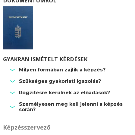
DOKUMENTUMRÓL
GYAKRAN ISMÉTELT KÉRDÉSEK
Milyen formában zajlik a képzés?
Szükséges gyakorlati igazolás?
Rögzítésre kerülnek az előadások?
Személyesen meg kell jelenni a képzés
során?
Képzésszervező