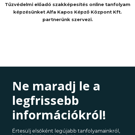
Tűzvédelmi előadó szakképesítés online tanfolyam
képzésünket Alfa Kapos Képző Központ Kft.
partnerünk szervezi.
Ne maradj le a
legfrissebb
információkról!
Értesülj elsőként legújabb tanfolyamainkról,