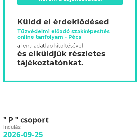
Küldd el érdeklődésed
Tűzvédelmi előadó szakképesítés
online tanfolyam - Pécs
a lenti adatlap kitöltésével
és elküldjük részletes
tájékoztatónkat.
" P " csoport
Indulás:
2026-09-25