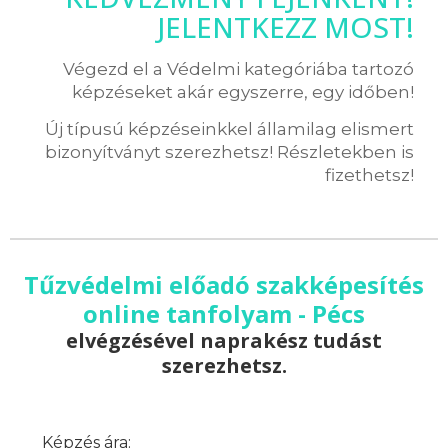
JELENTKEZZ MOST!
Végezd el a Védelmi kategóriába tartozó
képzéseket akár egyszerre, egy időben!
Új típusú képzéseinkkel államilag elismert
bizonyítványt szerezhetsz! Részletekben is
fizethetsz!
Tűzvédelmi előadó szakképesítés
online tanfolyam - Pécs
elvégzésével naprakész tudást
szerezhetsz.
Képzés ára: