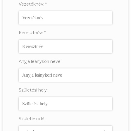
Vezetéknév:
*
Keresztnév:
*
Anyja leánykori neve:
Születési hely:
Születési idő: