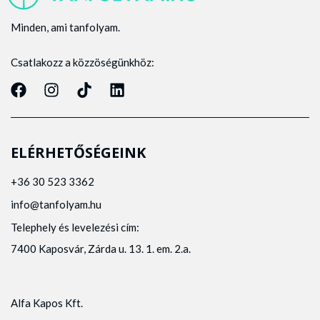
Minden, ami tanfolyam.
Csatlakozz a közzöségünkhöz:
ELÉRHETŐSÉGEINK
+36 30 523 3362
info@tanfolyam.hu
Telephely és levelezési cím:
7400 Kaposvár, Zárda u. 13. 1. em. 2.a.
Alfa Kapos Kft.