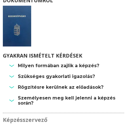
DOKUMENTUMRÓL
GYAKRAN ISMÉTELT KÉRDÉSEK
Milyen formában zajlik a képzés?
Szükséges gyakorlati igazolás?
Rögzítésre kerülnek az előadások?
Személyesen meg kell jelenni a képzés
során?
Képzésszervező