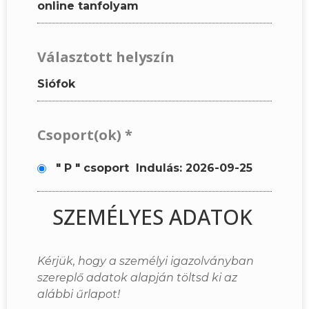
online tanfolyam
Választott helyszín
Siófok
Csoport(ok)
*
" P " csoport
Indulás: 2026-09-25
SZEMÉLYES ADATOK
Kérjük, hogy a személyi igazolványban
szereplő adatok alapján töltsd ki az
alábbi űrlapot!