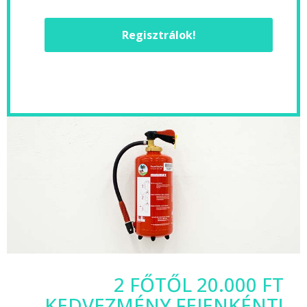
Regisztrálok!
2 FŐTŐL 20.000 FT
KEDVEZMÉNY FEJENKÉNT!