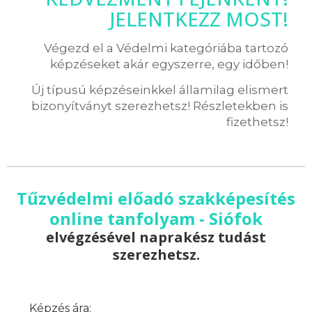
JELENTKEZZ MOST!
Végezd el a Védelmi kategóriába tartozó
képzéseket akár egyszerre, egy időben!
Új típusú képzéseinkkel államilag elismert
bizonyítványt szerezhetsz! Részletekben is
fizethetsz!
Tűzvédelmi előadó szakképesítés
online tanfolyam - Siófok
elvégzésével naprakész tudást
szerezhetsz.
Képzés ára: