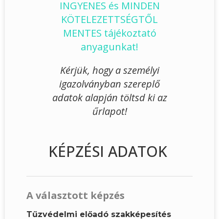
INGYENES és MINDEN
KÖTELEZETTSÉGTŐL
MENTES tájékoztató
anyagunkat!
Kérjük, hogy a személyi
igazolványban szereplő
adatok alapján töltsd ki az
űrlapot!
KÉPZÉSI ADATOK
A választott képzés
Tűzvédelmi előadó szakképesítés