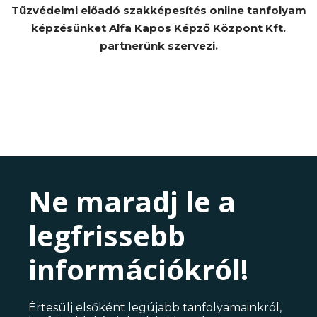
Tűzvédelmi előadó szakképesítés online tanfolyam
képzésünket Alfa Kapos Képző Központ Kft.
partnerünk szervezi.
Ne maradj le a
legfrissebb
információkról!
Értesülj elsőként legújabb tanfolyamainkról,