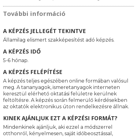
További információ
A KÉPZÉS JELLEGÉT TEKINTVE
Államilag elismert szakképesítést adó képzés.
A KÉPZÉS IDŐ
5-6 hónap.
A KÉPZÉS FELÉPÍTÉSE
A képzés teljes egészében online formában valósul
meg. A tananyagok, ismeretanyagok interneten
keresztül elérhető oktatási felületre kerülnek
feltöltésre. A képzés során felmerülő kérdésekben
az oktatók elektronikus úton rendelkezésre állnak.
KINEK AJÁNLJUK EZT A KÉPZÉSI FORMÁT?
Mindenkinek ajánljuk, aki ezzel a módszerrel
otthonról, kényelmesen, saját időbeosztással,