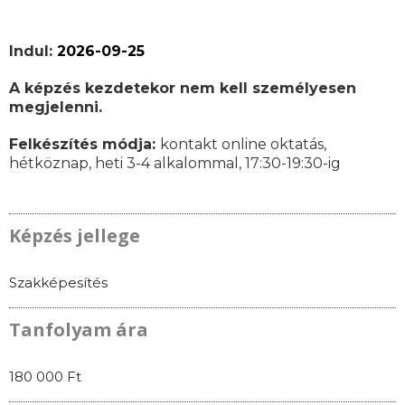
Indul:
2026-09-25
A képzés kezdetekor nem kell személyesen
megjelenni.
Felkészítés módja:
kontakt online oktatás,
hétköznap, heti 3-4 alkalommal, 17:30-19:30-ig
Képzés jellege
Szakképesítés
Tanfolyam ára
180 000 Ft