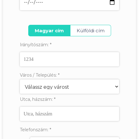
Magyar cím
Külföldi cím
Irányítószám:
*
Város / Település:
*
Utca, házszám:
*
Telefonszám:
*