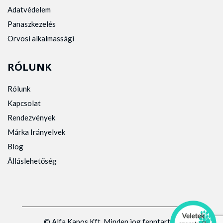
Adatvédelem
Panaszkezelés
Orvosi alkalmassági
RÓLUNK
Rólunk
Kapcsolat
Rendezvények
Márka Irányelvek
Blog
Álláslehetőség
© Alfa Kapos Kft. Minden jog fenntartva.