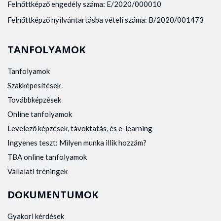
Felnőttképző engedély száma: E/2020/000010
Felnőttképző nyilvántartásba vételi száma: B/2020/001473
TANFOLYAMOK
Tanfolyamok
Szakképesítések
Továbbképzések
Online tanfolyamok
Levelező képzések, távoktatás, és e-learning
Ingyenes teszt: Milyen munka illik hozzám?
TBA online tanfolyamok
Vállalati tréningek
DOKUMENTUMOK
Gyakori kérdések