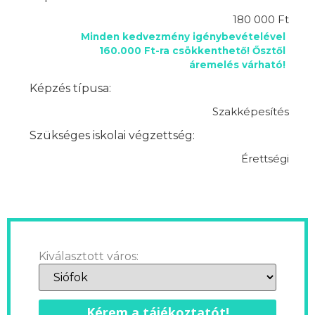
180 000 Ft
Minden kedvezmény igénybevételével
160.000 Ft-ra csökkenthető! Ősztől
áremelés várható!
Képzés típusa:
Szakképesítés
Szükséges iskolai végzettség:
Érettségi
Kiválasztott város:
Kérem a tájékoztatót!