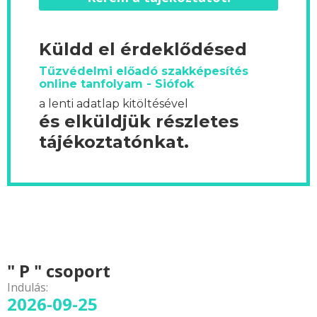
Küldd el érdeklődésed
Tűzvédelmi előadó szakképesítés
online tanfolyam - Siófok
a lenti adatlap kitöltésével
és elküldjük részletes
tájékoztatónkat.
" P " csoport
Indulás:
2026-09-25