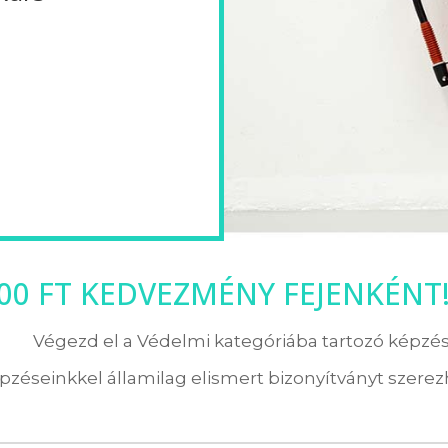
000 FT KEDVEZMÉNY FEJENKÉNT
Végezd el a Védelmi kategóriába tartozó képzés
pzéseinkkel államilag elismert bizonyítványt szerezh