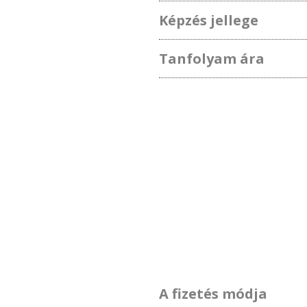
Képzés jellege
Tanfolyam ára
A fizetés módja