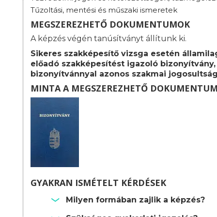
Tűzoltási, mentési és műszaki ismeretek
MEGSZEREZHETŐ DOKUMENTUMOK
A képzés végén tanúsítványt állítunk ki.
Sikeres szakképesítő vizsga esetén államila
előadó szakképesítést igazoló bizonyítvány,
bizonyítvánnyal azonos szakmai jogosultság
MINTA A MEGSZEREZHETŐ DOKUMENTU
GYAKRAN ISMÉTELT KÉRDÉSEK
Milyen formában zajlik a képzés?