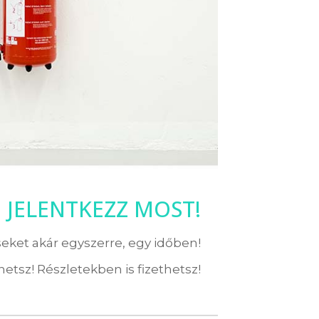
! JELENTKEZZ MOST!
eket akár egyszerre, egy időben!
etsz! Részletekben is fizethetsz!