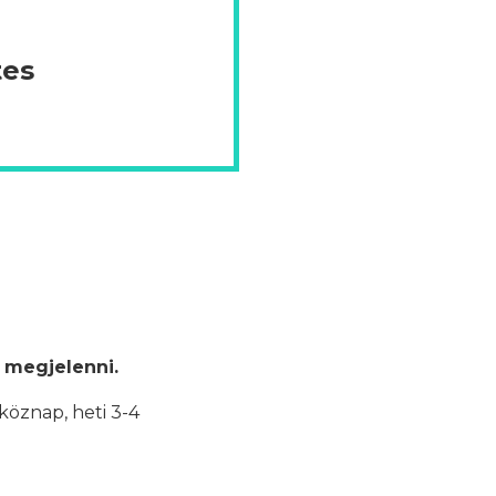
tes
 megjelenni.
köznap, heti 3-4