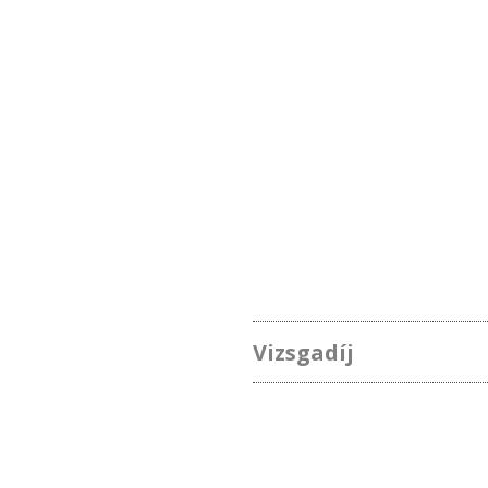
Vizsgadíj