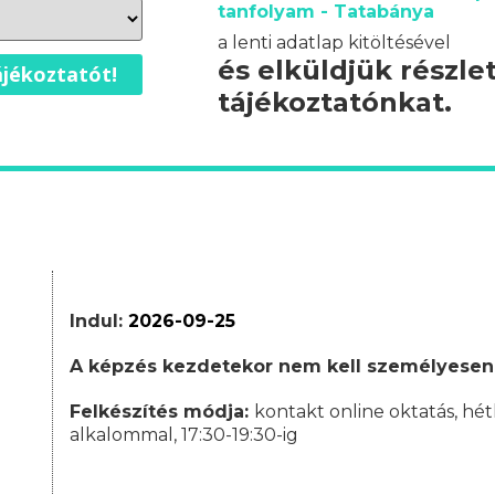
tanfolyam - Tatabánya
a lenti adatlap kitöltésével
és elküldjük részle
jékoztatót!
tájékoztatónkat.
Indul:
2026-09-25
A képzés kezdetekor nem kell személyesen
Felkészítés módja:
kontakt online oktatás, hét
alkalommal, 17:30-19:30-ig