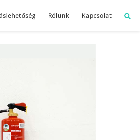
láslehetőség
Rólunk
Kapcsolat