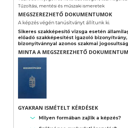
Tűzoltási, mentési és műszaki ismeretek
MEGSZEREZHETŐ DOKUMENTUMOK
A képzés végén tanúsítványt állítunk ki.
Sikeres szakképesítő vizsga esetén államila
előadó szakképesítést igazoló bizonyítvány,
bizonyítvánnyal azonos szakmai jogosultság
MINTA A MEGSZEREZHETŐ DOKUMENTU
GYAKRAN ISMÉTELT KÉRDÉSEK
Milyen formában zajlik a képzés?