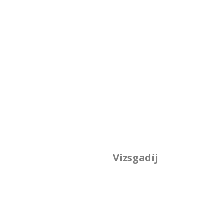
Vizsgadíj