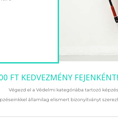
000 FT KEDVEZMÉNY FEJENKÉNT
Végezd el a Védelmi kategóriába tartozó képzés
pzéseinkkel államilag elismert bizonyítványt szerezh