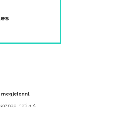
tes
 megjelenni.
köznap, heti 3-4