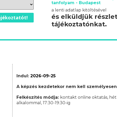
tanfolyam - Budapest
a lenti adatlap kitöltésével
és elküldjük részle
jékoztatót!
tájékoztatónkat.
Indul:
2026-09-25
A képzés kezdetekor nem kell személyesen
Felkészítés módja:
kontakt online oktatás, hét
alkalommal, 17:30-19:30-ig