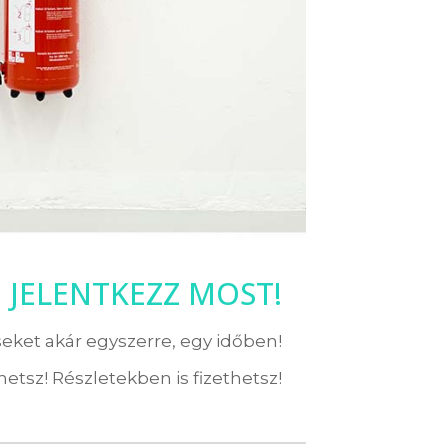
! JELENTKEZZ MOST!
eket akár egyszerre, egy időben!
etsz! Részletekben is fizethetsz!