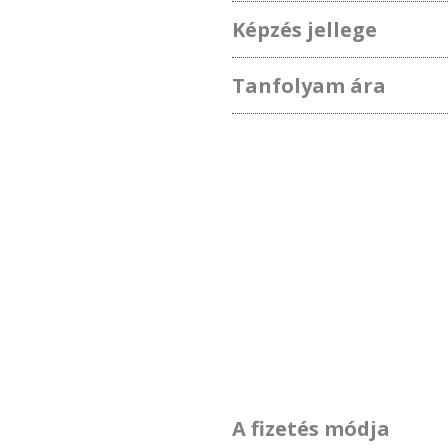
Képzés jellege
Tanfolyam ára
A fizetés módja