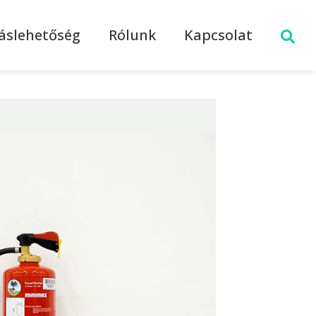
láslehetőség
Rólunk
Kapcsolat