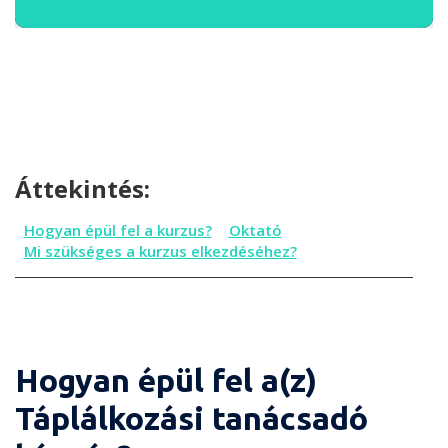
Áttekintés:
Hogyan épül fel a kurzus?
Oktató
Mi szükséges a kurzus elkezdéséhez?
Hogyan épül fel a(z)
Táplálkozási tanácsadó
Hogyan épül fel a kurzus?
Oktató