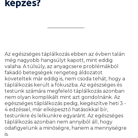
képzés?
Mi szükséges a kurzus elkezdéséhez?
Az egészséges táplálkozás ebben az évben talán
még nagyobb hangsúlyt kapott, mint eddig
valaha. A túlsúly, az anyagcsere problémákból
fakadó betegségek rengeteg áldozatot
követeltek már eddig is, nem csoda tehát, hogy a
táplálkozás került a fókuszba. Az egészséges és
testünk számára megfelelő táplálkozás azonban
nem olyan komplikált mint azt gondolnánk. Az
egészséges táplálkozás pedig, kiegészítve heti 3 -
4 edzéssel, már elképesztő hatásokkal bír,
testünkre és lelkünkre egyaránt. Az egészséges
táplálkozás azonban nem annyiból áll, hogy
odafigyelünk a minőségre, hanem a mennyiségre
is.