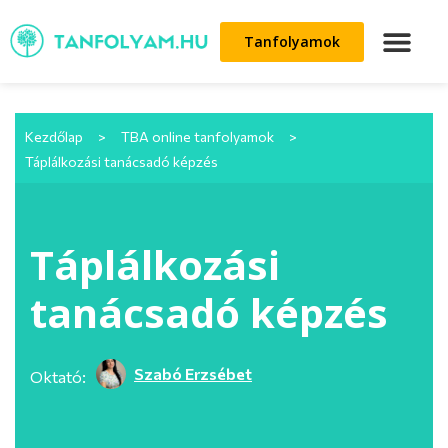
Tanfolyamok
Kezdőlap
>
TBA online tanfolyamok
>
Táplálkozási tanácsadó képzés
Táplálkozási
tanácsadó képzés
Szabó Erzsébet
Oktató: