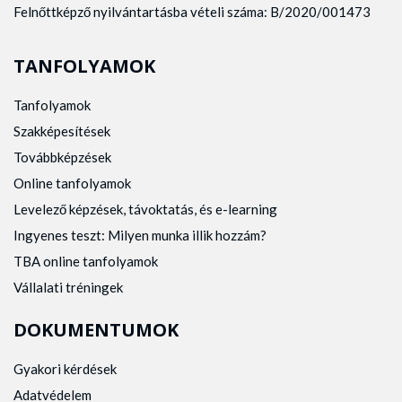
Felnőttképző nyilvántartásba vételi száma: B/2020/001473
TANFOLYAMOK
Tanfolyamok
Szakképesítések
Továbbképzések
Online tanfolyamok
Levelező képzések, távoktatás, és e-learning
Ingyenes teszt: Milyen munka illik hozzám?
TBA online tanfolyamok
Vállalati tréningek
DOKUMENTUMOK
Gyakori kérdések
Adatvédelem