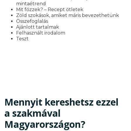
mintaétrend
Mit főzzek? – Recept ötletek
Zöld szokások, amiket máris bevezethetünk
Összefoglalás
Ajánlott tartalmak
Felhasznált irodalom
Teszt
Mennyit kereshetsz ezzel
a szakmával
Magyarországon?