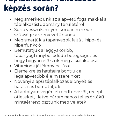
képzés során?
Megismerkedünk az alapvető fogalmakkal a
táplálkozástudomány területéről
Sorra vesszük, milyen korban mire van
szüksége a szervezetünknek
Megismerjük a tápanyagok fajtáit, hipo- és
hiperfunkció
Bemutatjuk a leggyakoribb,
tápanyaghiányból adódó betegséget és
hogy hogyan előzzük meg a kialakulását
Vitaminok jótékony hatásai
Elemeikre és hatásaira bontjuk a
legalapvetőbb élelmiszereinket
Növényi alapú táplálkozás előnyeit és
hatásait is bemutatjuk
A tanfolyam végén étrendtervezőt, recept
ötleteket, illetve három napos teljes értékű
mintaétrend osztunk meg veletek