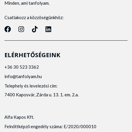
Minden, ami tanfolyam.
Csatlakozz a közzöségünkhöz:
ELÉRHETŐSÉGEINK
+36 30 523 3362
info@tanfolyam.hu
Telephely és levelezési cím:
7400 Kaposvár, Zárda u. 13. 1. em. 2.a.
Alfa Kapos Kft.
Felnőttképző engedély száma: E/2020/000010