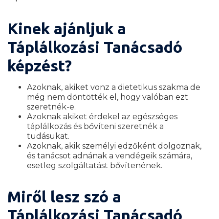
Kinek ajánljuk a
Táplálkozási Tanácsadó
képzést?
Azoknak, akiket vonz a dietetikus szakma de
még nem döntötték el, hogy valóban ezt
szeretnék-e.
Azoknak akiket érdekel az egészséges
táplálkozás és bővíteni szeretnék a
tudásukat.
Azoknak, akik személyi edzőként dolgoznak,
és tanácsot adnának a vendégeik számára,
esetleg szolgáltatást bővítenének.
Miről lesz szó a
Táplálkozási Tanácsadó