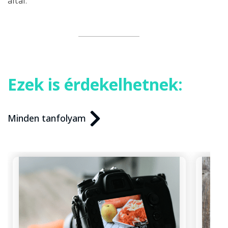
által.
Ezek is érdekelhetnek:
Minden tanfolyam