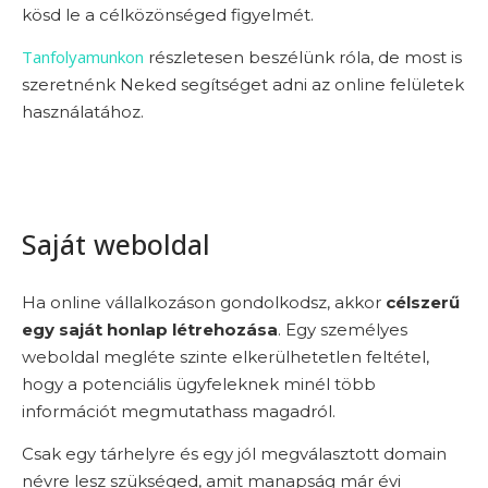
kösd le a célközönséged figyelmét.
Tanfolyamunkon
részletesen beszélünk róla, de most is
szeretnénk Neked segítséget adni az online felületek
használatához.
Saját weboldal
Ha online vállalkozáson gondolkodsz, akkor
célszerű
egy saját honlap létrehozása
. Egy személyes
weboldal megléte szinte elkerülhetetlen feltétel,
hogy a potenciális ügyfeleknek minél több
információt megmutathass magadról.
Csak egy tárhelyre és egy jól megválasztott domain
névre lesz szükséged, amit manapság már évi