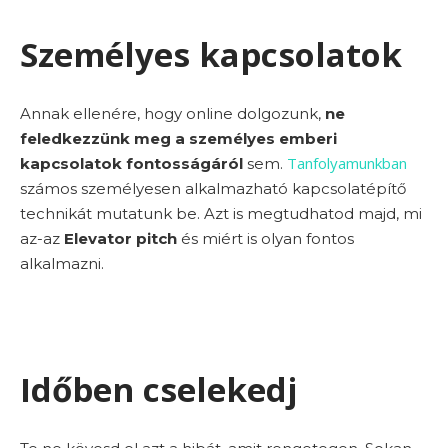
Személyes kapcsolatok
Annak ellenére, hogy online dolgozunk,
ne
feledkezzünk meg a személyes emberi
Tanfolyamunkban
kapcsolatok fontosságáról
sem.
számos személyesen alkalmazható kapcsolatépítő
technikát mutatunk be. Azt is megtudhatod majd, mi
az-az
Elevator pitch
és miért is olyan fontos
alkalmazni.
Időben cselekedj