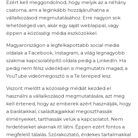
Ezért kell meggondolnod, hogy melyik az a néhány
csatorna, ami a leginkább hozzájárulhatna a
vállalkozásod megmutatásához. Erre nagyon sok
lehetőséged van, akár egy saját weblappal, vagy
éppen a közösségi média eszközökkel.
Magyarországon a legfelkapottabb social media
oldalak a Facebook, Instagram, a világ legnagyobb
szakmai kapcsolatépítő oldala pedig a LinkedIn. Ha
pedig nem félsz videókban is megmutatni magad, a
YouTube videómegosztó is a Te tereped lesz.
Viszont mielőtt a közösségi médiát kezded el
használni a vállalkozásod megmutatására, azt meg
kell értened, hogy az emberek azért használják, hogy
a barátaikkal, családtagjaikkal megoszthassák
élményeiket, tarthassák velük a kapcsolatot. Nem
hirdetéseket akarnak itt látni. Éppen ezért fontos a
megfelelő tálalás. Szórakoztató, érdekes tartalmakkal