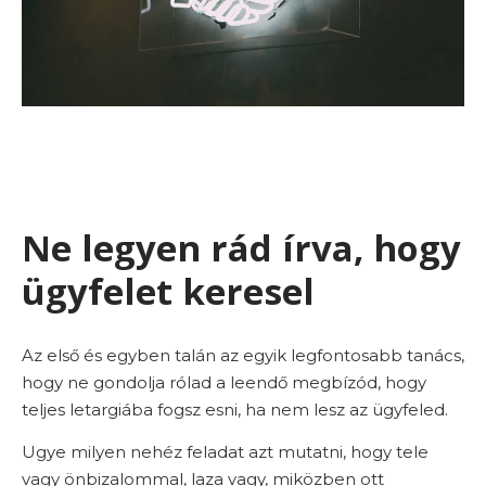
Ne legyen rád írva, hogy
ügyfelet keresel
Az első és egyben talán az egyik legfontosabb tanács,
hogy ne gondolja rólad a leendő megbízód, hogy
teljes letargiába fogsz esni, ha nem lesz az ügyfeled.
Ugye milyen nehéz feladat azt mutatni, hogy tele
vagy önbizalommal, laza vagy, miközben ott