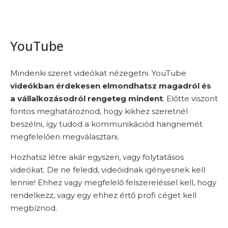
YouTube
Mindenki szeret videókat nézegetni. YouTube
videókban érdekesen elmondhatsz magadról és
a vállalkozásodról rengeteg mindent
. Előtte viszont
fontos meghatároznod, hogy kikhez szeretnél
beszélni, így tudod a kommunikációd hangnemét
megfelelően megválasztani.
Hozhatsz létre akár egyszeri, vagy folytatásos
videókat. De ne feledd, videóidnak igényesnek kell
lennie! Ehhez vagy megfelelő felszereléssel kell, hogy
rendelkezz, vagy egy ehhez értő profi céget kell
megbíznod.