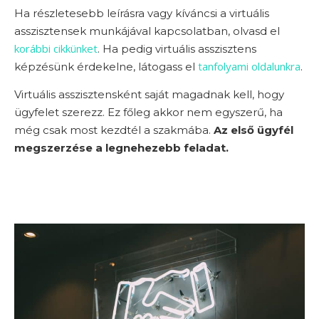
Ha részletesebb leírásra vagy kíváncsi a virtuális
asszisztensek munkájával kapcsolatban, olvasd el
korábbi cikkünket
. Ha pedig virtuális asszisztens
tanfolyami oldalunkra
képzésünk érdekelne, látogass el
.
Virtuális asszisztensként saját magadnak kell, hogy
ügyfelet szerezz. Ez főleg akkor nem egyszerű, ha
még csak most kezdtél a szakmába.
Az első ügyfél
megszerzése a legnehezebb feladat.