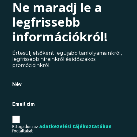
Ne maradj le a
legfrissebb
információkról!
Értesülj elsőként legújabb tanfolyamainkról,
legfrissebb híreinkről és időszakos
promócióinkról.
adatkezelési tájékoztatóban
Elfogadom az
foglaltakat.