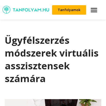
Tanfolyamok
Ügyfélszerzés
módszerek virtuális
asszisztensek
számára