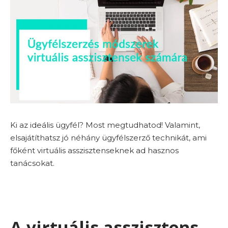
Ki az ideális ügyfél? Most megtudhatod! Valamint,
elsajátíthatsz jó néhány ügyfélszerző technikát, ami
főként virtuális asszisztenseknek ad hasznos
tanácsokat.
A virtuális asszisztens