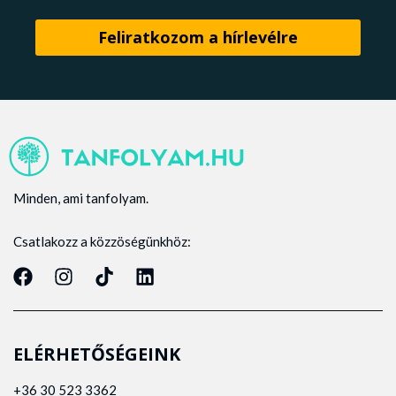
Minden, ami tanfolyam.
Csatlakozz a közzöségünkhöz:
ELÉRHETŐSÉGEINK
+36 30 523 3362