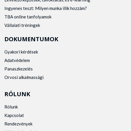
Ingyenes teszt: Milyen munka illik hozzám?
TBA online tanfolyamok
Vállalati tréningek
DOKUMENTUMOK
Gyakori kérdések
Adatvédelem
Panaszkezelés
Orvosi alkalmassági
RÓLUNK
Rólunk
Kapcsolat
Rendezvények