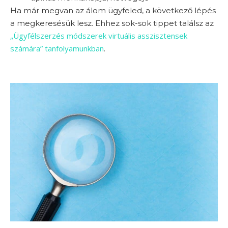
Ha már megvan az álom ügyfeled, a következő lépés
a megkeresésük lesz. Ehhez sok-sok tippet találsz az
„Ügyfélszerzés módszerek virtuális asszisztensek
számára” tanfolyamunkban
.