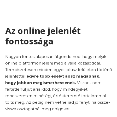
Az online jelenlét
fontossága
Nagyon fontos alaposan átgondolnod, hogy melyik
online platformon jelenj meg a vállalkozásoddal.
Természetesen minden egyes plusz felületen történő
jelenléttel
egyre több esélyt adsz magadnak,
hogy jobban megismerhessenek.
Viszont nem
feltétlenül jut arra időd, hogy mindegyiket
rendszeresen minőségi, értékteremtő tartalommal
tölts meg. Az pedig nem vetne rád jó fényt, ha össze-
vissza osztogatnál meg dolgokat.