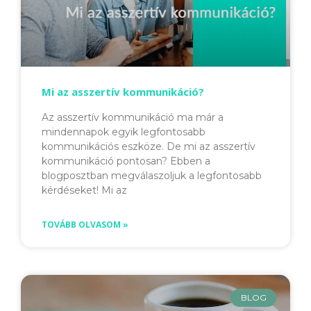
Mi az asszertív kommunikáció?
Az asszertív kommunikáció ma már a
mindennapok egyik legfontosabb
kommunikációs eszköze. De mi az asszertív
kommunikáció pontosan? Ebben a
blogposztban megválaszoljuk a legfontosabb
kérdéseket! Mi az
TOVÁBB OLVASOM »
BLOG