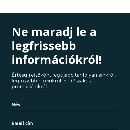
Ne maradj le a
legfrissebb
információkról!
Értesülj elsőként legújabb tanfolyamainkról,
legfrissebb híreinkről és időszakos
promócióinkról.