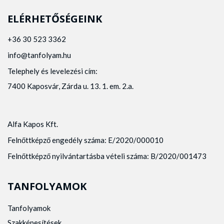
ELÉRHETŐSÉGEINK
+36 30 523 3362
info@tanfolyam.hu
Telephely és levelezési cím:
7400 Kaposvár, Zárda u. 13. 1. em. 2.a.
Alfa Kapos Kft.
Felnőttképző engedély száma: E/2020/000010
Felnőttképző nyilvántartásba vételi száma: B/2020/001473
TANFOLYAMOK
Tanfolyamok
Szakképesítések