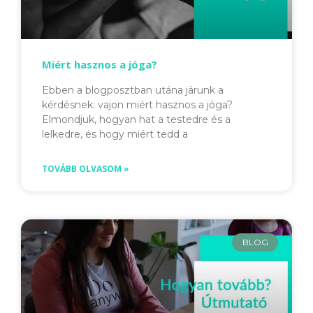
Miért hasznos a jóga?
Ebben a blogposztban utána járunk a
kérdésnek: vajon miért hasznos a jóga?
Elmondjuk, hogyan hat a testedre és a
lelkedre, és hogy miért tedd a
TOVÁBB OLVASOM »
BLOG