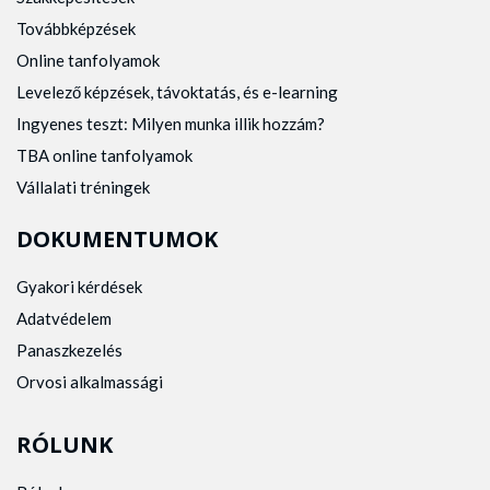
Továbbképzések
Online tanfolyamok
Levelező képzések, távoktatás, és e-learning
Ingyenes teszt: Milyen munka illik hozzám?
TBA online tanfolyamok
Vállalati tréningek
DOKUMENTUMOK
Gyakori kérdések
Adatvédelem
Panaszkezelés
Orvosi alkalmassági
RÓLUNK