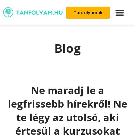
Tanfolyamok
Blog
Ne maradj le a
legfrissebb hírekről! Ne
te légy az utolsó, aki
értesül a kurzusokat