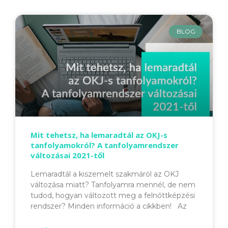
BLOG
Mit tehetsz, ha lemaradtál az OKJ-s
tanfolyamokról? A tanfolyamrendszer
változásai 2021-től
Lemaradtál a kiszemelt szakmáról az OKJ
változása miatt? Tanfolyamra mennél, de nem
tudod, hogyan változott meg a felnőttképzési
rendszer? Minden információ a cikkben! Az