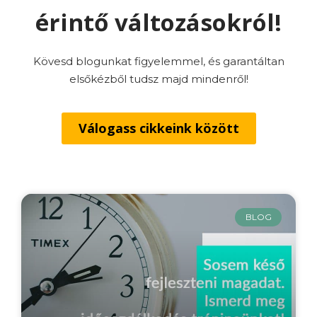
érintő változásokról!
Kövesd blogunkat figyelemmel, és garantáltan
elsőkézből tudsz majd mindenről!
Válogass cikkeink között
BLOG