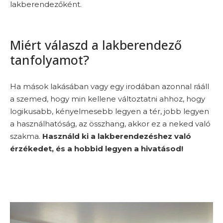
lakberendezőként.
Miért válaszd a lakberendező
tanfolyamot?
Ha mások lakásában vagy egy irodában azonnal rááll
a szemed, hogy min kellene változtatni ahhoz, hogy
logikusabb, kényelmesebb legyen a tér, jobb legyen
a használhatóság, az összhang, akkor ez a neked való
szakma.
Használd ki a lakberendezéshez való
érzékedet, és a hobbid legyen a hivatásod!