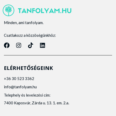
Minden, ami tanfolyam.
Csatlakozz a közzöségünkhöz:
ELÉRHETŐSÉGEINK
+36 30 523 3362
info@tanfolyam.hu
Telephely és levelezési cím:
7400 Kaposvár, Zárda u. 13. 1. em. 2.a.