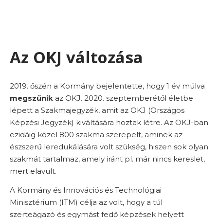
Az OKJ változása
2019. őszén a Kormány bejelentette, hogy 1 év múlva
megszűnik
az OKJ. 2020. szeptemberétől életbe
lépett a Szakmajegyzék, amit az OKJ (Országos
Képzési Jegyzék) kiváltására hoztak létre. Az OKJ-ban
ezidáig közel 800 szakma szerepelt, aminek az
észszerű leredukálására volt szükség, hiszen sok olyan
szakmát tartalmaz, amely iránt pl. már nincs kereslet,
mert elavult.
A Kormány és Innovációs és Technológiai
Minisztérium (ITM) célja az volt, hogy a túl
szerteágazó és egymást fedő képzések helyett