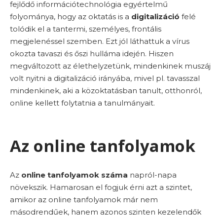
fejlődő információtechnológia egyértelmű
folyománya, hogy az oktatás is a
digitalizáció
felé
tolódik el a tantermi, személyes, frontális
megjelenéssel szemben. Ezt jól láthattuk a vírus
okozta tavaszi és őszi hulláma idején. Hiszen
megváltozott az élethelyzetünk, mindenkinek muszáj
volt nyitni a digitalizáció irányába, mivel pl. tavasszal
mindenkinek, aki a közoktatásban tanult, otthonról,
online kellett folytatnia a tanulmányait.
Az online tanfolyamok
Az
online tanfolyamok száma
napról-napa
növekszik. Hamarosan el fogjuk érni azt a szintet,
amikor az online tanfolyamok már nem
másodrendűek, hanem azonos szinten kezelendők