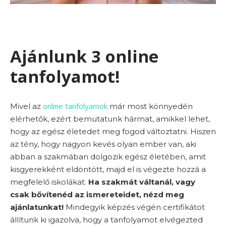
Ajánlunk 3 online
tanfolyamot!
online tanfolyamok
Mivel az
már most könnyedén
elérhetők, ezért bemutatunk hármat, amikkel lehet,
hogy az egész életedet meg fogod változtatni. Hiszen
az tény, hogy nagyon kevés olyan ember van, aki
abban a szakmában dolgozik egész életében, amit
kisgyerekként eldöntött, majd el is végezte hozzá a
megfelelő iskolákat.
Ha szakmát váltanál, vagy
csak bővítenéd az ismereteidet, nézd meg
ajánlatunkat!
Mindegyik képzés végén certifikátot
állítunk ki igazolva, hogy a tanfolyamot elvégezted