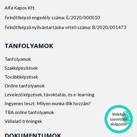
Alfa Kapos Kft.
Felnőttképző engedély száma: E/2020/000010
Felnőttképző nyilvántartásba vételi száma: B/2020/001473
TANFOLYAMOK
Tanfolyamok
Szakképesítések
Továbbképzések
Online tanfolyamok
Levelező képzések, távoktatás, és e-learning
Ingyenes teszt: Milyen munka illik hozzám?
TBA online tanfolyamok
Vállalati tréningek
DOKUMENTUMOK