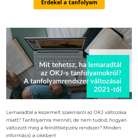
Érdekel a tanfolyam
Lemaradtál a kiszemelt szakmáról az OKJ változása
miatt? Tanfolyamra mennél, de nem tudod, hogyan
változott meg a felnőttképzési rendszer? Minden
információ a cikkben!