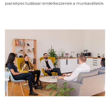
piacképes tudással rendelkezzenek a munkavállalók.