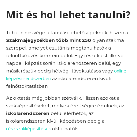
Mit és hol lehet tanulni?
Tehát nincs vége a tanulási lehetőségeknek, hiszen a
Szakmajegyzékben több mint 250
olyan szakma
szerepel, amelyet ezután is megtanulhatók a
felnőttképzés keretein belül. Egy részük esti illetve
nappali képzés során, iskolarendszeren belül, egy
online
másik részük pedig hétvégi, távoktatásos vagy
képzési rendszerben
az iskolarendszeren kívüli
felnőttoktatásban.
Az oktatás még jobban szétválik. Hiszen azokat a
szakképesítéseket, melyek érettségire épülnek, az
iskolarendszeren
belül elérhetők, az
iskolarendszeren kívüli képzésben pedig a
részszakképesítések
oktathatók.