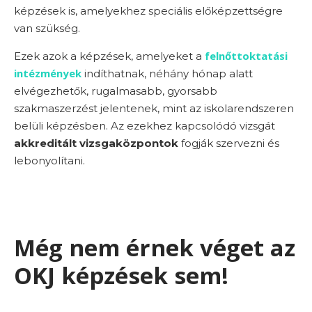
képzések is, amelyekhez speciális előképzettségre
van szükség.
felnőttoktatási
Ezek azok a képzések, amelyeket a
intézmények
indíthatnak, néhány hónap alatt
elvégezhetők, rugalmasabb, gyorsabb
szakmaszerzést jelentenek, mint az iskolarendszeren
belüli képzésben. Az ezekhez kapcsolódó vizsgát
akkreditált vizsgaközpontok
fogják szervezni és
lebonyolítani.
Még nem érnek véget az
OKJ képzések sem!