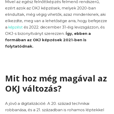
Mivel az egész felnőttképzés felmenő rendszerű,
ezért azok az OKJ képzések, melyek 2020-ban
elindultak, még végig vihetők, azaz mindenkinek, aki
elkezdte, meg van a lehetősége arra, hogy befejezze
képzést
a
és 2022. december 31-éig levizsgázzon, és
OKJ-s bizonyítványt szerezzen.
Így, ebben a
formában az OKJ képzések 2021-ben is
folytatódnak.
Mit hoz még magával az
OKJ változás?
A jövő a digitalizációé. A 20. század technikai
robbanása, és a 21. században is rohamos léptekkel