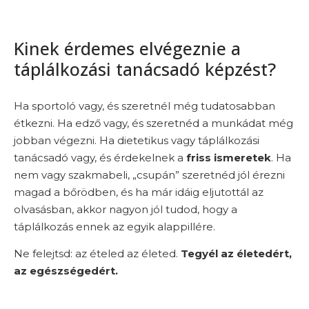
Kinek érdemes elvégeznie a
táplálkozási tanácsadó képzést?
Ha sportoló vagy, és szeretnél még tudatosabban
étkezni. Ha edző vagy, és szeretnéd a munkádat még
jobban végezni. Ha dietetikus vagy táplálkozási
tanácsadó vagy, és érdekelnek a
friss ismeretek
. Ha
nem vagy szakmabeli, „csupán” szeretnéd jól érezni
magad a bőrödben, és ha már idáig eljutottál az
olvasásban, akkor nagyon jól tudod, hogy a
táplálkozás ennek az egyik alappillére.
Ne felejtsd: az ételed az életed.
Tegyél az életedért,
az egészségedért.