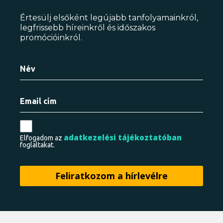
Értesülj elsőként legújabb tanfolyamainkról,
legfrissebb híreinkről és időszakos
promócióinkról.
adatkezelési tájékoztatóban
Elfogadom az
foglaltakat.