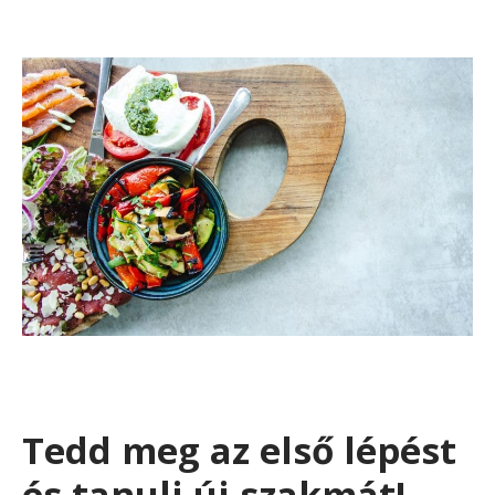
Tedd meg az első lépést
és tanulj új szakmát!