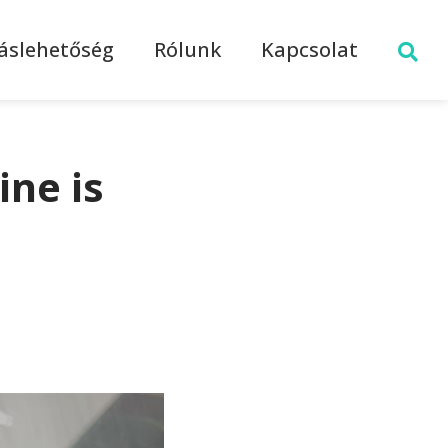
láslehetőség
Rólunk
Kapcsolat
ine is