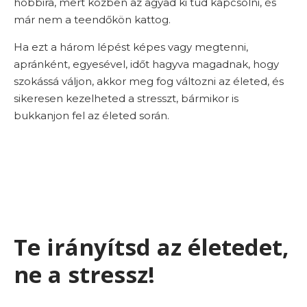
hobbira, mert közben az agyad ki tud kapcsolni, és
már nem a teendőkön kattog.
Ha ezt a három lépést képes vagy megtenni,
apránként, egyesével, időt hagyva magadnak, hogy
szokássá váljon, akkor meg fog változni az életed, és
sikeresen kezelheted a stresszt, bármikor is
bukkanjon fel az életed során.
Te irányítsd az életedet,
ne a stressz!