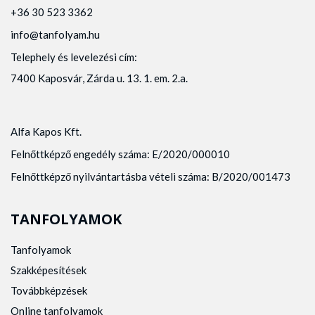
+36 30 523 3362
info@tanfolyam.hu
Telephely és levelezési cím:
7400 Kaposvár, Zárda u. 13. 1. em. 2.a.
Alfa Kapos Kft.
Felnőttképző engedély száma: E/2020/000010
Felnőttképző nyilvántartásba vételi száma: B/2020/001473
TANFOLYAMOK
Tanfolyamok
Szakképesítések
Továbbképzések
Online tanfolyamok