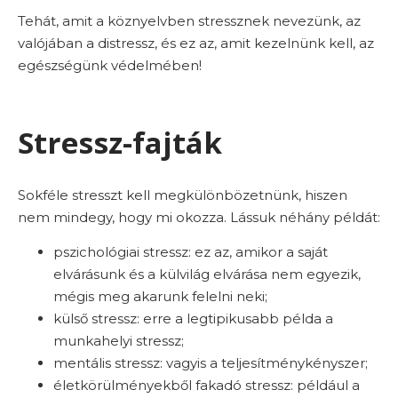
Tehát, amit a köznyelvben stressznek nevezünk, az
valójában a distressz, és ez az, amit kezelnünk kell, az
egészségünk védelmében!
Stressz-fajták
Sokféle stresszt kell megkülönbözetnünk, hiszen
nem mindegy, hogy mi okozza. Lássuk néhány példát:
pszichológiai stressz: ez az, amikor a saját
elvárásunk és a külvilág elvárása nem egyezik,
mégis meg akarunk felelni neki;
külső stressz: erre a legtipikusabb példa a
munkahelyi stressz;
mentális stressz: vagyis a teljesítménykényszer;
életkörülményekből fakadó stressz: például a