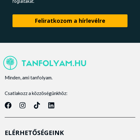
foglaltakat.
Minden, ami tanfolyam.
Csatlakozz a közzöségünkhöz:
ELÉRHETŐSÉGEINK