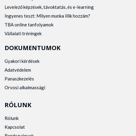
Levelező képzések, távoktatás, és e-learning
Ingyenes teszt: Milyen munka illik hozzám?
TBA online tanfolyamok
Vállalati tréningek
DOKUMENTUMOK
Gyakori kérdések
Adatvédelem
Panaszkezelés
Orvosi alkalmassági
RÓLUNK
Rólunk
Kapcsolat
Rendezvények