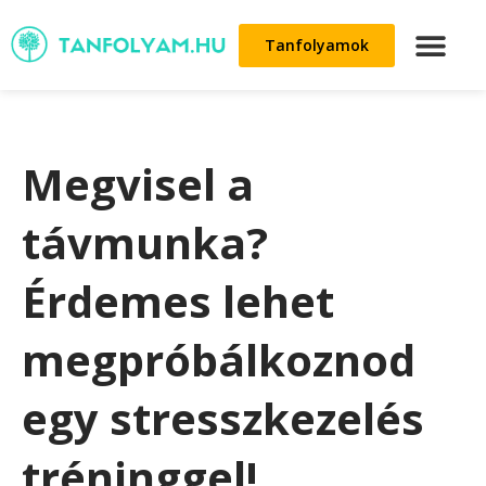
Tanfolyamok
Megvisel a
távmunka?
Érdemes lehet
megpróbálkoznod
egy stresszkezelés
tréninggel!