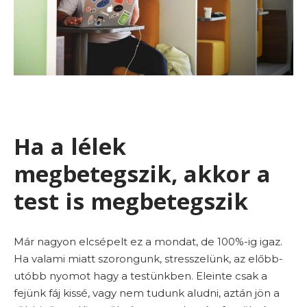
Ha a lélek
megbetegszik, akkor a
test is megbetegszik
Már nagyon elcsépelt ez a mondat, de 100%-ig igaz.
Ha valami miatt szorongunk, stresszelünk, az előbb-
utóbb nyomot hagy a testünkben. Eleinte csak a
fejünk fáj kissé, vagy nem tudunk aludni, aztán jön a