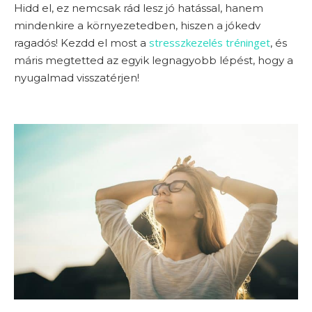
Hidd el, ez nemcsak rád lesz jó hatással, hanem
mindenkire a környezetedben, hiszen a jókedv
stresszkezelés tréninget
ragadós! Kezdd el most a
, és
máris megtetted az egyik legnagyobb lépést, hogy a
nyugalmad visszatérjen!