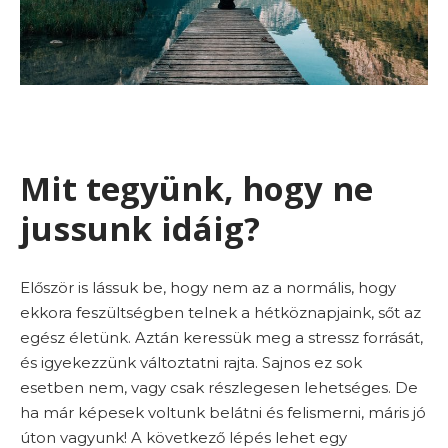
Mit tegyünk, hogy ne
jussunk idáig?
Először is lássuk be, hogy nem az a normális, hogy
ekkora feszültségben telnek a hétköznapjaink, sőt az
egész életünk. Aztán keressük meg a stressz forrását,
és igyekezzünk változtatni rajta. Sajnos ez sok
esetben nem, vagy csak részlegesen lehetséges. De
ha már képesek voltunk belátni és felismerni, máris jó
úton vagyunk! A következő lépés lehet egy