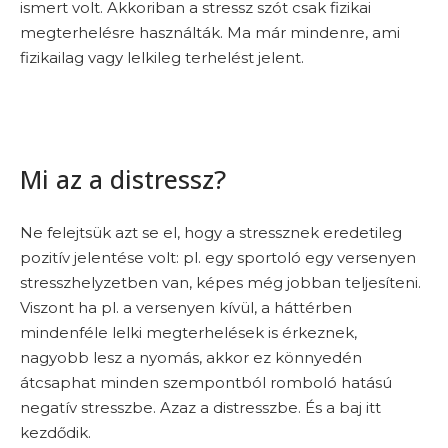
ismert volt. Akkoriban a stressz szót csak fizikai
megterhelésre használták. Ma már mindenre, ami
fizikailag vagy lelkileg terhelést jelent.
Mi az a distressz?
Ne felejtsük azt se el, hogy a stressznek eredetileg
pozitív jelentése volt: pl. egy sportoló egy versenyen
stresszhelyzetben van, képes még jobban teljesíteni.
Viszont ha pl. a versenyen kívül, a háttérben
mindenféle lelki megterhelések is érkeznek,
nagyobb lesz a nyomás, akkor ez könnyedén
átcsaphat minden szempontból romboló hatású
negatív stresszbe. Azaz a distresszbe. És a baj itt
kezdődik.