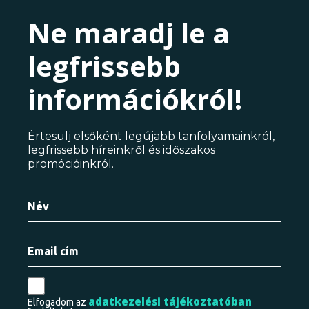
Ne maradj le a
legfrissebb
információkról!
Értesülj elsőként legújabb tanfolyamainkról,
legfrissebb híreinkről és időszakos
promócióinkról.
adatkezelési tájékoztatóban
Elfogadom az