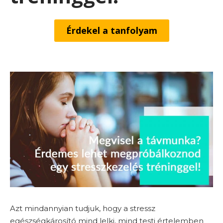
Érdekel a tanfolyam
Azt mindannyian tudjuk, hogy a stressz
egészségkárosító mind lelki, mind testi értelemben