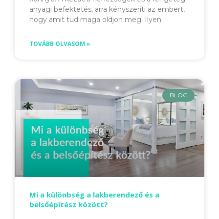
anyagi befektetés, arra kényszeríti az embert,
hogy amit tud maga oldjon meg. Ilyen
TOVÁBB OLVASOM »
BLOG
Mi a különbség a lakberendező és a
belsőépítész között?