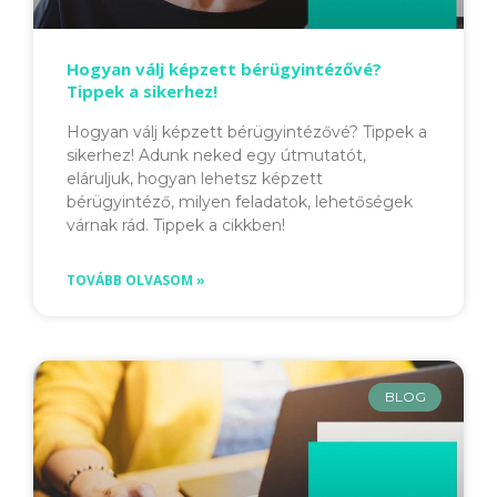
Hogyan válj képzett bérügyintézővé?
Tippek a sikerhez!
Hogyan válj képzett bérügyintézővé? Tippek a
sikerhez! Adunk neked egy útmutatót,
eláruljuk, hogyan lehetsz képzett
bérügyintéző, milyen feladatok, lehetőségek
várnak rád. Tippek a cikkben!
TOVÁBB OLVASOM »
BLOG