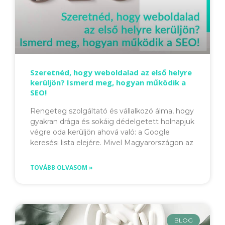
Szeretnéd, hogy weboldalad az első helyre
kerüljön? Ismerd meg, hogyan működik a
SEO!
Rengeteg szolgáltató és vállalkozó álma, hogy
gyakran drága és sokáig dédelgetett holnapjuk
végre oda kerüljön ahová való: a Google
keresési lista elejére. Mivel Magyarországon az
TOVÁBB OLVASOM »
BLOG