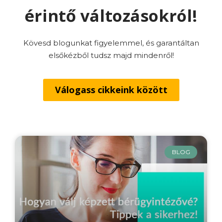
érintő változásokról!
Kövesd blogunkat figyelemmel, és garantáltan
elsőkézből tudsz majd mindenről!
Válogass cikkeink között
BLOG