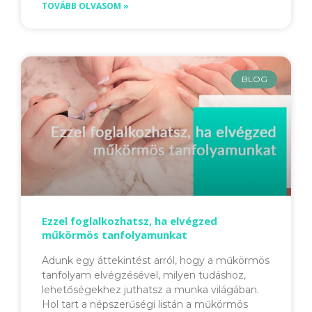
TOVÁBB OLVASOM »
BLOG
Ezzel foglalkozhatsz, ha elvégzed
műkörmös tanfolyamunkat
Adunk egy áttekintést arról, hogy a műkörmös
tanfolyam elvégzésével, milyen tudáshoz,
lehetőségekhez juthatsz a munka világában.
Hol tart a népszerűségi listán a műkörmös