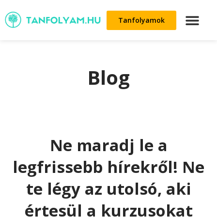
Tanfolyamok
Blog
Ne maradj le a
legfrissebb hírekről! Ne
te légy az utolsó, aki
értesül a kurzusokat