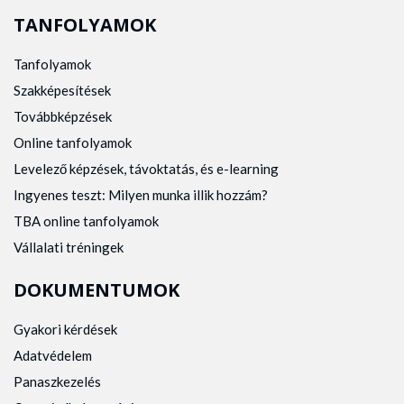
TANFOLYAMOK
Tanfolyamok
Szakképesítések
Továbbképzések
Online tanfolyamok
Levelező képzések, távoktatás, és e-learning
Ingyenes teszt: Milyen munka illik hozzám?
TBA online tanfolyamok
Vállalati tréningek
DOKUMENTUMOK
Gyakori kérdések
Adatvédelem
Panaszkezelés