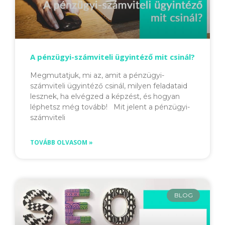
A pénzügyi-számviteli ügyintéző mit csinál?
Megmutatjuk, mi az, amit a pénzügyi-
számviteli ügyintéző csinál, milyen feladataid
lesznek, ha elvégzed a képzést, és hogyan
léphetsz még tovább! Mit jelent a pénzügyi-
számviteli
TOVÁBB OLVASOM »
BLOG