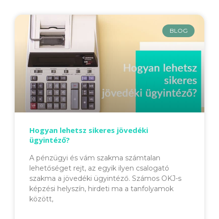
BLOG
Hogyan lehetsz sikeres jövedéki
ügyintéző?
A pénzügyi és vám szakma számtalan
lehetőséget rejt, az egyik ilyen csalogató
szakma a jövedéki ügyintéző. Számos OKJ-s
képzési helyszín, hirdeti ma a tanfolyamok
között,