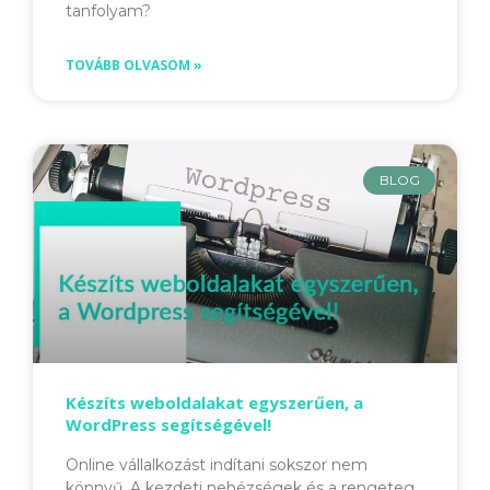
tanfolyam?
TOVÁBB OLVASOM »
BLOG
Készíts weboldalakat egyszerűen, a
WordPress segítségével!
Online vállalkozást indítani sokszor nem
könnyű. A kezdeti nehézségek és a rengeteg