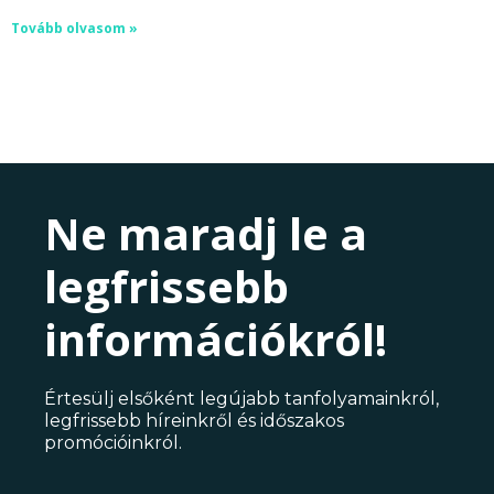
Tovább olvasom »
Ne maradj le a
legfrissebb
információkról!
Értesülj elsőként legújabb tanfolyamainkról,
legfrissebb híreinkről és időszakos
promócióinkról.