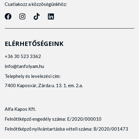
Csatlakozz a közzöségünkhöz:
ELÉRHETŐSÉGEINK
+36 30 523 3362
info@tanfolyam.hu
Telephely és levelezési cím:
7400 Kaposvár, Zárda u. 13. 1. em. 2.a.
Alfa Kapos Kft.
Felnőttképző engedély száma: E/2020/000010
Felnőttképző nyilvántartásba vételi száma: B/2020/001473