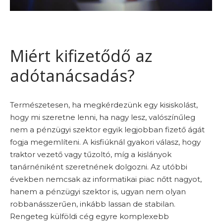
Miért kifizetődő az
adótanácsadás?
Természetesen, ha megkérdezünk egy kisiskolást,
hogy mi szeretne lenni, ha nagy lesz, valószínűleg
nem a pénzügyi szektor egyik legjobban fizető ágát
fogja megemlíteni. A kisfiúknál gyakori válasz, hogy
traktor vezető vagy tűzoltó, míg a kislányok
tanárnéniként szeretnének dolgozni. Az utóbbi
években nemcsak az informatikai piac nőtt nagyot,
hanem a pénzügyi szektor is, ugyan nem olyan
robbanásszerűen, inkább lassan de stabilan.
Rengeteg külföldi cég egyre komplexebb