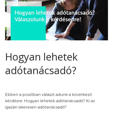
Hogyan lehetek
adótanácsadó?
Ebben a posztban választ adunk a következő
kérdésre: Hogyan lehetek adótanácsadó? Ki az
igazán sikeresen adótanácsadó?