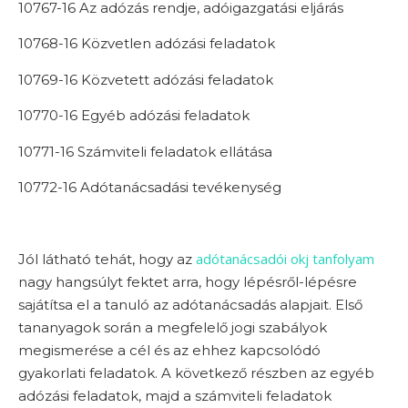
10767-16 Az adózás rendje, adóigazgatási eljárás
10768-16 Közvetlen adózási feladatok
10769-16 Közvetett adózási feladatok
10770-16 Egyéb adózási feladatok
10771-16 Számviteli feladatok ellátása
10772-16 Adótanácsadási tevékenység
adótanácsadói okj tanfolyam
Jól látható tehát, hogy az
nagy hangsúlyt fektet arra, hogy lépésről-lépésre
sajátítsa el a tanuló az adótanácsadás alapjait. Első
tananyagok során a megfelelő jogi szabályok
megismerése a cél és az ehhez kapcsolódó
gyakorlati feladatok. A következő részben az egyéb
adózási feladatok, majd a számviteli feladatok