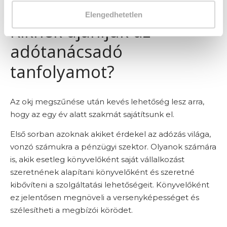
Elengedhetetlen
Kiknek ajánljuk az
adótanácsadó
tanfolyamot?
Az okj megszűnése után kevés lehetőség lesz arra,
hogy az egy év alatt szakmát sajátítsunk el.
Első sorban azoknak akiket érdekel az adózás világa,
vonzó számukra a pénzügyi szektor. Olyanok számára
is, akik esetleg könyvelőként saját vállalkozást
szeretnének alapítani könyvelőként és szeretné
kibővíteni a szolgáltatási lehetőségeit. Könyvelőként
ez jelentősen megnöveli a versenyképességet és
szélesítheti a megbízói körödet.