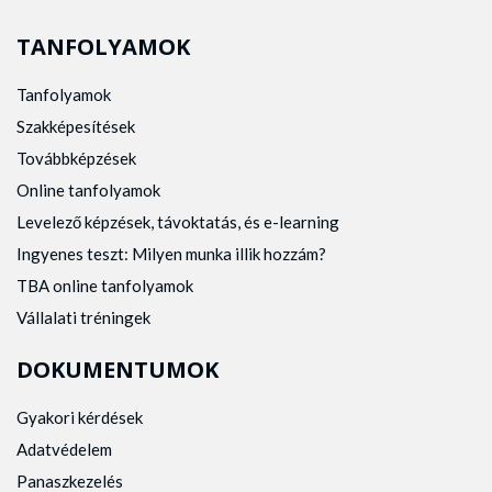
TANFOLYAMOK
Tanfolyamok
Szakképesítések
Továbbképzések
Online tanfolyamok
Levelező képzések, távoktatás, és e-learning
Ingyenes teszt: Milyen munka illik hozzám?
TBA online tanfolyamok
Vállalati tréningek
DOKUMENTUMOK
Gyakori kérdések
Adatvédelem
Panaszkezelés