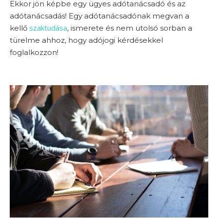
Ekkor jön képbe egy ügyes adótanácsadó és az
adótanácsadás! Egy adótanácsadónak megvan a
szaktudása
kellő
, ismerete és nem utolsó sorban a
türelme ahhoz, hogy adójogi kérdésekkel
foglalkozzon!