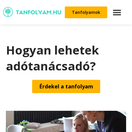
Tanfolyamok
Hogyan lehetek
adótanácsadó?
Érdekel a tanfolyam