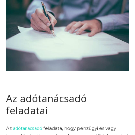
Az adótanácsadó
feladatai
adótanácsadó
Az
feladata, hogy pénzügyi és vagy