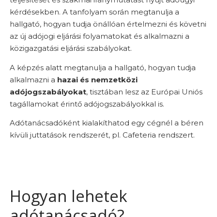
kérdésekben. A tanfolyam során megtanulja a
hallgató, hogyan tudja önállóan értelmezni és követni
az új adójogi eljárási folyamatokat és alkalmazni a
közigazgatási eljárási szabályokat.
A képzés alatt megtanulja a hallgató, hogyan tudja
alkalmazni a
hazai és nemzetközi
adójogszabályokat
, tisztában lesz az Európai Uniós
tagállamokat érintő adójogszabályokkal is.
Adótanácsadóként kialakíthatod egy cégnél a béren
kívüli juttatások rendszerét, pl. Cafeteria rendszert.
Hogyan lehetek
adótanácsadó?