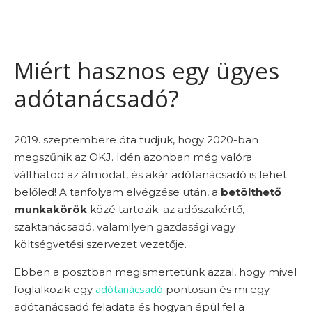
Miért hasznos egy ügyes
adótanácsadó?
2019. szeptembere óta tudjuk, hogy 2020-ban
megszűnik az OKJ. Idén azonban még valóra
válthatod az álmodat, és akár adótanácsadó is lehet
belőled! A tanfolyam elvégzése után, a
betölthető
munkakörök
közé tartozik: az adószakértő,
szaktanácsadó, valamilyen gazdasági vagy
költségvetési szervezet vezetője.
Ebben a posztban megismertetünk azzal, hogy mivel
adótanácsadó
foglalkozik egy
pontosan és mi egy
adótanácsadó feladata és hogyan épül fel a