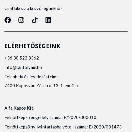
Csatlakozz a közzöségünkhöz:
ELÉRHETŐSÉGEINK
+36 30 523 3362
info@tanfolyam.hu
Telephely és levelezési cím:
7400 Kaposvár, Zárda u. 13. 1. em. 2.a.
Alfa Kapos Kft.
Felnőttképző engedély száma: E/2020/000010
Felnőttképző nyilvántartásba vételi száma: B/2020/001473