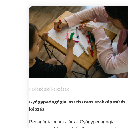
Pedagógiai képzések
Gyógypedagógiai asszisztens szakképesítés
képzés
Pedagógiai munkatárs – Gyógypedagógiai