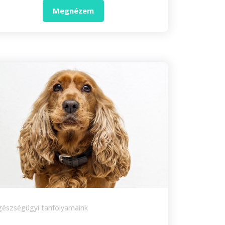
Megnézem
egészségügyi tanfolyamaink