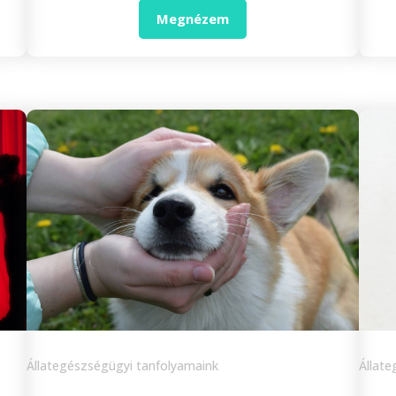
Megnézem
Állategészségügyi tanfolyamaink
Állat