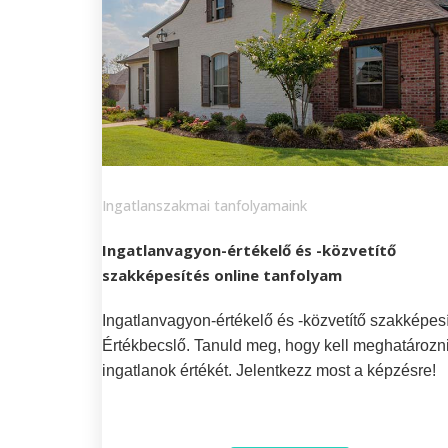
Ingatlanszakmai tanfolyamaink
Ingatlanvagyon-értékelő és -közvetítő
szakképesítés online tanfolyam
Ingatlanvagyon-értékelő és -közvetítő szakképesí
Értékbecslő. Tanuld meg, hogy kell meghatározn
ingatlanok értékét. Jelentkezz most a képzésre!