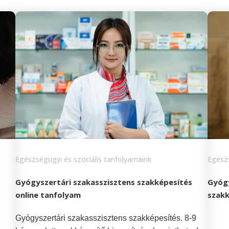
Egészségügyi és szociális tanfolyamaink
Egészs
Gyógyszertári szakasszisztens szakképesítés
Gyóg
online tanfolyam
szakk
Gyógyszertári szakasszisztens szakképesítés. 8-9