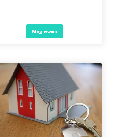
Megnézem