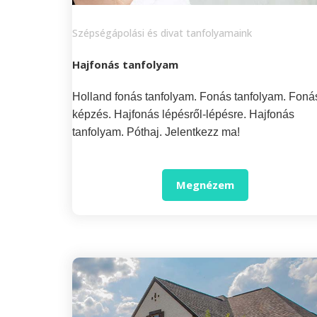
Szépségápolási és divat tanfolyamaink
Hajfonás tanfolyam
Holland fonás tanfolyam. Fonás tanfolyam. Foná
képzés. Hajfonás lépésről-lépésre. Hajfonás
tanfolyam. Póthaj. Jelentkezz ma!
Megnézem