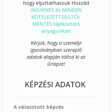
hogy eljuttathassuk Hozzád
INGYENES és MINDEN
KÖTELEZETTSÉGTŐL
MENTES tájékoztató
anyagunkat!
Kérjük, hogy a személyi
igazolványban szereplő
adatok alapján töltsd ki az
űrlapot!
KÉPZÉSI ADATOK
A választott képzés