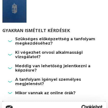
GYAKRAN ISMÉTELT KÉRDÉSEK
Szükséges előképzettség a tanfolyam
megkezdéséhez?
Ki végezhet orvosi alkalmassági
vizsgálatot?
Meddig van lehetőség jelentkezni a
képzésre?
A tanfolyam igényel személyes
megjelenést?
Mikor vannak az online órák?
Képzésszervező