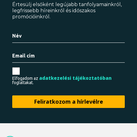
Értesülj elsőként legújabb tanfolyamainkról,
legfrissebb híreinkről és időszakos
promócióinkról.
adatkezelési tájékoztatóban
Elfogadom az
foglaltakat.