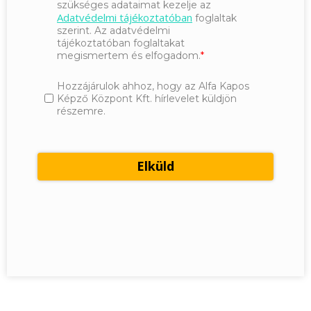
szükséges adataimat kezelje az
Adatvédelmi tájékoztatóban
foglaltak
szerint. Az adatvédelmi
tájékoztatóban foglaltakat
megismertem és elfogadom.
Hozzájárulok ahhoz, hogy az Alfa Kapos
Képző Központ Kft. hírlevelet küldjön
részemre.