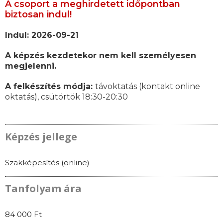
A csoport a meghirdetett időpontban
biztosan indul!
Indul: 2026-09-21
A képzés kezdetekor nem kell személyesen
megjelenni.
A felkészítés módja:
távoktatás (kontakt online
oktatás), csütörtök 18:30-20:30
Képzés jellege
Szakképesítés (online)
Tanfolyam ára
84 000 Ft