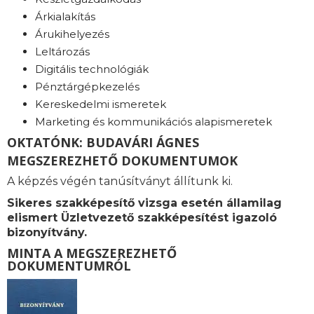
Árkialakítás
Árukihelyezés
Leltározás
Digitális technológiák
Pénztárgépkezelés
Kereskedelmi ismeretek
Marketing és kommunikációs alapismeretek
OKTATÓNK: BUDAVÁRI ÁGNES
MEGSZEREZHETŐ DOKUMENTUMOK
A képzés végén tanúsítványt állítunk ki.
Sikeres szakképesítő vizsga esetén államilag
elismert
Üzletvezető szakképesítést igazoló
bizonyítvány.
MINTA A MEGSZEREZHETŐ
DOKUMENTUMRÓL