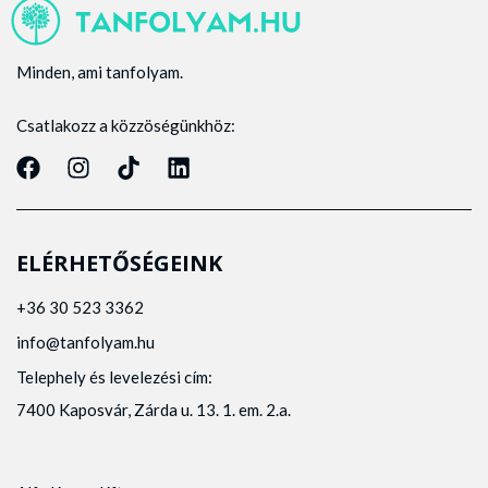
Minden, ami tanfolyam.
Csatlakozz a közzöségünkhöz:
ELÉRHETŐSÉGEINK
+36 30 523 3362
info@tanfolyam.hu
Telephely és levelezési cím:
7400 Kaposvár, Zárda u. 13. 1. em. 2.a.