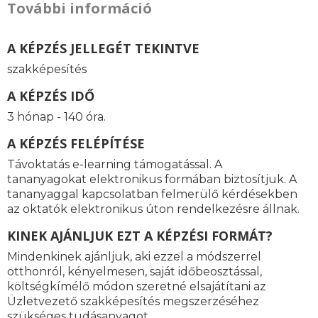
További információ
A KÉPZÉS JELLEGÉT TEKINTVE
szakképesítés
A KÉPZÉS IDŐ
3 hónap - 140 óra.
A KÉPZÉS FELÉPÍTÉSE
Távoktatás e-learning támogatással. A
tananyagokat elektronikus formában biztosítjuk. A
tananyaggal kapcsolatban felmerülő kérdésekben
az oktatók elektronikus úton rendelkezésre állnak.
KINEK AJÁNLJUK EZT A KÉPZÉSI FORMÁT?
Mindenkinek ajánljuk, aki ezzel a módszerrel
otthonról, kényelmesen, saját időbeosztással,
költségkímélő módon szeretné elsajátítani az
Üzletvezető szakképesítés megszerzéséhez
szükséges tudásanyagot.