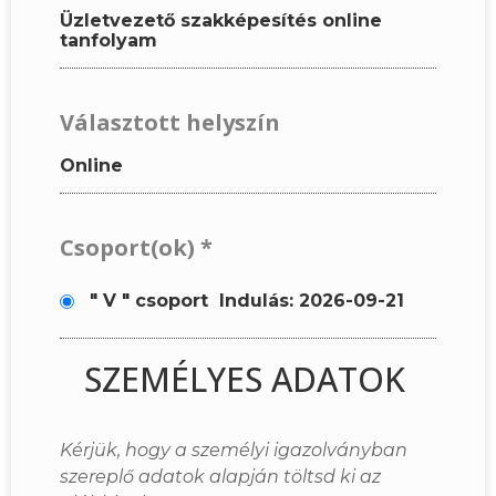
Üzletvezető szakképesítés online
tanfolyam
Választott helyszín
Online
Csoport(ok)
*
" V " csoport
Indulás: 2026-09-21
SZEMÉLYES ADATOK
Kérjük, hogy a személyi igazolványban
szereplő adatok alapján töltsd ki az