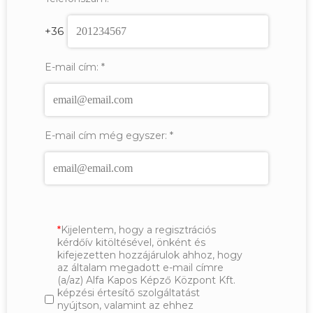
+36
E-mail cím:
*
E-mail cím még egyszer:
*
Kijelentem, hogy a regisztrációs
kérdőív kitöltésével, önként és
kifejezetten hozzájárulok ahhoz, hogy
az általam megadott e-mail címre
(a/az) Alfa Kapos Képző Központ Kft.
képzési értesítő szolgáltatást
nyújtson, valamint az ehhez