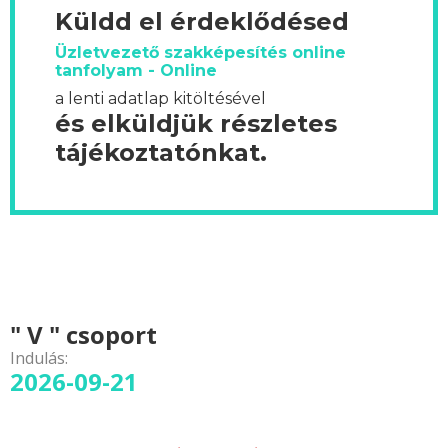
Küldd el érdeklődésed
Üzletvezető szakképesítés online
tanfolyam - Online
a lenti adatlap kitöltésével
és elküldjük részletes
tájékoztatónkat.
" V " csoport
Indulás:
2026-09-21