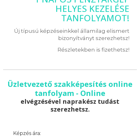
HELYES KEZELÉSE
TANFOLYAMOT!
Új típusú képzéseinkkel államilag elismert
bizonyítványt szerezhetsz!
Részletekben is fizethetsz!
Üzletvezető szakképesítés online
tanfolyam - Online
elvégzésével naprakész tudást
szerezhetsz.
Képzés ára: