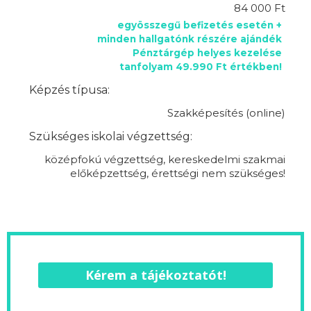
84 000 Ft
egyösszegű befizetés esetén +
minden hallgatónk részére ajándék
Pénztárgép helyes kezelése
tanfolyam 49.990 Ft értékben!
Képzés típusa:
Szakképesítés (online)
Szükséges iskolai végzettség:
középfokú végzettség, kereskedelmi szakmai
előképzettség, érettségi nem szükséges!
Kérem a tájékoztatót!