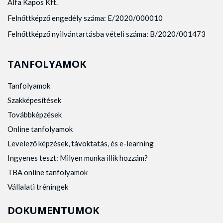
Alfa Kapos Kft.
Felnőttképző engedély száma: E/2020/000010
Felnőttképző nyilvántartásba vételi száma: B/2020/001473
TANFOLYAMOK
Tanfolyamok
Szakképesítések
Továbbképzések
Online tanfolyamok
Levelező képzések, távoktatás, és e-learning
Ingyenes teszt: Milyen munka illik hozzám?
TBA online tanfolyamok
Vállalati tréningek
DOKUMENTUMOK