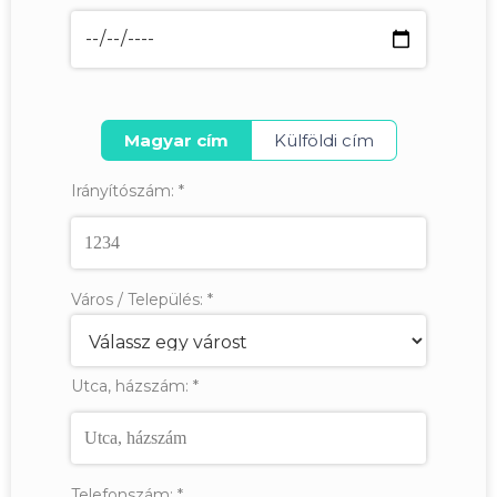
Magyar cím
Külföldi cím
Irányítószám:
*
Város / Település:
*
Utca, házszám:
*
Telefonszám:
*