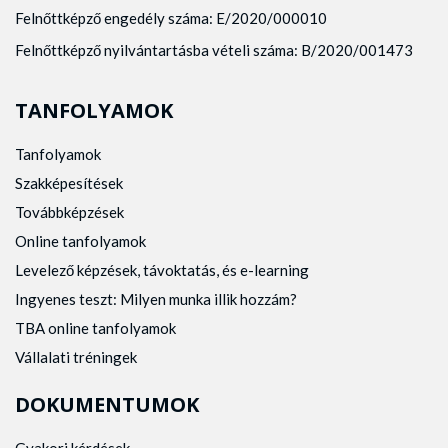
Felnőttképző engedély száma: E/2020/000010
Felnőttképző nyilvántartásba vételi száma: B/2020/001473
TANFOLYAMOK
Tanfolyamok
Szakképesítések
Továbbképzések
Online tanfolyamok
Levelező képzések, távoktatás, és e-learning
Ingyenes teszt: Milyen munka illik hozzám?
TBA online tanfolyamok
Vállalati tréningek
DOKUMENTUMOK