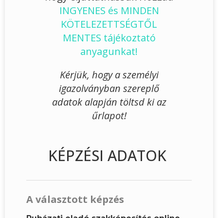
INGYENES és MINDEN
KÖTELEZETTSÉGTŐL
MENTES tájékoztató
anyagunkat!
Kérjük, hogy a személyi
igazolványban szereplő
adatok alapján töltsd ki az
űrlapot!
KÉPZÉSI ADATOK
A választott képzés