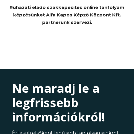
Ruházati eladó szakképesítés online tanfolyam
képzésünket Alfa Kapos Képző Központ Kft.
partnerünk szervezi.
Ne maradj le a
legfrissebb
információkról!
Értesülj elsőként legújabb tanfolyamainkról,