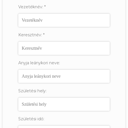
Vezetéknév:
*
Keresztnév:
*
Anyja leánykori neve:
Születési hely:
Születési idő: