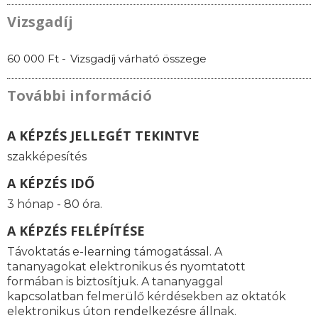
Vizsgadíj
60 000 Ft -
Vizsgadíj várható összege
További információ
A KÉPZÉS JELLEGÉT TEKINTVE
szakképesítés
A KÉPZÉS IDŐ
3 hónap - 80 óra.
A KÉPZÉS FELÉPÍTÉSE
Távoktatás e-learning támogatással. A
tananyagokat elektronikus és nyomtatott
formában is biztosítjuk. A tananyaggal
kapcsolatban felmerülő kérdésekben az oktatók
elektronikus úton rendelkezésre állnak.