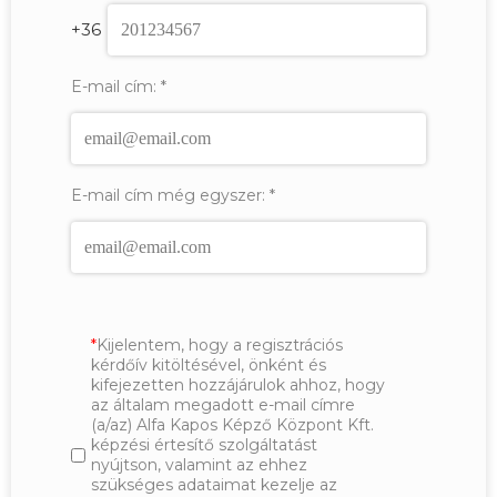
+36
E-mail cím:
*
E-mail cím még egyszer:
*
Kijelentem, hogy a regisztrációs
kérdőív kitöltésével, önként és
kifejezetten hozzájárulok ahhoz, hogy
az általam megadott e-mail címre
(a/az) Alfa Kapos Képző Központ Kft.
képzési értesítő szolgáltatást
nyújtson, valamint az ehhez
szükséges adataimat kezelje az