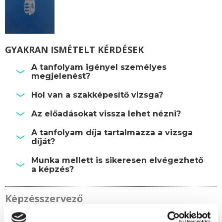
GYAKRAN ISMÉTELT KÉRDÉSEK
A tanfolyam igényel személyes
megjelenést?
Hol van a szakképesítő vizsga?
Az előadásokat vissza lehet nézni?
A tanfolyam díja tartalmazza a vizsga
díját?
Munka mellett is sikeresen elvégezhető
a képzés?
Képzésszervező