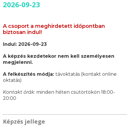
2026-09-23
A csoport a meghirdetett időpontban
biztosan indul!
Indul: 2026-09-23
A képzés kezdetekor nem kell személyesen
megjelenni.
A felkészítés módja:
távoktatás (kontakt online
oktatás)
Kontakt órák
: minden héten csütörtökön 18:00-
20:00
Képzés jellege