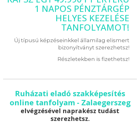
1 NAPOS PÉNZTÁRGÉP
HELYES KEZELÉSE
TANFOLYAMOT!
Új típusú képzéseinkkel államilag elismert
bizonyítványt szerezhetsz!
Részletekben is fizethetsz!
Ruházati eladó szakképesítés
online tanfolyam - Zalaegerszeg
elvégzésével naprakész tudást
szerezhetsz.