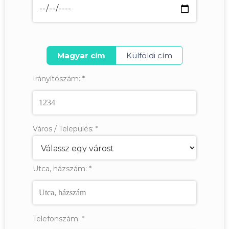
Magyar cím
Külföldi cím
Irányítószám:
*
Város / Település:
*
Utca, házszám:
*
Telefonszám:
*