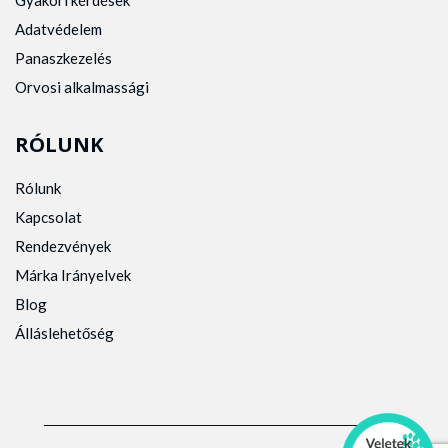
Gyakori kérdések
Adatvédelem
Panaszkezelés
Orvosi alkalmassági
RÓLUNK
Rólunk
Kapcsolat
Rendezvények
Márka Irányelvek
Blog
Álláslehetőség