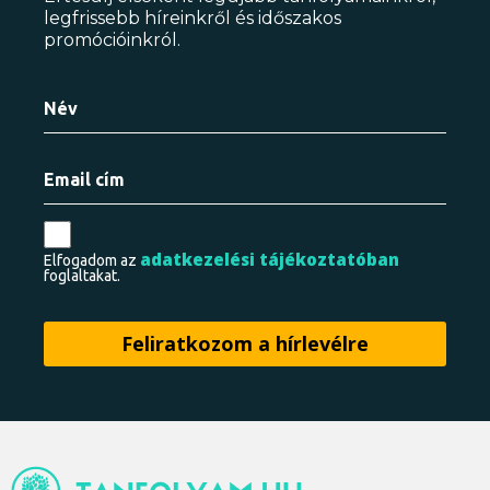
legfrissebb híreinkről és időszakos
promócióinkról.
adatkezelési tájékoztatóban
Elfogadom az
foglaltakat.