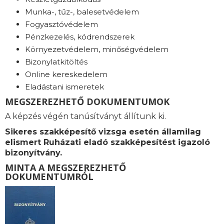
Munka-, tűz-, balesetvédelem
Fogyasztóvédelem
Pénzkezelés, kódrendszerek
Környezetvédelem, minőségvédelem
Bizonylatkitöltés
Online kereskedelem
Eladástani ismeretek
MEGSZEREZHETŐ DOKUMENTUMOK
A képzés végén tanúsítványt állítunk ki.
Sikeres szakképesítő vizsga esetén államilag
elismert Ruházati eladó szakképesítést igazoló
bizonyítvány.
MINTA A MEGSZEREZHETŐ
DOKUMENTUMRÓL