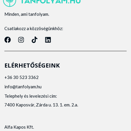
Minden, ami tanfolyam.
Csatlakozz a közzöségünkhöz:
ELÉRHETŐSÉGEINK
+36 30 523 3362
info@tanfolyam.hu
Telephely és levelezési cím:
7400 Kaposvár, Zárda u. 13. 1. em. 2.a.
Alfa Kapos Kft.