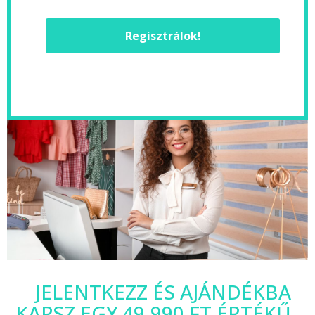
Regisztrálok!
JELENTKEZZ ÉS AJÁNDÉKBA
KAPSZ EGY 49.990 FT ÉRTÉKŰ