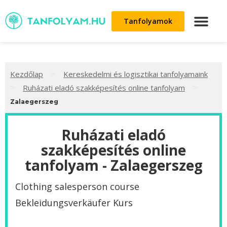
Tanfolyamok
>
Kezdőlap
Kereskedelmi és logisztikai tanfolyamaink
>
>
Ruházati eladó szakképesítés online tanfolyam
Zalaegerszeg
Ruházati eladó
szakképesítés online
tanfolyam - Zalaegerszeg
Clothing salesperson course
Bekleidungsverkäufer Kurs