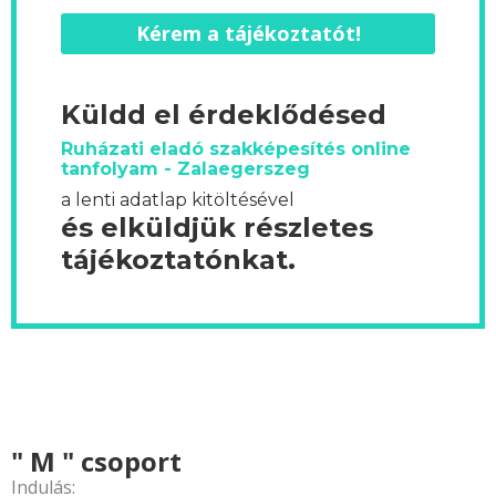
Kérem a tájékoztatót!
Küldd el érdeklődésed
Ruházati eladó szakképesítés online
tanfolyam - Zalaegerszeg
a lenti adatlap kitöltésével
és elküldjük részletes
tájékoztatónkat.
" M " csoport
Indulás: