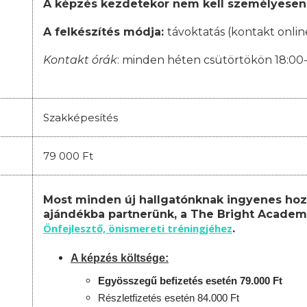
A képzés kezdetekor nem kell személyesen
A felkészítés módja:
távoktatás (kontakt onlin
Kontakt órák
: minden héten csütörtökön 18:00
Szakképesítés
79 000 Ft
Most minden új hallgatónknak ingyenes hoz
ajándékba partnerünk, a The Bright Academ
Önfejlesztő, önismereti tréningjéhez
.
A képzés költsége:
Egyösszegű befizetés esetén 79.000 Ft
Részletfizetés esetén 84.000 Ft