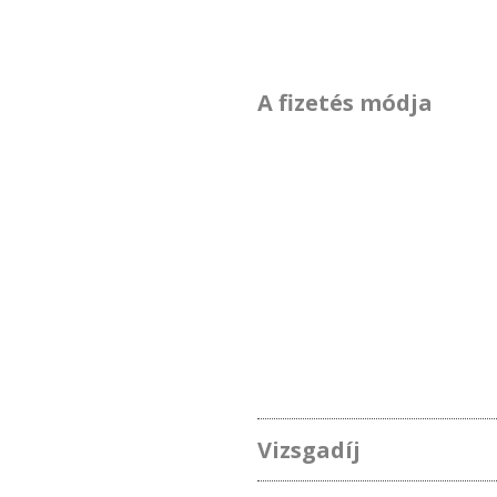
A fizetés módja
Vizsgadíj