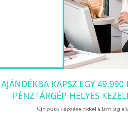
 AJÁNDÉKBA KAPSZ EGY 49.990
PÉNZTÁRGÉP HELYES KEZE
Új típusú képzéseinkkel államilag el