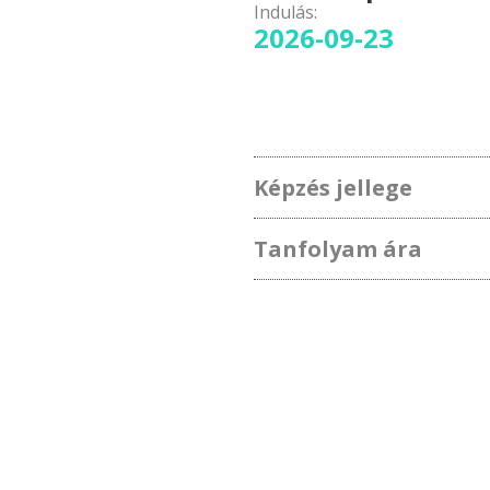
Indulás:
2026-09-23
Képzés jellege
Tanfolyam ára