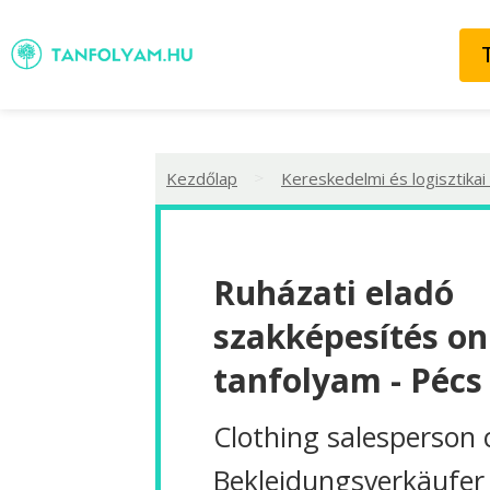
>
Kezdőlap
Kereskedelmi és logisztikai
Ruházati eladó
szakképesítés on
tanfolyam - Pécs
Clothing salesperson 
Bekleidungsverkäufer