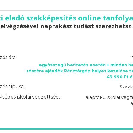
i eladó szakképesítés online tanfolya
elvégzésével naprakész tudást szerezhetsz.
és ára:
7
egyösszegű befizetés esetén + minden ha
részére ajándék Pénztárgép helyes kezelése t
49.990 Ft é
és típusa:
Szakk
séges iskolai végzettség:
alapfokú iskolai végz
á