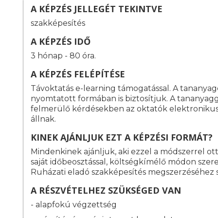
A KÉPZÉS JELLEGÉT TEKINTVE
szakképesítés
A KÉPZÉS IDŐ
3 hónap - 80 óra.
A KÉPZÉS FELÉPÍTÉSE
Távoktatás e-learning támogatással. A tananyag
nyomtatott formában is biztosítjuk. A tananyag
felmerülő kérdésekben az oktatók elektroniku
állnak.
KINEK AJÁNLJUK EZT A KÉPZÉSI FORMÁT?
Mindenkinek ajánljuk, aki ezzel a módszerrel o
saját időbeosztással, költségkímélő módon szeret
Ruházati eladó szakképesítés megszerzéséhez 
A RÉSZVÉTELHEZ SZÜKSÉGED VAN
- alapfokú végzettség