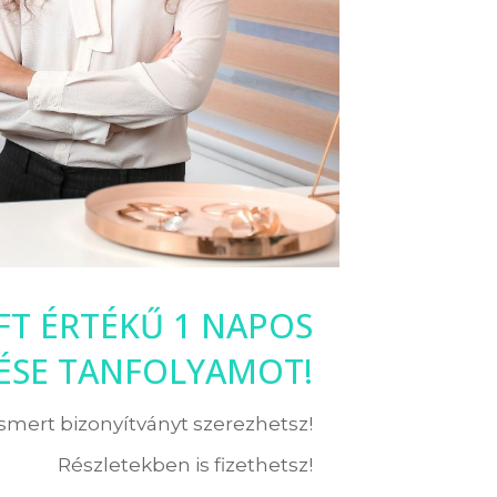
 FT ÉRTÉKŰ 1 NAPOS
LÉSE TANFOLYAMOT!
ismert bizonyítványt szerezhetsz!
Részletekben is fizethetsz!