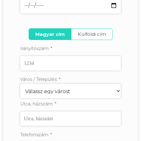
Magyar cím
Külföldi cím
Irányítószám:
*
Város / Település:
*
Utca, házszám:
*
Telefonszám:
*