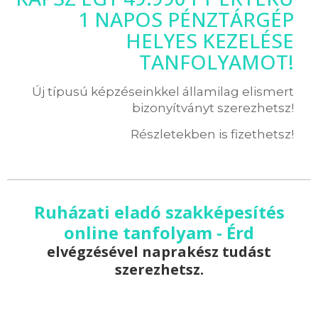
1 NAPOS PÉNZTÁRGÉP
HELYES KEZELÉSE
TANFOLYAMOT!
Új típusú képzéseinkkel államilag elismert
bizonyítványt szerezhetsz!
Részletekben is fizethetsz!
Ruházati eladó szakképesítés
online tanfolyam - Érd
elvégzésével naprakész tudást
szerezhetsz.