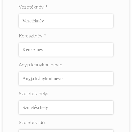
Vezetéknév:
*
Keresztnév:
*
Anyja leánykori neve:
Születési hely:
Születési idő: