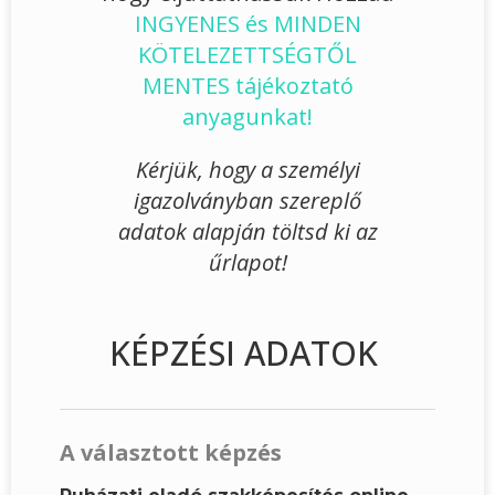
INGYENES és MINDEN
KÖTELEZETTSÉGTŐL
MENTES tájékoztató
anyagunkat!
Kérjük, hogy a személyi
igazolványban szereplő
adatok alapján töltsd ki az
űrlapot!
KÉPZÉSI ADATOK
A választott képzés