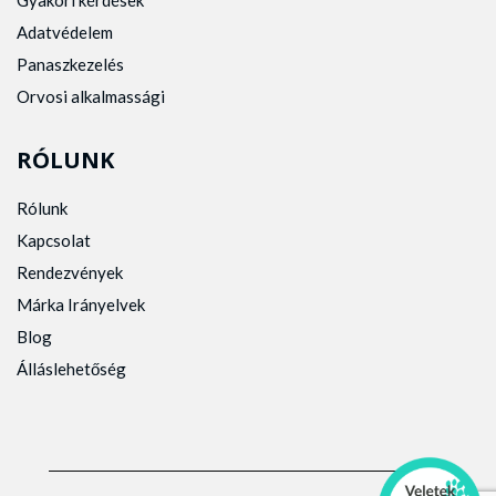
Gyakori kérdések
Adatvédelem
Panaszkezelés
Orvosi alkalmassági
RÓLUNK
Rólunk
Kapcsolat
Rendezvények
Márka Irányelvek
Blog
Álláslehetőség