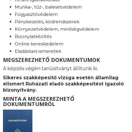
Munka-, tűz-, balesetvédelem
Fogyasztóvédelem
Pénzkezelés, kódrendszerek
Környezetvédelem, minőségvédelem
Bizonylatkitöltés
Online kereskedelem
Eladástani ismeretek
MEGSZEREZHETŐ DOKUMENTUMOK
A képzés végén tanúsítványt állítunk ki.
Sikeres szakképesítő vizsga esetén államilag
elismert Ruházati eladó szakképesítést igazoló
bizonyítvány.
MINTA A MEGSZEREZHETŐ
DOKUMENTUMRÓL