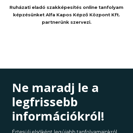
Ruházati eladó szakképesítés online tanfolyam
képzésünket Alfa Kapos Képző Központ Kft.
partnerünk szervezi.
Ne maradj le a
legfrissebb
információkról!
Értesülj elsőként legújabb tanfolyamainkról,