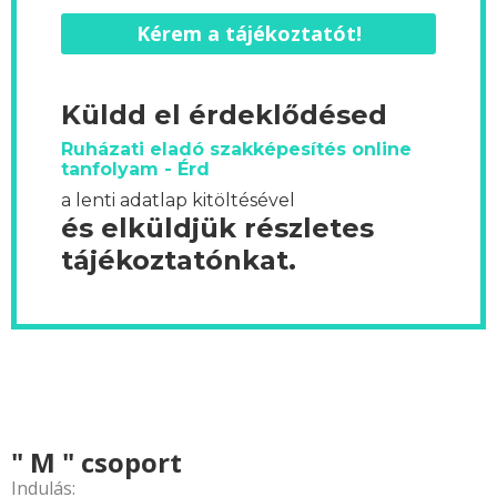
Kérem a tájékoztatót!
Küldd el érdeklődésed
Ruházati eladó szakképesítés online
tanfolyam - Érd
a lenti adatlap kitöltésével
és elküldjük részletes
tájékoztatónkat.
" M " csoport
Indulás: