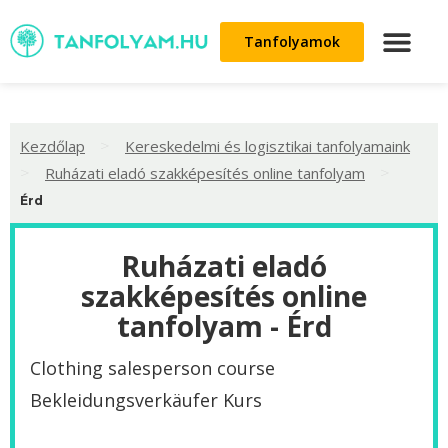
Tanfolyamok
>
Kezdőlap
Kereskedelmi és logisztikai tanfolyamaink
>
>
Ruházati eladó szakképesítés online tanfolyam
Érd
Ruházati eladó
szakképesítés online
tanfolyam - Érd
Clothing salesperson course
Bekleidungsverkäufer Kurs