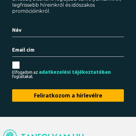
legfrissebb híreinkről és időszakos
promócióinkról.
adatkezelési tájékoztatóban
Elfogadom az
foglaltakat.