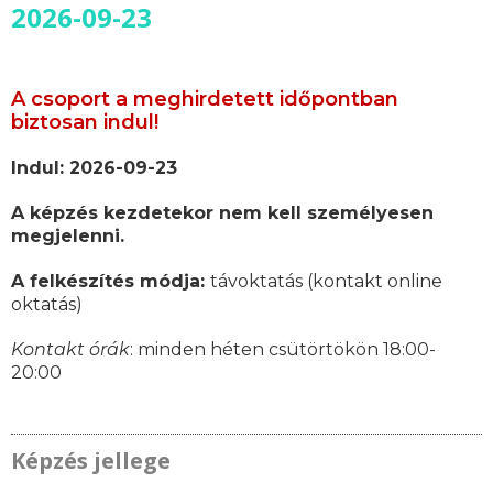
2026-09-23
A csoport a meghirdetett időpontban
biztosan indul!
Indul: 2026-09-23
A képzés kezdetekor nem kell személyesen
megjelenni.
A felkészítés módja:
távoktatás (kontakt online
oktatás)
Kontakt órák
: minden héten csütörtökön 18:00-
20:00
Képzés jellege