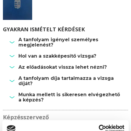
GYAKRAN ISMÉTELT KÉRDÉSEK
A tanfolyam igényel személyes
megjelenést?
Hol van a szakképesítő vizsga?
Az előadásokat vissza lehet nézni?
A tanfolyam díja tartalmazza a vizsga
díját?
Munka mellett is sikeresen elvégezhető
a képzés?
Képzésszervező