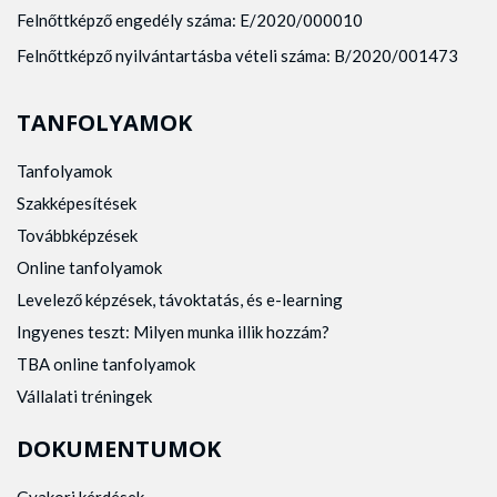
Felnőttképző engedély száma: E/2020/000010
Felnőttképző nyilvántartásba vételi száma: B/2020/001473
TANFOLYAMOK
Tanfolyamok
Szakképesítések
Továbbképzések
Online tanfolyamok
Levelező képzések, távoktatás, és e-learning
Ingyenes teszt: Milyen munka illik hozzám?
TBA online tanfolyamok
Vállalati tréningek
DOKUMENTUMOK