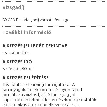
Vizsgadíj
60 000 Ft -
Vizsgadíj várható összege
További információ
A KÉPZÉS JELLEGÉT TEKINTVE
szakképesítés
A KÉPZÉS IDŐ
3 hónap - 80 óra.
A KÉPZÉS FELÉPÍTÉSE
Távoktatás e-learning támogatással. A
tananyagokat elektronikus és nyomtatott
formában is biztosítjuk. A tananyaggal
kapcsolatban felmerülő kérdésekben az oktatók
elektronikus úton rendelkezésre állnak.