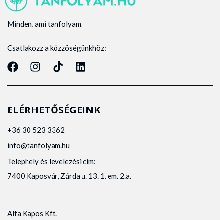
Minden, ami tanfolyam.
Csatlakozz a közzöségünkhöz:
ELÉRHETŐSÉGEINK
+36 30 523 3362
info@tanfolyam.hu
Telephely és levelezési cím:
7400 Kaposvár, Zárda u. 13. 1. em. 2.a.
Alfa Kapos Kft.