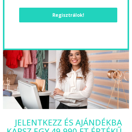
Regisztrálok!
JELENTKEZZ ÉS AJÁNDÉKBA
KAPSZ EGY 49.990 FT ÉRTÉKŰ