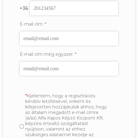
+36
E-mail cím:
*
E-mail cím még egyszer:
*
Kijelentem, hogy a regisztrációs
kérdőív kitöltésével, önként és
kifejezetten hozzájárulok ahhoz, hogy
az általam megadott e-mail címre
(a/az) Alfa Kapos Képző Központ Kft.
képzési értesítő szolgáltatást
nyújtson, valamint az ehhez
szükséges adataimat kezelje az