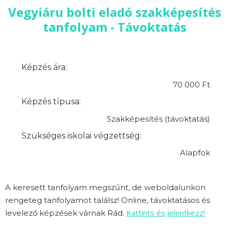
Vegyiáru bolti eladó szakképesítés
tanfolyam - Távoktatás
Képzés ára:
70 000 Ft
Képzés típusa:
Szakképesítés (távoktatás)
Szükséges iskolai végzettség:
Alapfok
A keresett tanfolyam megszűnt, de weboldalunkon
rengeteg tanfolyamot találsz! Online, távoktatásos és
Kattints és jelentkezz!
levelező képzések várnak Rád.