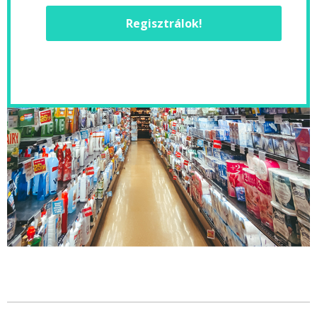
Regisztrálok!