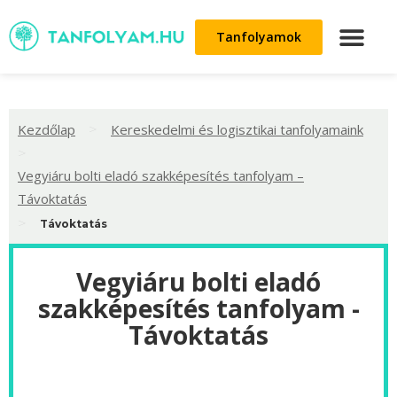
Tanfolyamok
>
Kezdőlap
Kereskedelmi és logisztikai tanfolyamaink
>
Vegyiáru bolti eladó szakképesítés tanfolyam –
Távoktatás
>
Távoktatás
Vegyiáru bolti eladó
szakképesítés tanfolyam -
Távoktatás