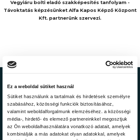
Vegyiáru bolti eladó szakképesítés tanfolyam -
Távoktatás képzésünket Alfa Kapos Képző Központ
Kft. partnerünk szervezi.
Ne maradj le a
Ez a weboldal sütiket használ
legfrissebb
Sütiket használunk a tartalmak és hirdetések személyre
szabásához, közösségi funkciók biztosításához,
információkról!
valamint weboldalforgalmunk elemzéséhez. a közösségi
média-, hirdető- és elemező partnereinkkel megosztjuk
az Ön weboldalhasználatára vonatkozó adatait, amelyek
Értesülj elsőként legújabb tanfolyamainkról,
kombinálják a más adatokat olyan adatokkal, amelyek