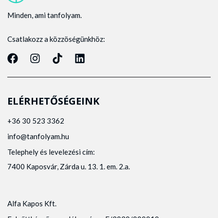
Minden, ami tanfolyam.
Csatlakozz a közzöségünkhöz:
ELÉRHETŐSÉGEINK
+36 30 523 3362
info@tanfolyam.hu
Telephely és levelezési cím:
7400 Kaposvár, Zárda u. 13. 1. em. 2.a.
Alfa Kapos Kft.