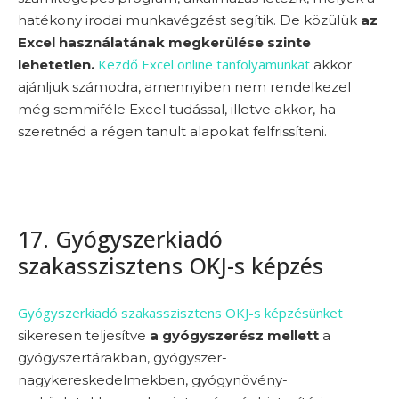
hatékony irodai munkavégzést segítik. De közülük
az
Excel használatának megkerülése szinte
Kezdő Excel online tanfolyamunkat
lehetetlen.
akkor
ajánljuk számodra, amennyiben nem rendelkezel
még semmiféle Excel tudással, illetve akkor, ha
szeretnéd a régen tanult alapokat felfrissíteni.
17. Gyógyszerkiadó
szakasszisztens OKJ-s képzés
Gyógyszerkiadó szakasszisztens OKJ-s képzésünket
sikeresen teljesítve
a gyógyszerész mellett
a
gyógyszertárakban, gyógyszer-
nagykereskedelmekben, gyógynövény-