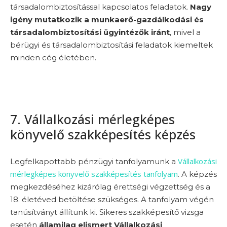
társadalombiztosítással kapcsolatos feladatok.
Nagy
igény mutatkozik a munkaerő-gazdálkodási és
társadalombiztosítási ügyintézők iránt
, mivel a
bérügyi és társadalombiztosítási feladatok kiemeltek
minden cég életében.
7. Vállalkozási mérlegképes
könyvelő szakképesítés képzés
Vállalkozási
Legfelkapottabb pénzügyi tanfolyamunk a
mérlegképes könyvelő szakképesítés tanfolyam
. A képzés
megkezdéséhez kizárólag érettségi végzettség és a
18. életéved betöltése szükséges. A tanfolyam végén
tanúsítványt állítunk ki. Sikeres szakképesítő vizsga
esetén
államilag elismert Vállalkozási