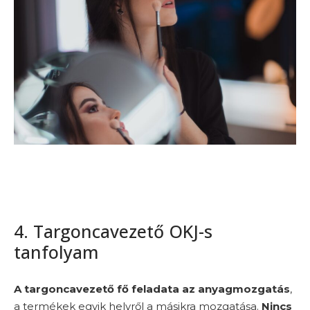
4. Targoncavezető OKJ-s
tanfolyam
A targoncavezető fő feladata az
anyagmozgatás
,
a termékek egyik helyről a másikra mozgatása.
Nincs