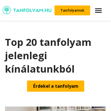
Tanfolyamok
Top 20 tanfolyam
jelenlegi
kínálatunkból
Érdekel a tanfolyam