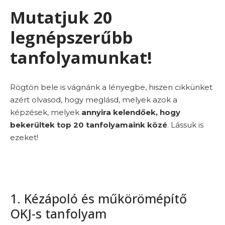
Mutatjuk 20
legnépszerűbb
tanfolyamunkat!
Rögtön bele is vágnánk a lényegbe, hiszen cikkünket
azért olvasod, hogy meglásd, melyek azok a
képzések, melyek
annyira kelendőek, hogy
bekerültek top 20 tanfolyamaink közé
. Lássuk is
ezeket!
1. Kézápoló és műkörömépítő
OKJ-s tanfolyam