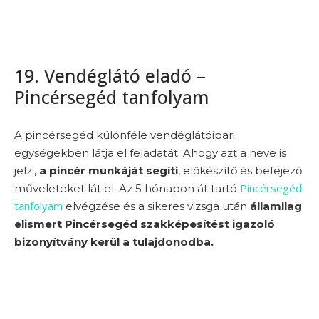
19. Vendéglátó eladó –
Pincérsegéd tanfolyam
A pincérsegéd különféle vendéglátóipari
egységekben látja el feladatát. Ahogy azt a neve is
jelzi,
a pincér munkáját segíti
, előkészítő és befejező
Pincérsegéd
műveleteket lát el. Az 5 hónapon át tartó
tanfolyam
elvégzése és a sikeres vizsga után
államilag
elismert Pincérsegéd szakképesítést igazoló
bizonyítvány kerül a tulajdonodba.