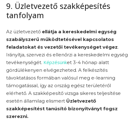
9. Üzletvezető szakképesítés
tanfolyam
Az üzletvezető
ellátja a kereskedelmi egység
szabályszerű működtetésével kapcsolatos
feladatokat és vezetői tevékenységet végez
.
Irányítja, szervezi és ellenőrzi a kereskedelmi egység
Képzésünk
tevékenységét.
et 3-4 hónap alatt
gördülékenyen elvégezheted. A felkészítés
távoktatásos formában valósul meg e-learning
támogatással, így az ország egész területéről
elérhető. A szakképesítő vizsga sikeres teljesítése
esetén államilag elismert
Üzletvezető
szakképesítést tanúsító bizonyítványt fogsz
szerezni.