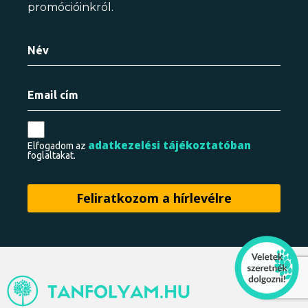
promócióinkról.
adatkezelési tájékoztatóban
Elfogadom az
foglaltakat.