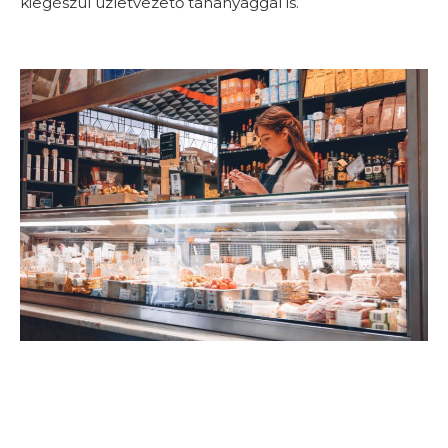
kiegészül üzletvezető tananyaggal is.