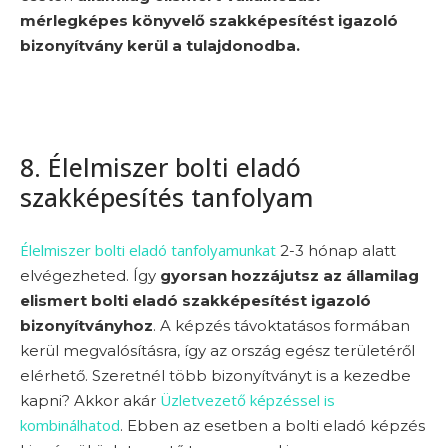
mérlegképes könyvelő szakképesítést igazoló
bizonyítvány kerül a tulajdonodba.
8. Élelmiszer bolti eladó
szakképesítés tanfolyam
Élelmiszer bolti eladó tanfolyamunkat
2-3 hónap alatt
elvégezheted. Így
gyorsan hozzájutsz az államilag
elismert bolti eladó szakképesítést igazoló
bizonyítványhoz
. A képzés távoktatásos formában
kerül megvalósításra, így az ország egész területéről
elérhető. Szeretnél több bizonyítványt is a kezedbe
Üzletvezető képzéssel is
kapni? Akkor akár
kombinálhatod
. Ebben az esetben a bolti eladó képzés