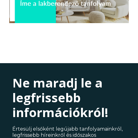
Ne maradj le a
legfrissebb
információkról!
Értesülj elsőként legújabb tanfolyamainkról,
legfrissebb híreinkről és időszakos