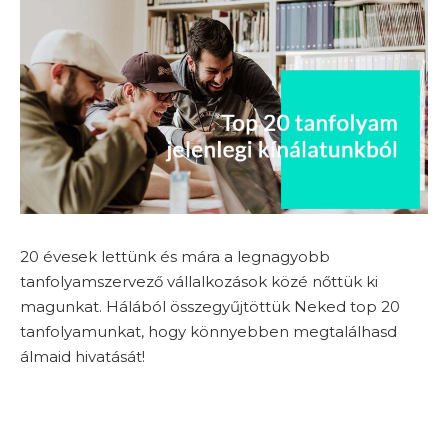
20 évesek lettünk és mára a legnagyobb
tanfolyamszervező vállalkozások közé nőttük ki
magunkat. Hálából összegyűjtöttük Neked top 20
tanfolyamunkat, hogy könnyebben megtalálhasd
álmaid hivatását!