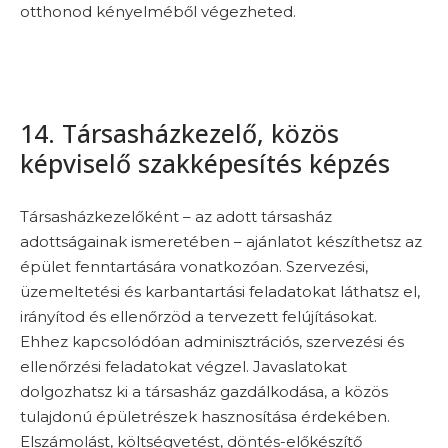
otthonod kényelméből végezheted.
14. Társasházkezelő, közös
képviselő szakképesítés képzés
Társasházkezelőként – az adott társasház
adottságainak ismeretében – ajánlatot készíthetsz az
épület fenntartására vonatkozóan. Szervezési,
üzemeltetési és karbantartási feladatokat láthatsz el,
irányítod és ellenőrzöd a tervezett felújításokat.
Ehhez kapcsolódóan adminisztrációs, szervezési és
ellenőrzési feladatokat végzel. Javaslatokat
dolgozhatsz ki a társasház gazdálkodása, a közös
tulajdonú épületrészek hasznosítása érdekében.
Elszámolást, költségvetést, döntés-előkészítő