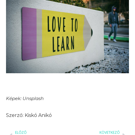
Képek: Unsplash
Kiskó Anikó
ELŐZŐ
KÖVETKEZŐ