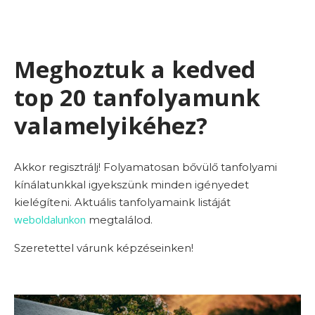
Meghoztuk a kedved
top 20 tanfolyamunk
valamelyikéhez?
Akkor regisztrálj! Folyamatosan bővülő tanfolyami
kínálatunkkal igyekszünk minden igényedet
kielégíteni. Aktuális tanfolyamaink listáját
weboldalunkon
megtalálod.
Szeretettel várunk képzéseinken!