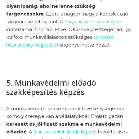
olyan iparág, ahol ne lenne szükség
targoncásokra
. Ezért is nagyon nagy a kereslet a jó
Targoncavezető tanfolyam
targoncavezetők iránt. A
időtartama 2 hónap. Mivel OKJ-s végzettséget ad, így
Europass
külföldi munkavállaláshoz szükséges
bizonyítvány-kiegészítőt
is igényelhetsz hozzá.
5. Munkavédelmi előadó
szakképesítés képzés
A munkavédelmi szakemberek tevékenységének
komoly szerepe van a vállalatoknál. Emiatt igazán
keresett és jól fizető szakma a munkavédelmi
Munkavédelmi előadó képzés
előadóé
. A
távoktatásos