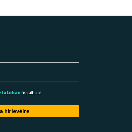
ztatóban
foglaltakat.