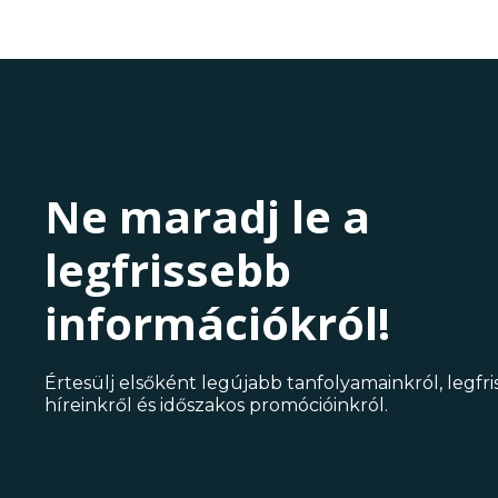
Ne maradj le a
legfrissebb
információkról!
Értesülj elsőként legújabb tanfolyamainkról, legfr
híreinkről és időszakos promócióinkról.