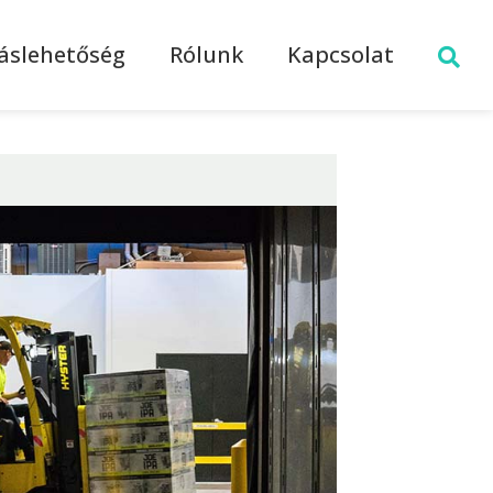
láslehetőség
Rólunk
Kapcsolat