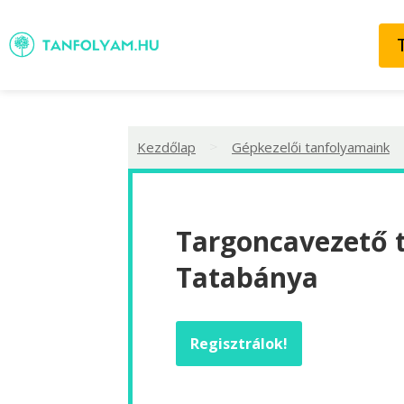
>
Kezdőlap
Gépkezelői tanfolyamaink
Targoncavezető 
Tatabánya
Regisztrálok!