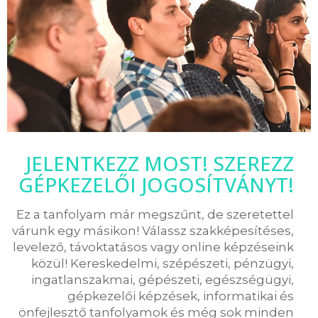
JELENTKEZZ MOST! SZEREZZ
GÉPKEZELŐI JOGOSÍTVÁNYT!
Ez a tanfolyam már megszűnt, de szeretettel
várunk egy másikon! Válassz szakképesítéses,
levelező, távoktatásos vagy online képzéseink
közül! Kereskedelmi, szépészeti, pénzügyi,
ingatlanszakmai, gépészeti, egészségügyi,
gépkezelői képzések, informatikai és
önfejlesztő tanfolyamok és még sok minden