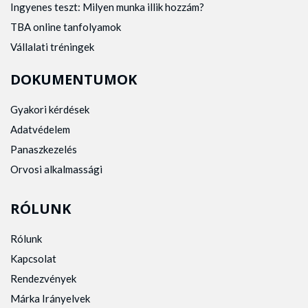
Ingyenes teszt: Milyen munka illik hozzám?
TBA online tanfolyamok
Vállalati tréningek
DOKUMENTUMOK
Gyakori kérdések
Adatvédelem
Panaszkezelés
Orvosi alkalmassági
RÓLUNK
Rólunk
Kapcsolat
Rendezvények
Márka Irányelvek