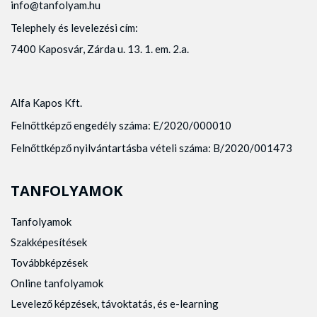
info@tanfolyam.hu
Telephely és levelezési cím:
7400 Kaposvár, Zárda u. 13. 1. em. 2.a.
Alfa Kapos Kft.
Felnőttképző engedély száma: E/2020/000010
Felnőttképző nyilvántartásba vételi száma: B/2020/001473
TANFOLYAMOK
Tanfolyamok
Szakképesítések
Továbbképzések
Online tanfolyamok
Levelező képzések, távoktatás, és e-learning