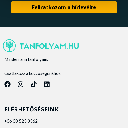
Minden, ami tanfolyam.
Csatlakozz a közzöségünkhöz:
ELÉRHETŐSÉGEINK
+36 30 523 3362