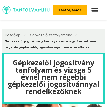
Tanfolyamok
>
>
Kezdőlap
Gépkezelői tanfolyamaink
Gépkezelői jogosítvány tanfolyam és vizsga 5 évnél nem
régebbi gépkezelői jogosítvánnyal rendelkezőknek
Gépkezelői jogosítvány
tanfolyam és vizsga 5
évnél nem régebbi
gépkezelői jogosítvánnyal
rendelkezőknek