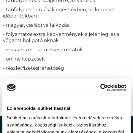
- tanfolyamok országszerte, 35 városban
- tanfolyam indulások egész évben, különböző
időpontokban
- magyar, családi vállalkozás
- folyamatos extra kedvezmények a jelenlegi és a
végzett hallgatóinknak
- szakképzett, segítőkész oktatók
- online képzések
- részletfizetési lehetőség
Ez a weboldal sütiket használ
Sütiket használunk a tartalmak és hirdetések személyre
szabásához, közösségi funkciók biztosításához,
valamint weboldalforgalmunk elemzéséhez. a közösségi