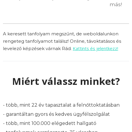
más!
A keresett tanfolyam megszűnt, de weboldalunkon
rengeteg tanfolyamot találsz! Online, távoktatásos és
Kattints és jelentkezz!
levelező képzések várnak Rád.
Miért válassz minket?
- több, mint 22 év tapasztalat a felnőttoktatásban
- garantáltan gyors és kedves ügyfélszolgálat
- több, mint 100.000 elégedett hallgató