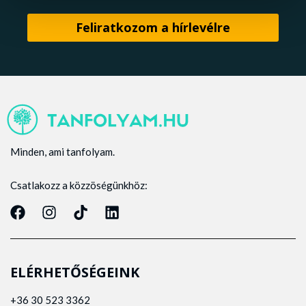
Minden, ami tanfolyam.
Csatlakozz a közzöségünkhöz:
ELÉRHETŐSÉGEINK
+36 30 523 3362