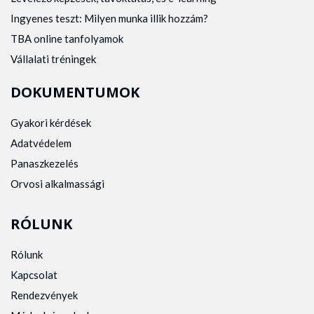
Ingyenes teszt: Milyen munka illik hozzám?
TBA online tanfolyamok
Vállalati tréningek
DOKUMENTUMOK
Gyakori kérdések
Adatvédelem
Panaszkezelés
Orvosi alkalmassági
RÓLUNK
Rólunk
Kapcsolat
Rendezvények