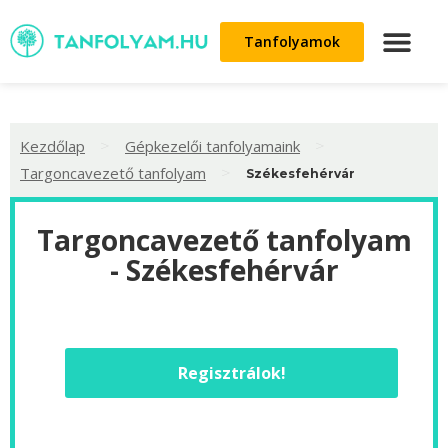
Tanfolyamok
>
>
Kezdőlap
Gépkezelői tanfolyamaink
>
Targoncavezető tanfolyam
Székesfehérvár
Targoncavezető tanfolyam
- Székesfehérvár
Regisztrálok!