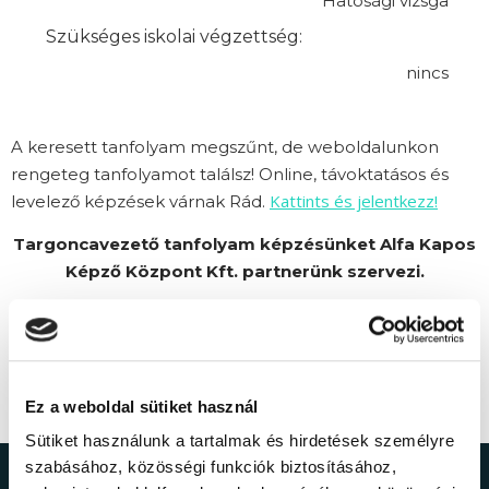
Hatósági vizsga
Szükséges iskolai végzettség:
nincs
A keresett tanfolyam megszűnt, de weboldalunkon
rengeteg tanfolyamot találsz! Online, távoktatásos és
Kattints és jelentkezz!
levelező képzések várnak Rád.
Targoncavezető tanfolyam képzésünket Alfa Kapos
Képző Központ Kft. partnerünk szervezi.
Ez a weboldal sütiket használ
Sütiket használunk a tartalmak és hirdetések személyre
szabásához, közösségi funkciók biztosításához,