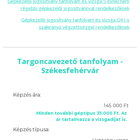
Gépkezelői jogosítvány tanfolyam és vizsga 5 évnél nem
régebbi gépkezelői jogosítvánnyal rendelkezőknek
Gépkezelői jogosítvány tanfolyam és vizsga OKJ-s
szakirányú végzettséggel rendelkezőknek
Targoncavezető tanfolyam -
Székesfehérvár
Képzés ára:
145 000 Ft
Minden további géptípus 35.000 Ft. Az
ár tartalmazza a vizsgadíjat is.
Képzés típusa: