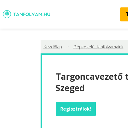
>
Kezdőlap
Gépkezelői tanfolyamaink
Targoncavezető 
Szeged
Regisztrálok!