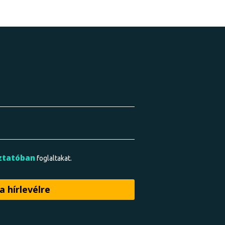
ztatóban
foglaltakat.