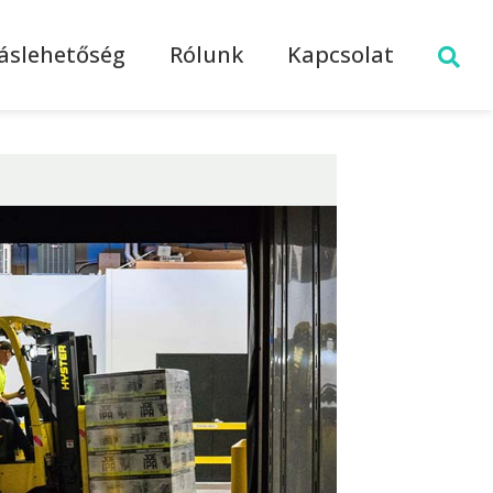
láslehetőség
Rólunk
Kapcsolat