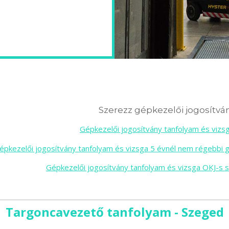
Szerezz gépkezelői jogosítván
Gépkezelői jogosítvány tanfolyam és viz
épkezelői jogosítvány tanfolyam és vizsga 5 évnél nem régebbi 
Gépkezelői jogosítvány tanfolyam és vizsga OKJ-s 
Targoncavezető tanfolyam - Szeged