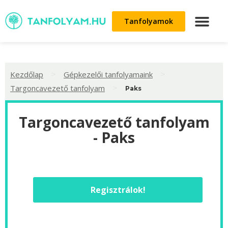
Tanfolyamok
>
>
Kezdőlap
Gépkezelői tanfolyamaink
>
Targoncavezető tanfolyam
Paks
Targoncavezető tanfolyam
- Paks
Regisztrálok!