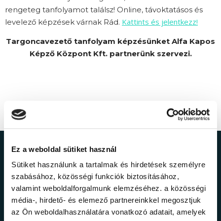
rengeteg tanfolyamot találsz! Online, távoktatásos és
Kattints és jelentkezz!
levelező képzések várnak Rád.
Targoncavezető tanfolyam képzésünket Alfa Kapos
Képző Központ Kft. partnerünk szervezi.
Ez a weboldal sütiket használ
Ne maradj le a
Sütiket használunk a tartalmak és hirdetések személyre
szabásához, közösségi funkciók biztosításához,
legfrissebb
valamint weboldalforgalmunk elemzéséhez. a közösségi
média-, hirdető- és elemező partnereinkkel megosztjuk
információkról!
az Ön weboldalhasználatára vonatkozó adatait, amelyek