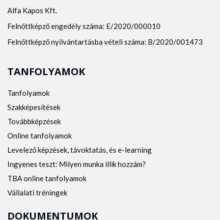
Alfa Kapos Kft.
Felnőttképző engedély száma: E/2020/000010
Felnőttképző nyilvántartásba vételi száma: B/2020/001473
TANFOLYAMOK
Tanfolyamok
Szakképesítések
Továbbképzések
Online tanfolyamok
Levelező képzések, távoktatás, és e-learning
Ingyenes teszt: Milyen munka illik hozzám?
TBA online tanfolyamok
Vállalati tréningek
DOKUMENTUMOK