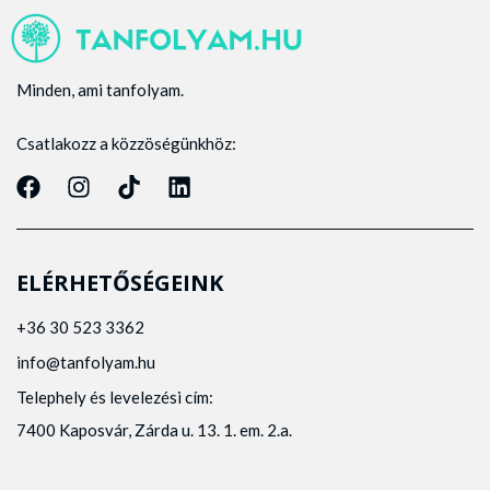
Minden, ami tanfolyam.
Csatlakozz a közzöségünkhöz:
ELÉRHETŐSÉGEINK
+36 30 523 3362
info@tanfolyam.hu
Telephely és levelezési cím:
7400 Kaposvár, Zárda u. 13. 1. em. 2.a.