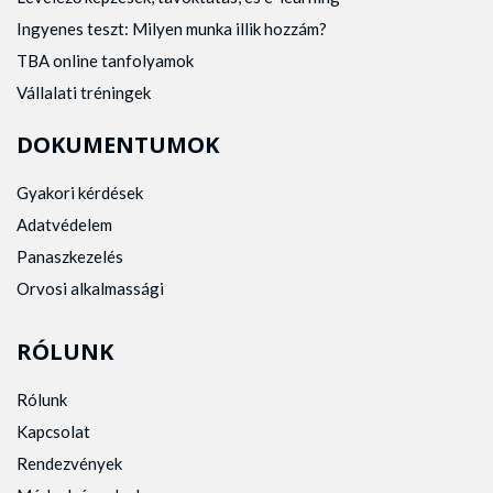
Ingyenes teszt: Milyen munka illik hozzám?
TBA online tanfolyamok
Vállalati tréningek
DOKUMENTUMOK
Gyakori kérdések
Adatvédelem
Panaszkezelés
Orvosi alkalmassági
RÓLUNK
Rólunk
Kapcsolat
Rendezvények