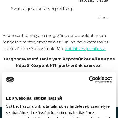
Hatósági vizsga
Szükséges iskolai végzettség:
nincs
A keresett tanfolyam megszűnt, de weboldalunkon
rengeteg tanfolyamot találsz! Online, távoktatásos és
Kattints és jelentkezz!
levelező képzések várnak Rád.
Targoncavezető tanfolyam képzésünket Alfa Kapos
Képző Központ Kft. partnerünk szervezi.
Ez a weboldal sütiket használ
Sütiket használunk a tartalmak és hirdetések személyre
szabásához, közösségi funkciók biztosításához,