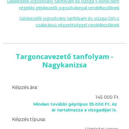
Gépkezelői jogosítvány tanfolyam és vizsga 5 évnél nem
régebbi gépkezelői jogosítvánnyal rendelkezőknek
Gépkezelői jogosítvány tanfolyam és vizsga OKJ-s
szakirányú végzettséggel rendelkezőknek
Targoncavezető tanfolyam -
Nagykanizsa
Képzés ára:
145 000 Ft
Minden további géptípus 35.000 Ft. Az
ár tartalmazza a vizsgadíjat is.
Képzés típusa: