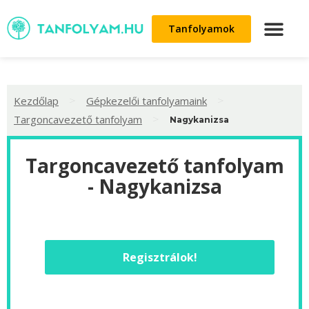
Tanfolyamok
>
>
Kezdőlap
Gépkezelői tanfolyamaink
>
Targoncavezető tanfolyam
Nagykanizsa
Targoncavezető tanfolyam
- Nagykanizsa
Regisztrálok!