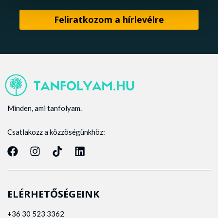
Minden, ami tanfolyam.
Csatlakozz a közzöségünkhöz:
ELÉRHETŐSÉGEINK
+36 30 523 3362